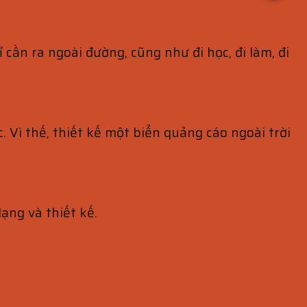
cần ra ngoài đường, cũng như đi học, đi làm, đi
 Vì thế, thiết kế một biển quảng cáo ngoài trời
ạng và thiết kế.