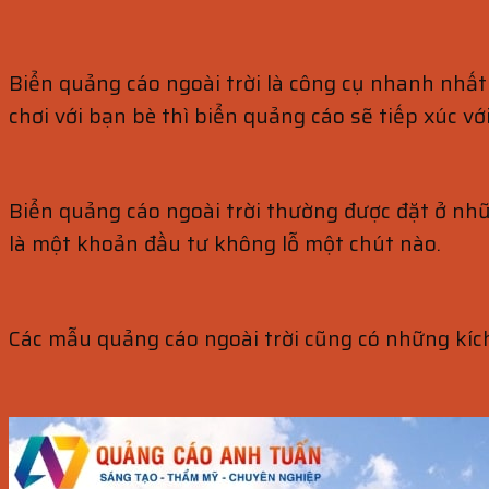
Biển quảng cáo ngoài trời là công cụ nhanh nhất 
chơi với bạn bè thì biển quảng cáo sẽ tiếp xúc v
Biển quảng cáo ngoài trời thường được đặt ở nhữn
là một khoản đầu tư không lỗ một chút nào.
Các mẫu quảng cáo ngoài trời cũng có những kích