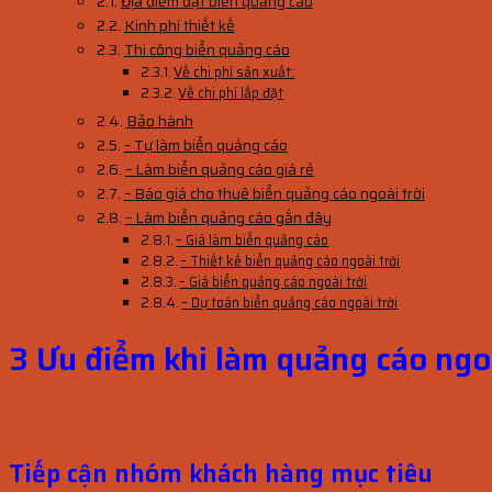
Địa điểm đặt biển quảng cáo
Kinh phí thiết kế
Thi công biển quảng cáo
Về chi phí sản xuất:
Về chi phí lắp đặt
Bảo hành
– Tự làm biển quảng cáo
– Làm biển quảng cáo giá rẻ
– Báo giá cho thuê biển quảng cáo ngoài trời
– Làm biển quảng cáo gắn đây
– Giá làm biển quảng cáo
– Thiết kế biển quảng cáo ngoài trời
– Giá biển quảng cáo ngoài trời
– Dự toán biển quảng cáo ngoài trời
3 Ưu điểm khi làm quảng cáo ngoà
Tiếp cận nhóm khách hàng mục tiêu