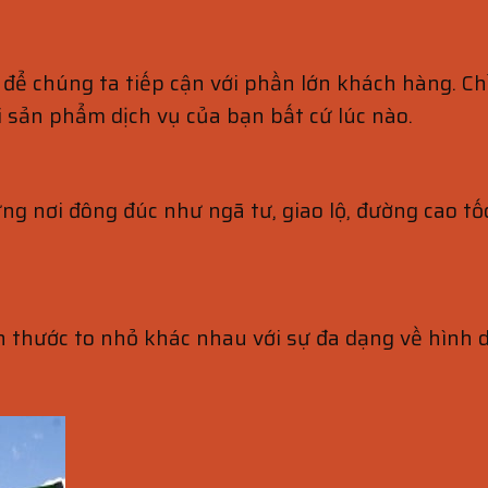
để chúng ta tiếp cận với phần lớn khách hàng. Chỉ 
ới sản phẩm dịch vụ của bạn bất cứ lúc nào.
g nơi đông đúc như ngã tư, giao lộ, đường cao tốc.
 thước to nhỏ khác nhau với sự đa dạng về hình d