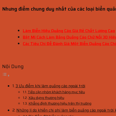
Nhưng điểm chung duy nhất của các loại biển quản
Làm Biển Hiệu Quảng Cáo Giá Rẻ Chất Lượng Cao
Bật Mí Cách Làm Bảng Quảng Cáo Chữ Nổi 3D Hiệ
Các Tiêu Chí Để Đánh Giá Một Biển Quảng Cáo Ch
Nội Dung
3 Ưu điểm khi làm quảng cáo ngoài trời
Tiếp cận nhóm khách hàng mục tiêu
Xây dựng thương hiệu
Khẳng định thương hiệu trên thị trường
Những lí do khiến chi phí làm biển quảng cáo ngoài trời