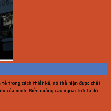
h tế trong cách thiết kế, nó thể hiện được chất
êu của mình. Biển quảng cáo ngoài trời từ đó