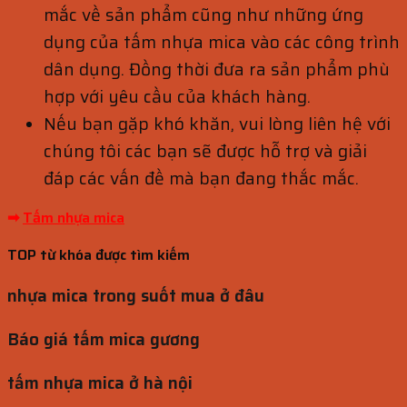
mắc về sản phẩm cũng như những ứng
dụng của tấm nhựa mica vào các công trình
dân dụng. Đồng thời đưa ra sản phẩm phù
hợp với yêu cầu của khách hàng.
Nếu bạn gặp khó khăn, vui lòng liên hệ với
chúng tôi các bạn sẽ được hỗ trợ và giải
đáp các vấn đề mà bạn đang thắc mắc.
➡
Tấm nhựa mica
TOP từ khóa được tìm kiếm
nhựa mica trong suốt mua ở đâu
Báo giá tấm mica gương
tấm nhựa mica ở hà nội