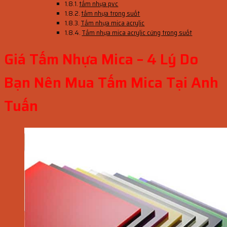
tấm nhựa pvc
tấm nhựa trong suốt
Tấm nhựa mica acrylic
Tấm nhựa mica acrylic cứng trong suốt
Giá Tấm Nhựa Mica – 4 Lý Do
Bạn Nên Mua Tấm Mica Tại Anh
Tuấn