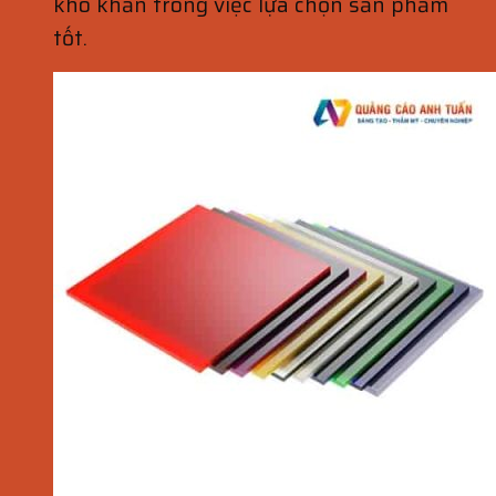
khó khăn trong việc lựa chọn sản phẩm
tốt.