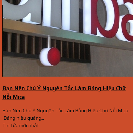
Bạn Nên Chú Ý Nguyên Tắc Làm Bảng Hiệu Chữ
Nổi Mica
Bạn Nên Chú Ý Nguyên Tắc Làm Bảng Hiệu Chữ Nổi Mica
Bảng hiệu quảng...
Tin tức mới nhất