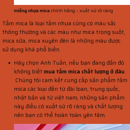
miếng nhựa mica
chính hãng – xuất xứ rõ ràng
Tấm mica là loại tấm nhựa cứng có màu sắc
thông thường và các màu như mica trong suốt,
mica sữa, mica xuyên đèn là những màu được
sử dụng khá phổ biến.
Hãy chọn Anh Tuấn, nếu bạn đang đắn đó
không biết
mua tấm mica chất lượng ở đâu
.
Chúng tôi cam kết cung cấp sản phẩm tấm
mica các loại đến từ đài loan, trung quốc,
nhật bản và từ việt nam, những sản phẩm
này điều có xuất sứ rõ ràng và chất lượng
nên bạn có thể hoàn toàn yên tâm.