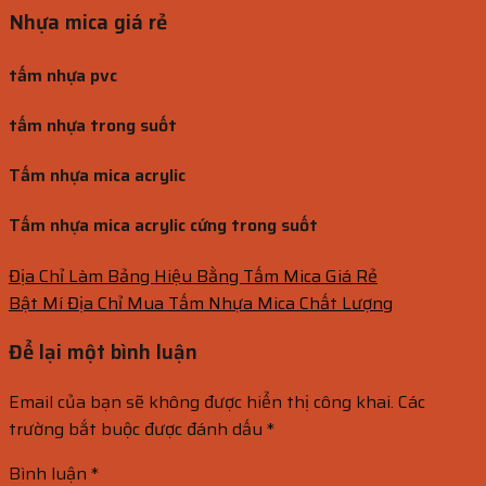
Nhựa mica giá rẻ
tấm nhựa pvc
tấm nhựa trong suốt
Tấm nhựa mica acrylic
Tấm nhựa mica acrylic cứng trong s
uốt
Địa Chỉ Làm Bảng Hiệu Bằng Tấm Mica Giá Rẻ
Bật Mí Địa Chỉ Mua Tấm Nhựa Mica Chất Lượng
Để lại một bình luận
Email của bạn sẽ không được hiển thị công khai.
Các
trường bắt buộc được đánh dấu
*
Bình luận
*