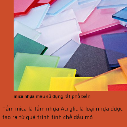
mica nhựa
màu sử dụng rất phổ biến
Tấm mica là tấm nhựa Acrylic là loại nhựa được
tạo ra từ quá trình tinh chế dầu mỏ