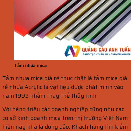
Tấm nhựa mica
Tấm nhựa mica giá rẻ thực chất là tấm mica giá
rẻ nhựa Acrylic là vật liệu được phát mình vào
năm 1993 nhằm thay thế thủy tinh.
Với hàng triệu các doanh nghiệp cũng như các
cơ sở kinh doanh mica trên thị trường Việt Nam
hiện nay khá là đông đảo. Khách hàng tìm kiếm