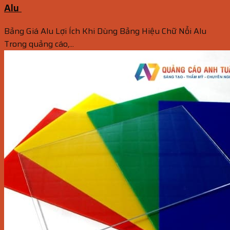
Alu
Bảng Giá Alu Lợi Ích Khi Dùng Bảng Hiệu Chữ Nổi Alu
Trong quảng cáo,...