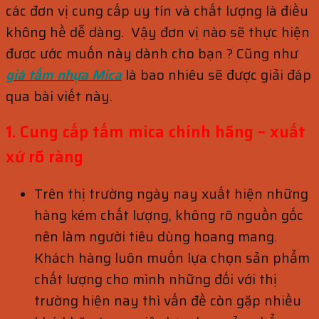
các đơn vị cung cấp uy tín và chất lượng là điều
không hề dễ dàng. Vậy đơn vị nào sẽ thực hiện
được ước muốn này dành cho bạn ? Cũng như
giá tấm nhựa Mica
là bao nhiêu sẽ được giải đáp
qua bài viết này.
1. Cung cấp tấm mica chính hãng – xuất
xứ rõ ràng
Trên thị trường ngày nay xuất hiện những
hàng kém chất lượng, không rõ nguồn gốc
nên làm người tiêu dùng hoang mang.
Khách hàng luôn muốn lựa chọn sản phẩm
chất lượng cho mình những đối với thị
trường hiện nay thì vấn đề còn gặp nhiều