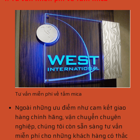
Tư vấn miễn phí về tấm mica
Ngoài những ưu điểm như cam kết giao
hàng chính hãng, vận chuyển chuyên
nghiệp, chúng tôi còn sẵn sàng tư vấn
miễn phí cho những khách hàng có thắc