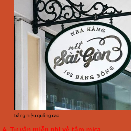
bảng hiệu quảng cáo
4. Tư vấn miễn phí về tấm mica