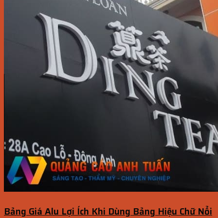
Bảng Giá Alu Lợi Ích Khi Dùng Bảng Hiệu Chữ Nổi