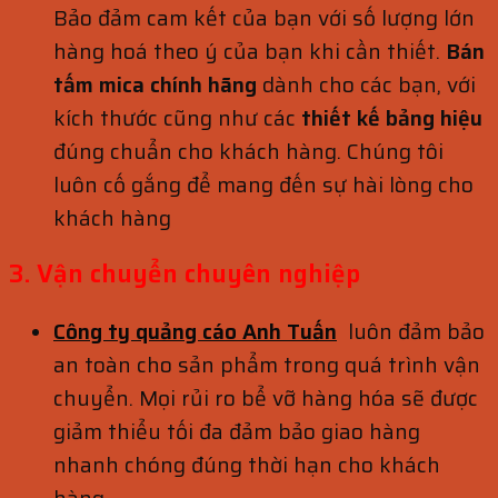
Bảo đảm cam kết của bạn với số lượng lớn
hàng hoá theo ý của bạn khi cần thiết.
Bán
tấm mica chính hãng
dành cho các bạn, với
kích thước cũng như các
thiết kế bảng hiệu
đúng chuẩn cho khách hàng. Chúng tôi
luôn cố gắng để mang đến sự hài lòng cho
khách hàng
3. Vận chuyển chuyên nghiệp
Công ty quảng cáo Anh Tuấn
luôn đảm bảo
an toàn cho sản phẩm trong quá trình vận
chuyển. Mọi rủi ro bể vỡ hàng hóa sẽ được
giảm thiểu tối đa đảm bảo giao hàng
nhanh chóng đúng thời hạn cho khách