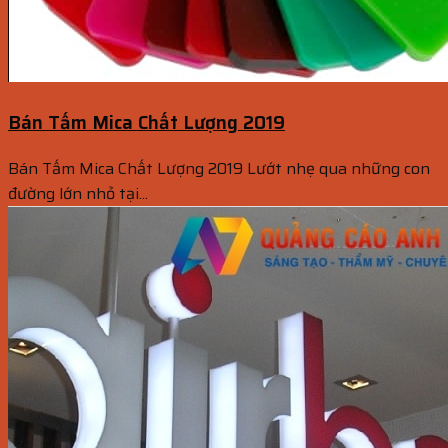
Bán Tấm Mica Chất Lượng 2019
Bán Tấm Mica Chất Lượng 2019 Lướt nhẹ qua những con
đường lớn nhỏ tại...