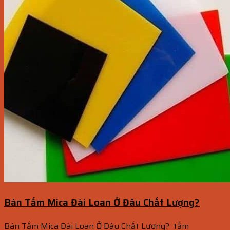
Bán Tấm Mica Đài Loan Ở Đâu Chất Lượng?
Bán Tấm Mica Đài Loan Ở Đâu Chất Lượng? tấm