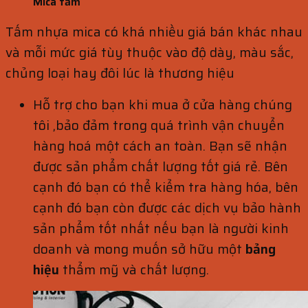
Mica tấm
Tấm nhựa mica có khá nhiều giá bán khác nhau
và mỗi mức giá tùy thuộc vào độ dày, màu sắc,
chủng loại hay đôi lúc là thương hiệu
Hỗ trợ cho bạn khi mua ở cửa hàng chúng
tôi ,bảo đảm trong quá trình vận chuyển
hàng hoá một cách an toàn. Bạn sẽ nhận
được sản phẩm chất lượng tốt giá rẻ. Bên
cạnh đó bạn có thể kiểm tra hàng hóa, bên
cạnh đó bạn còn được các dịch vụ bảo hành
sản phẩm tốt nhất nếu bạn là người kinh
doanh và mong muốn sở hữu một
bảng
hiệu
thẩm mỹ và chất lượng.