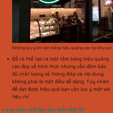
Những lưu ý khi làm bảng hiệu quảng cáo tại khu vự
Để có thể tạo ra một tấm bảng hiệu quảng
cáo đẹp về hình thức nhưng vẫn đảm bảo
đủ chất lượng về thông điệp và nội dung
không phải là một điều dễ dàng. Tuy nhiên
để đạt được hiệu quả bạn cần lưu ý một vài
tiêu chí.
♠ Lựa chọn chất liệu làm biển thật tốt