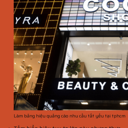
Làm bảng hiệu quảng cáo nhu cầu tất yếu tại tphcm