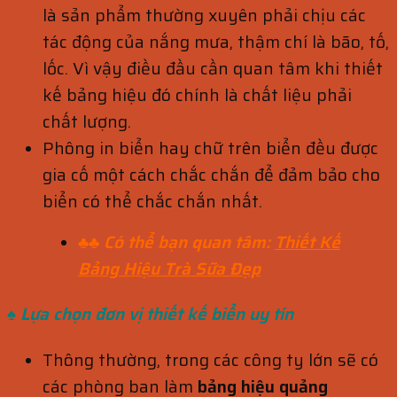
là sản phẩm thường xuyên phải chịu các
tác động của nắng mưa, thậm chí là bão, tố,
lốc. Vì vậy điều đầu cần quan tâm khi thiết
kế bảng hiệu đó chính là chất liệu phải
chất lượng.
Phông in biển hay chữ trên biển đều được
gia cố một cách chắc chắn để đảm bảo cho
biển có thể chắc chắn nhất.
♣♣ Có thể bạn quan tâm:
Thiết Kế
Bảng Hiệu Trà Sữa Đẹp
♠ Lựa chọn đơn vị thiết kế biển uy tín
Thông thường, trong các công ty lớn sẽ có
các phòng ban làm
bảng
hiệu quảng