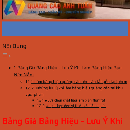
26
Th6
Nội Dung
Bảng Giá Bảng Hiệu – Lưu Ý Khi Làm Bảng Hiệu Bạn
Nên Nắm
1. Làm bảng hiệu quảng cáo nhu cầu tất yếu tại tphcm
2. Những lưu ý khi làm bảng hiệu quảng cáo tại khu
vực tphcm
♠ Lựa chọn chất liệu làm biển thật tốt
♠ Lựa chọn đơn vị thiết kế biển uy tín
Bảng Giá Bảng Hiệu – Lưu Ý Khi