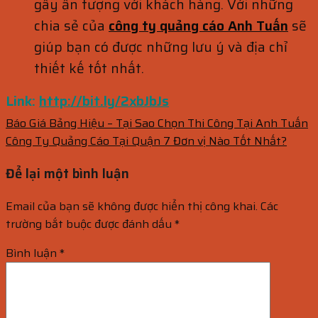
gây ấn tượng với khách hàng. Với những
chia sẻ của
công ty quảng cáo Anh Tuấn
sẽ
giúp bạn có được những lưu ý và địa chỉ
thiết kế tốt nhất.
Link:
http://bit.ly/2xbJbJs
Báo Giá Bảng Hiệu – Tại Sao Chọn Thi Công Tại Anh Tuấn
Công Ty Quảng Cáo Tại Quận 7 Đơn vị Nào Tốt Nhất?
Để lại một bình luận
Email của bạn sẽ không được hiển thị công khai.
Các
trường bắt buộc được đánh dấu
*
Bình luận
*