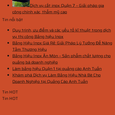
Dịch vụ cắt inox Quận 7 – Giải pháp gia
công chính xác, thẩm mỹ cao
Tin nổi bật
Quy trình, ưu điểm và các yếu tố kĩ thuật trong dịch
vụ thi công Bảng hiệu Inox
Bảng Hiệu Inox Giá Rẻ: Giải Pháp Lý Tưởng Để Nâng
Tầm Thương Hiệu
Bảng Hiệu Inox Ăn Mòn – Sản phẩm chất lượng cho
quảng bá doanh nghiệp
Làm bảng hiệu Quận 1 tại quảng cáo Anh Tuấn
Khám phá Dịch vụ Làm Bảng Hiệu Nhà Bè Cho
Doanh Nghiệp tại Quảng Cáo Anh Tuấn
Tin HOT
Tin HOT