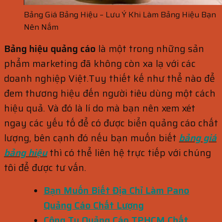
Bảng Giá Bảng Hiệu – Lưu Ý Khi Làm Bảng Hiệu Bạn
Nên Nắm
Bảng hiệu quảng cáo
là một trong những sản
phẩm marketing đã không còn xa lạ với các
doanh nghiệp Việt.Tuy thiết kế như thể nào để
đem thương hiệu đến người tiêu dùng một cách
hiệu quả. Và đó là lí do mà bạn nên xem xét
ngay các yếu tố để có được biển quảng cáo chất
lượng, bên cạnh đó nếu bạn muốn biết
bảng giá
bảng hiệu
thì có thể liên hệ trực tiếp với chúng
tôi để được tư vấn.
Bạn Muốn Biết Địa Chỉ Làm Pano
Quảng Cáo Chất Lượng
Công Ty Quảng Cáo TPHCM Chất