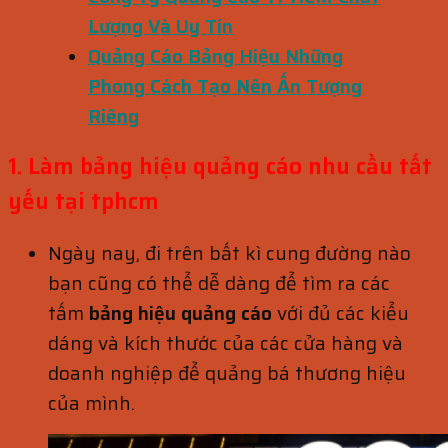
Lượng Và Uy Tín
Quảng Cáo Bảng Hiệu Những
Phong Cách Tạo Nên Ấn Tượng
Riêng
1. Làm bảng hiệu quảng cáo nhu cầu tất
yếu tại tphcm
Ngày nay, đi trên bất kì cung đường nào
bạn cũng có thể dễ dàng để tìm ra các
tấm
bảng
hiệu quảng cáo
với đủ các kiểu
dáng và kích thước của các cửa hàng và
doanh nghiệp để quảng bá thương hiệu
của mình.