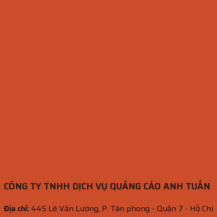
CÔNG TY TNHH DỊCH VỤ QUẢNG CÁO ANH TUẤN
Địa chỉ:
445 Lê Văn Lương, P. Tân phong - Quận 7 - Hồ Chí