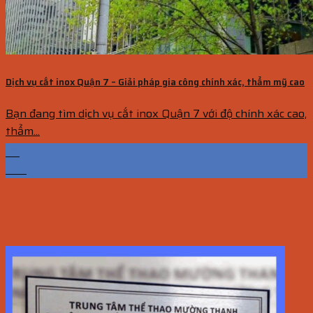
Dịch vụ cắt inox Quận 7 – Giải pháp gia công chính xác, thẩm mỹ cao
Bạn đang tìm dịch vụ cắt inox Quận 7 với độ chính xác cao,
thẩm...
08
Th6