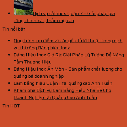
Dịch vụ cắt inox Quận 7 – Giải pháp gia
công chính xác, thẩm mỹ cao
Tin nổi bật
Quy trình, ưu điểm và các yếu tố kĩ thuật trong dịch
vụ thi công Bảng hiệu Inox
Bảng Hiệu Inox Giá Rẻ: Giải Pháp Lý Tưởng Để Nâng
Tầm Thương Hiệu
Bảng Hiệu Inox Ăn Mòn – Sản phẩm chất lượng cho
quảng bá doanh nghiệp
Làm bảng hiệu Quận 1 tại quảng cáo Anh Tuấn
Khám phá Dịch vụ Làm Bảng Hiệu Nhà Bè Cho
Doanh Nghiệp tại Quảng Cáo Anh Tuấn
Tin HOT