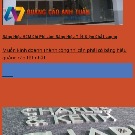
Bảng Hiệu HCM Chi Phí Làm Bảng Hiệu Tiết Kiệm Chất Lượng
Muốn kinh doanh thành công thì cần phải có bảng hiệu
quảng cáo tốt nhất....
13
Th12