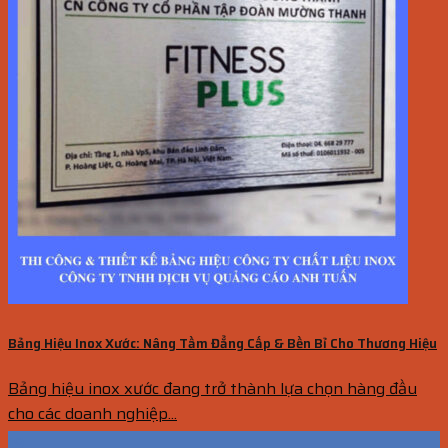
Bảng Hiệu Inox Xước: Nâng Tầm Đẳng Cấp & Bền Bỉ Cho Thương Hiệu
Bảng hiệu inox xước đang trở thành lựa chọn hàng đầu
cho các doanh nghiệp...
19