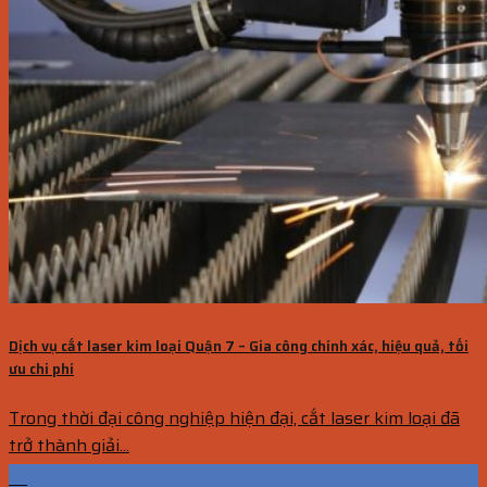
Dịch vụ cắt laser kim loại Quận 7 – Gia công chính xác, hiệu quả, tối
ưu chi phí
Trong thời đại công nghiệp hiện đại, cắt laser kim loại đã
trở thành giải...
14