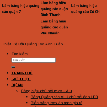
Làm bảng hiệu
Làm bảng hiệu quảng
Làm bảng hiệu
quảng cáo quận
cáo quận 7
quảng cáo Củ Chi
Bình Thạnh
Làm bảng hiệu
quảng cáo quận
Phú Nhuận
Thiết Kế Bởi Quảng Cáo Anh Tuấn
Tìm kiếm:
TRANG CHỦ
GIỚI THIỆU
DỰ ÁN
Bảng hiệu chữ nổi mica – Alu
Bảng Quảng cáo ALU chữ nổi đèn LED
Biển bảng inox ăn mòn giá rẻ