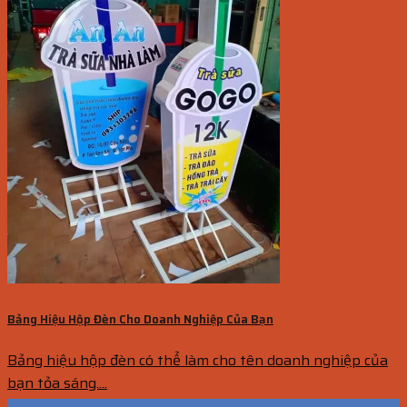
Bảng Hiệu Hộp Đèn Cho Doanh Nghiệp Của Bạn
Bảng hiệu hộp đèn có thể làm cho tên doanh nghiệp của
bạn tỏa sáng....