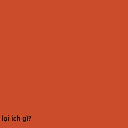
lợi ích gì?