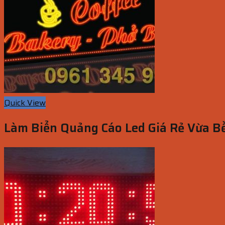
Quick View
Làm Biển Quảng Cáo Led Giá Rẻ Vừa B