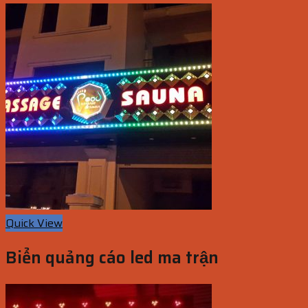
Quick View
Biển quảng cáo led ma trận