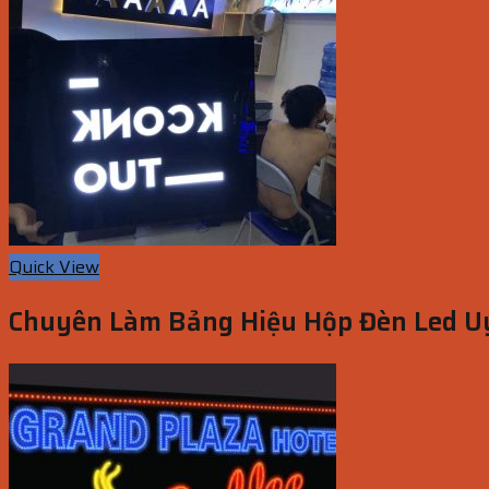
Quick View
Chuyên Làm Bảng Hiệu Hộp Đèn Led Uy