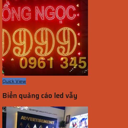
Quick View
Biển quảng cáo led vẫy