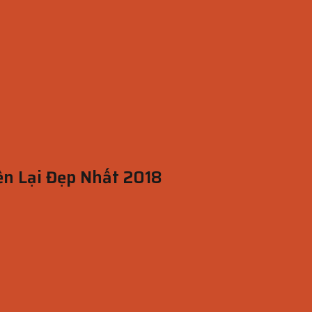
ền Lại Đẹp Nhất 2018