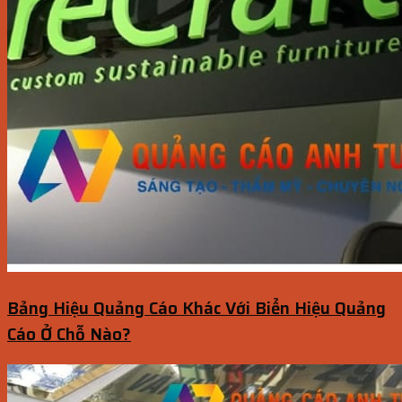
Bảng Hiệu Quảng Cáo Khác Với Biển Hiệu Quảng
Cáo Ở Chỗ Nào?