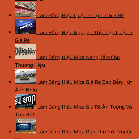
Làm Bảng Hiệu Quận 7 Uy Tín Giá Rẻ
Làm Bảng Hiệu Nguyễn Thị Thập Quận 7
Giá Rẻ
Làm Bảng Hiệu Mica Nâng Tầm Cho
Thương Hiệu
Làm Bảng Hiệu Mica Giá Rẻ Đẹp Đến Hút
Ánh Nhìn
Làm Bảng Hiệu Mica Giá Rẻ Ấn Tượng Và
Thu Hút
Làm Bảng Hiệu Mica Đẹp Thu Hút Người