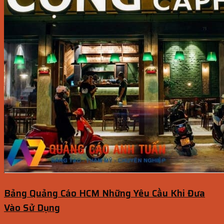
Bảng Quảng Cáo HCM Những Yêu Cầu Khi Đưa
Vào Sử Dụng