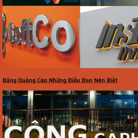
Bảng Quảng Cáo Những Điều Bạn Nên Biết