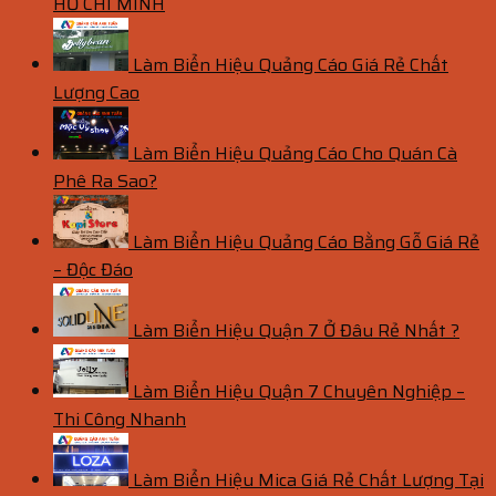
HỒ CHÍ MINH
Làm Biển Hiệu Quảng Cáo Giá Rẻ Chất
Lượng Cao
Làm Biển Hiệu Quảng Cáo Cho Quán Cà
Phê Ra Sao?
Làm Biển Hiệu Quảng Cáo Bằng Gỗ Giá Rẻ
– Độc Đáo
Làm Biển Hiệu Quận 7 Ở Đâu Rẻ Nhất ?
Làm Biển Hiệu Quận 7 Chuyên Nghiệp –
Thi Công Nhanh
Làm Biển Hiệu Mica Giá Rẻ Chất Lượng Tại