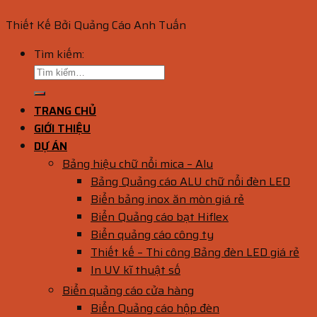
Thiết Kế Bởi Quảng Cáo Anh Tuấn
Tìm kiếm:
TRANG CHỦ
GIỚI THIỆU
DỰ ÁN
Bảng hiệu chữ nổi mica – Alu
Bảng Quảng cáo ALU chữ nổi đèn LED
Biển bảng inox ăn mòn giá rẻ
Biển Quảng cáo bạt Hiflex
Biển quảng cáo công ty
Thiết kế – Thi công Bảng đèn LED giá rẻ
In UV kĩ thuật số
Biển quảng cáo cửa hàng
Biển Quảng cáo hộp đèn