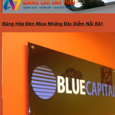
Bảng Hộp Đèn Mica Những Đặc Điểm Nổi Bật