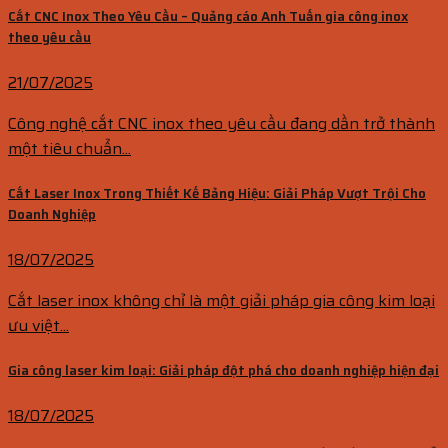
Cắt CNC Inox Theo Yêu Cầu – Quảng cáo Anh Tuấn gia công inox
theo yêu cầu
21/07/2025
Công nghệ cắt CNC inox theo yêu cầu đang dần trở thành
một tiêu chuẩn...
Cắt Laser Inox Trong Thiết Kế Bảng Hiệu: Giải Pháp Vượt Trội Cho
Doanh Nghiệp
18/07/2025
Cắt laser inox không chỉ là một giải pháp gia công kim loại
ưu việt...
Gia công laser kim loại: Giải pháp đột phá cho doanh nghiệp hiện đại
18/07/2025