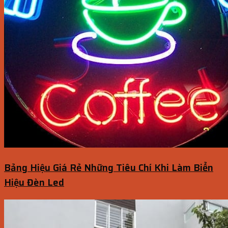
Bảng Hiệu Giá Rẻ Những Tiêu Chí Khi Làm Biển
Hiệu Đèn Led