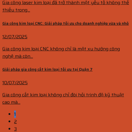
Gia công laser kim loại đã trở thành một yếu tố không thể
thiếu trong...
Gia công kim loại CNC: Giải pháp tối ưu cho doanh nghiệp vừa và nhỏ
12/07/2025
Gia công kim loại CNC không chỉ là một xu hướng công
nghệ mà còn...
Giải pháp gia công cắt kim loại tối ưu tại Quận 7
10/07/2025
Gia công cắt kim loại không chỉ đòi hỏi trình độ kỹ thuật
cao mà...
1
2
3