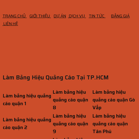
TRANG CHỦ
GIỚI THIỆU
DỰ ÁN
DỊCH VỤ
TIN TỨC
BẢNG GIÁ
LIÊN HỆ
Làm Bảng Hiệu Quảng Cáo Tại TP.HCM
Làm bảng hiệu
Làm bảng hiệu
Làm bảng hiệu quảng
quảng cáo quận
quảng cáo quận Gò
cáo quận 1
8
Vấp
Làm bảng hiệu
Làm bảng hiệu
Làm bảng hiệu quảng
quảng cáo quận
quảng cáo quận
cáo quận 2
9
Tân Phú