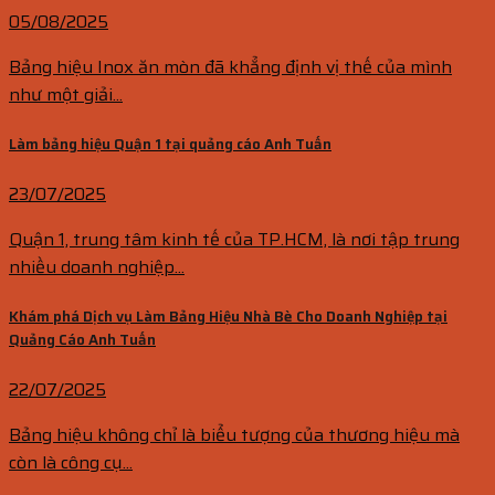
05/08/2025
Bảng hiệu Inox ăn mòn đã khẳng định vị thế của mình
như một giải...
Làm bảng hiệu Quận 1 tại quảng cáo Anh Tuấn
23/07/2025
Quận 1, trung tâm kinh tế của TP.HCM, là nơi tập trung
nhiều doanh nghiệp...
Khám phá Dịch vụ Làm Bảng Hiệu Nhà Bè Cho Doanh Nghiệp tại
Quảng Cáo Anh Tuấn
22/07/2025
Bảng hiệu không chỉ là biểu tượng của thương hiệu mà
còn là công cụ...