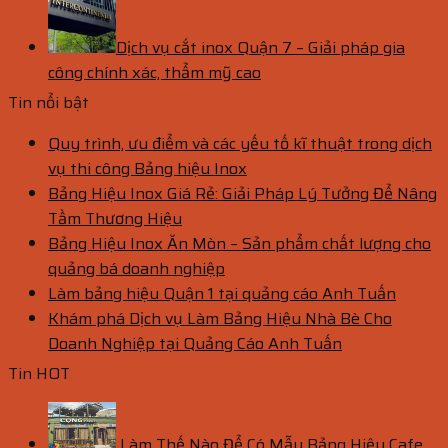
Dịch vụ cắt inox Quận 7 – Giải pháp gia
công chính xác, thẩm mỹ cao
Tin nổi bật
Quy trình, ưu điểm và các yếu tố kĩ thuật trong dịch
vụ thi công Bảng hiệu Inox
Bảng Hiệu Inox Giá Rẻ: Giải Pháp Lý Tưởng Để Nâng
Tầm Thương Hiệu
Bảng Hiệu Inox Ăn Mòn – Sản phẩm chất lượng cho
quảng bá doanh nghiệp
Làm bảng hiệu Quận 1 tại quảng cáo Anh Tuấn
Khám phá Dịch vụ Làm Bảng Hiệu Nhà Bè Cho
Doanh Nghiệp tại Quảng Cáo Anh Tuấn
Tin HOT
Làm Thế Nào Để Có Mẫu Bảng Hiệu Cafe