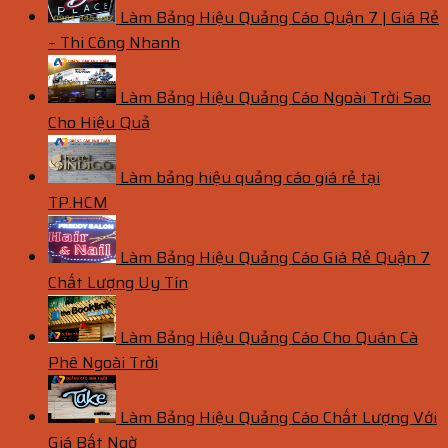
Làm Bảng Hiệu Quảng Cáo Quận 7 | Giá Rẻ
– Thi Công Nhanh
Làm Bảng Hiệu Quảng Cáo Ngoài Trời Sao
Cho Hiệu Quả
Làm bảng hiệu quảng cáo giá rẻ tại
TP.HCM
Làm Bảng Hiệu Quảng Cáo Giá Rẻ Quận 7
Chất Lượng Uy Tín
Làm Bảng Hiệu Quảng Cáo Cho Quán Cà
Phê Ngoài Trời
Làm Bảng Hiệu Quảng Cáo Chất Lượng Với
Giá Bất Ngờ