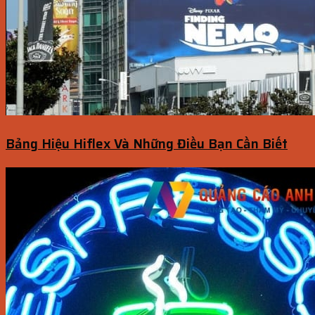
Bảng Hiệu Hiflex Và Những Điều Bạn Cần Biết