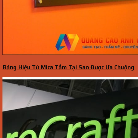
Bảng Hiệu Từ Mica Tấm Tại Sao Được Ưa Chuộng