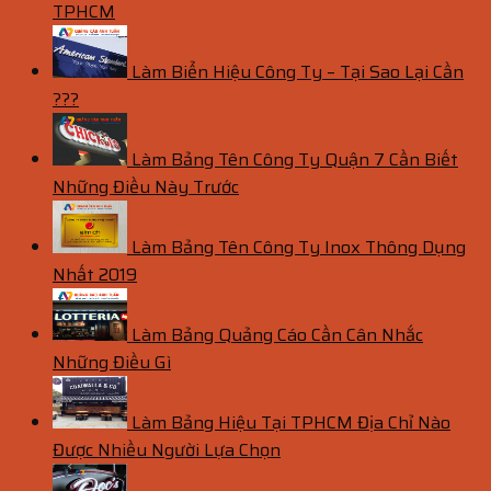
TPHCM
Làm Biển Hiệu Công Ty – Tại Sao Lại Cần
???
Làm Bảng Tên Công Ty Quận 7 Cần Biết
Những Điều Này Trước
Làm Bảng Tên Công Ty Inox Thông Dụng
Nhất 2019
Làm Bảng Quảng Cáo Cần Cân Nhắc
Những Điều Gì
Làm Bảng Hiệu Tại TPHCM Địa Chỉ Nào
Được Nhiều Người Lựa Chọn