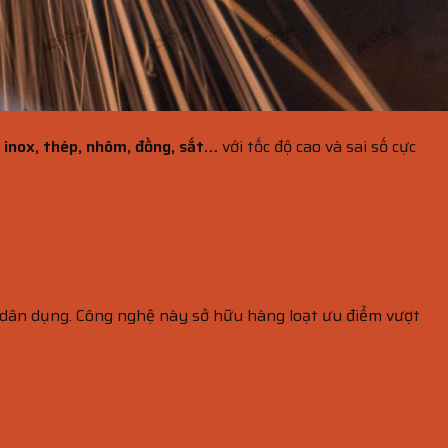
ư
inox, thép, nhôm, đồng, sắt…
với tốc độ cao và sai số cực
 dân dụng. Công nghệ này sở hữu hàng loạt ưu điểm vượt