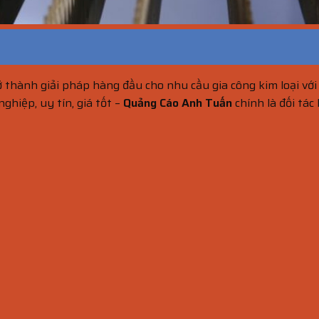
ở thành giải pháp hàng đầu cho nhu cầu gia công kim loại vớ
ghiệp, uy tín, giá tốt –
Quảng Cáo Anh Tuấn
chính là đối tác