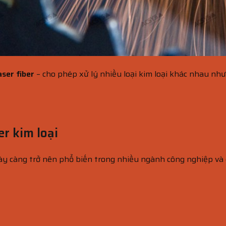
aser fiber
– cho phép xử lý nhiều loại kim loại khác nhau nh
er kim loại
y càng trở nên phổ biến trong nhiều ngành công nghiệp và