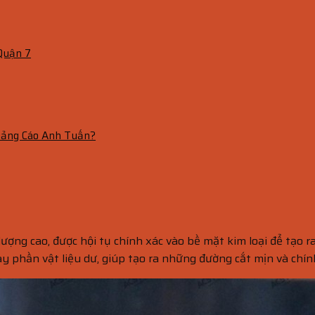
 Quận 7
 Quảng Cáo Anh Tuấn?
ượng cao, được hội tụ chính xác vào bề mặt kim loại để tạo r
ay phần vật liệu dư, giúp tạo ra những đường cắt mịn và chín