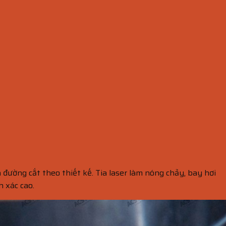
a đường cắt theo thiết kế. Tia laser làm nóng chảy, bay hơi
h xác cao.