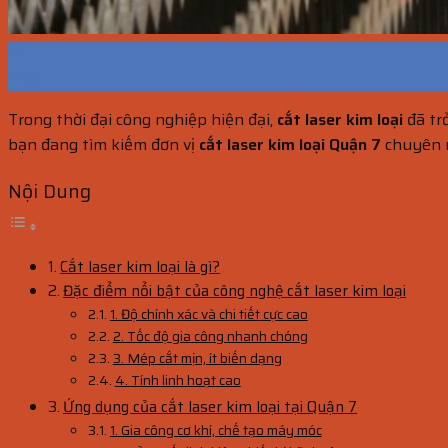
14
Th6
Trong thời đại công nghiệp hiện đại,
cắt laser kim loại
đã tr
bạn đang tìm kiếm đơn vị
cắt laser kim loại Quận 7
chuyên n
Nội Dung
Cắt laser kim loại là gì?
Đặc điểm nổi bật của công nghệ cắt laser kim loại
1. Độ chính xác và chi tiết cực cao
2. Tốc độ gia công nhanh chóng
3. Mép cắt mịn, ít biến dạng
4. Tính linh hoạt cao
Ứng dụng của cắt laser kim loại tại Quận 7
1. Gia công cơ khí, chế tạo máy móc