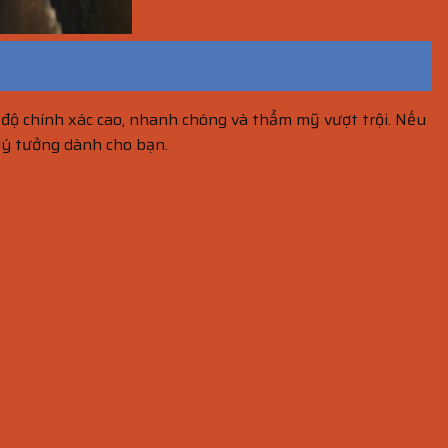
i độ chính xác cao, nhanh chóng và thẩm mỹ vượt trội. Nếu
 lý tưởng dành cho bạn.