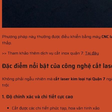
Phương pháp này thường được điều khiển bằng máy
CNC l
thấp.
>> Tham khảo thêm dịch vụ cắt inox quận 7:
Tại đây
Đặc điểm nổi bật của công nghệ cắt las
Không phải ngẫu nhiên mà
cắt laser kim loại tại Quận 7
ngà
trội:
1.
Độ chính xác và chi tiết cực cao
Cắt được các chi tiết phức tạp, hoa văn tinh xảo