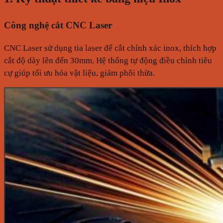
Công nghệ cắt CNC Laser
CNC Laser sử dụng tia laser để cắt chính xác inox, thích hợp
cắt độ dày lên đến 30mm. Hệ thống tự động điều chỉnh tiêu
cự giúp tối ưu hóa vật liệu, giảm phôi thừa.