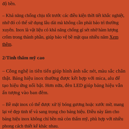
độ bền.
– Khả năng chống chịu tốt trước các điều kiện thời tiết khắc nghiệt,
nhở đó có thể sử dụng lâu dài mà không cần phải bảo trì thường
xuyên. Inox là vật liệu có khả năng chống gỉ sét nhờ hàm lượng
crôm trong thành phần, giúp bảo vệ bề mặt qua nhiều năm
Xem
thêm
.
2/Tính thẩm mỹ cao
– Công nghệ in tiên tiến giúp hình ảnh sắc nét, màu sắc chân
thật.
Bảng hiệu inox thường được kết hợp với mica, alu để
tạo hiệu ứng nổi bật. Hơn nữa, đèn LED giúp bảng hiệu vẫn
ấn tượng vào ban đêm.
– Bề mặt inox có thể được xử lý bóng gương hoặc xước mờ, mang
lại vẻ đẹp tinh tế và sang trọng cho bảng hiệu. Điều này làm cho
bảng hiệu inox không chỉ bền mà còn thẩm mỹ, phù hợp với nhiều
phong cách thiết kế khác nhau.