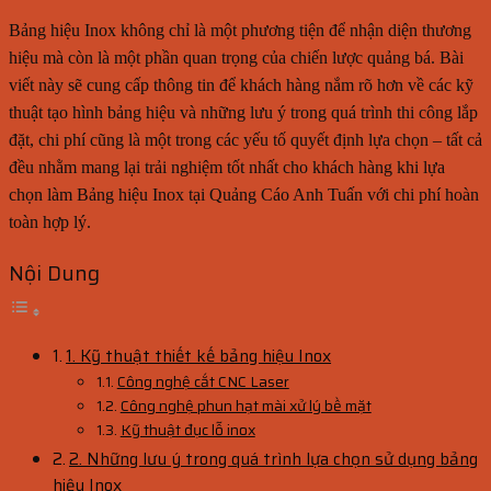
Bảng hiệu Inox không chỉ là một phương tiện để nhận diện thương
hiệu mà còn là một phần quan trọng của chiến lược quảng bá. Bài
viết này sẽ cung cấp thông tin để khách hàng nắm rõ hơn về các kỹ
thuật tạo hình bảng hiệu và những lưu ý trong quá trình thi công lắp
đặt, chi phí cũng là một trong các yếu tố quyết định lựa chọn – tất cả
đều nhằm mang lại trải nghiệm tốt nhất cho khách hàng khi lựa
chọn làm Bảng hiệu Inox tại Quảng Cáo Anh Tuấn với chi phí hoàn
toàn hợp lý.
Nội Dung
1. Kỹ thuật thiết kế bảng hiệu Inox
Công nghệ cắt CNC Laser
Công nghệ phun hạt mài xử lý bề mặt
Kỹ thuật đục lỗ inox
2. Những lưu ý trong quá trình lựa chọn sử dụng bảng
hiệu Inox