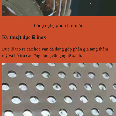
Công nghệ phun hạt mài
Kỹ thuật đục lỗ inox
Đục lỗ tạo ra các hoa văn đa dạng góp phần gia tăng thẩm
mỹ và hỗ trợ các ứng dụng công nghệ xanh.