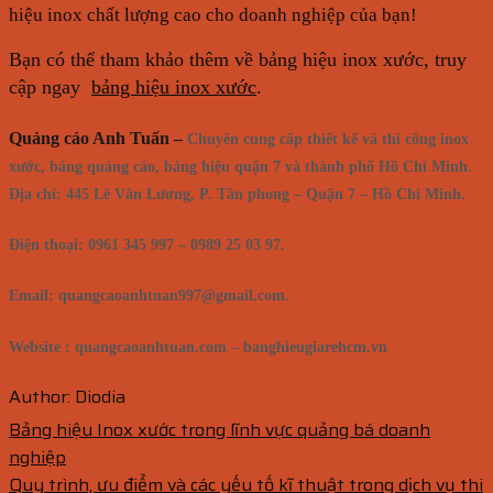
hiệu inox chất lượng cao cho doanh nghiệp của bạn!
Bạn có thể tham khảo thêm về bảng hiệu inox xước, truy
cập ngay
bảng hiệu inox xước
.
Quảng cáo Anh Tuấn –
Chuyên cung cấp thiết kế và thi công inox
xước, bảng quảng cáo, bảng hiệu quận 7 và thành phố Hồ Chí Minh
.
Địa chỉ: 445 Lê Văn Lương, P. Tân phong – Quận 7 – Hồ Chí Minh.
Điện thoại: 0961 345 997 – 0989 25 03 97.
Email: quangcaoanhtuan997@gmail.com.
Website : quangcaoanhtuan.com – banghieugiarehcm.vn
Author: Diodia
Bảng hiệu Inox xước trong lĩnh vực quảng bá doanh
nghiệp
Quy trình, ưu điểm và các yếu tố kĩ thuật trong dịch vụ thi