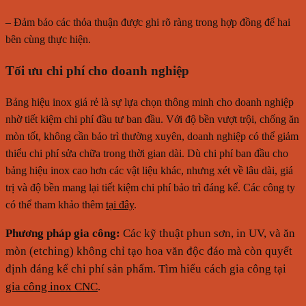
– Đảm bảo các thỏa thuận được ghi rõ ràng trong hợp đồng để hai
bên cùng thực hiện.
Tối ưu chi phí cho doanh nghiệp
Bảng hiệu inox giá rẻ là sự lựa chọn thông minh cho doanh nghiệp
nhờ tiết kiệm chi phí đầu tư ban đầu. Với độ bền vượt trội, chống ăn
mòn tốt, không cần bảo trì thường xuyên, doanh nghiệp có thể giảm
thiểu chi phí sửa chữa trong thời gian dài.
Dù chi phí ban đầu cho
bảng hiệu inox cao hơn các vật liệu khác, nhưng xét về lâu dài, giá
trị và độ bền mang lại tiết kiệm chi phí bảo trì đáng kể. Các công ty
có thể tham khảo thêm
tại đây
.
Phương pháp gia công:
Các kỹ thuật phun sơn, in UV, và ăn
mòn (etching) không chỉ tạo hoa văn độc đáo mà còn quyết
định đáng kể chi phí sản phẩm. Tìm hiểu cách gia công tại
gia công inox CNC
.