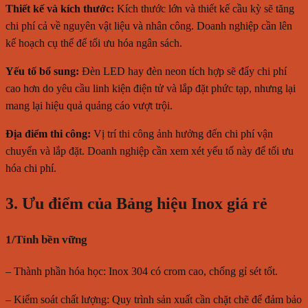
Thiết kế và kích thước:
Kích thước lớn và thiết kế cầu kỳ sẽ tăng
chi phí cả về nguyên vật liệu và nhân công. Doanh nghiệp cần lên
kế hoạch cụ thể để tối ưu hóa ngân sách.
Yếu tố bổ sung:
Đèn LED hay đèn neon tích hợp sẽ đẩy chi phí
cao hơn do yêu cầu linh kiện điện tử và lắp đặt phức tạp, nhưng lại
mang lại hiệu quả quảng cáo vượt trội.
Địa điểm thi công:
Vị trí thi công ảnh hưởng đến chi phí vận
chuyển và lắp đặt. Doanh nghiệp cần xem xét yếu tố này để tối ưu
hóa chi phí.
3. Ưu điểm của Bảng hiệu Inox giá rẻ
1/Tính bền vững
– Thành phần hóa học: Inox 304 có crom cao, chống gỉ sét tốt.
– Kiểm soát chất lượng: Quy trình sản xuất cần chặt chẽ để đảm bảo