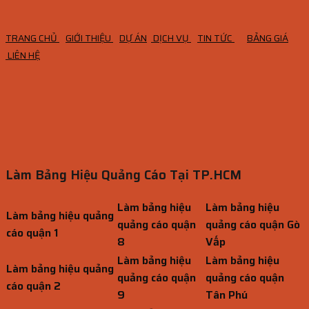
TRANG CHỦ
GIỚI THIỆU
DỰ ÁN
DỊCH VỤ
TIN TỨC
BẢNG GIÁ
LIÊN HỆ
Làm Bảng Hiệu Quảng Cáo Tại TP.HCM
Làm bảng hiệu
Làm bảng hiệu
Làm bảng hiệu quảng
quảng cáo quận
quảng cáo quận Gò
cáo quận 1
8
Vấp
Làm bảng hiệu
Làm bảng hiệu
Làm bảng hiệu quảng
quảng cáo quận
quảng cáo quận
cáo quận 2
9
Tân Phú