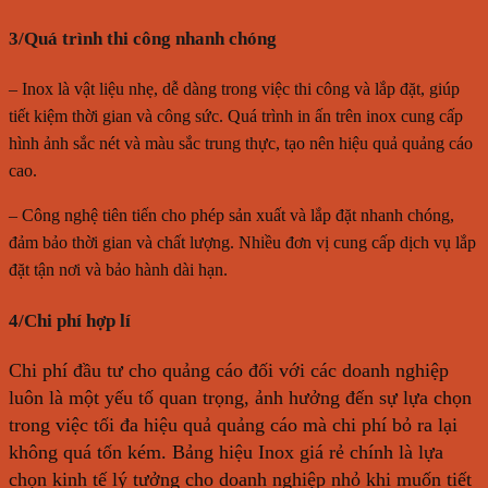
3/Quá trình thi công nhanh chóng
– Inox là vật liệu nhẹ, dễ dàng trong việc thi công và lắp đặt, giúp
tiết kiệm thời gian và công sức. Quá trình in ấn trên inox cung cấp
hình ảnh sắc nét và màu sắc trung thực, tạo nên hiệu quả quảng cáo
cao.
– Công nghệ tiên tiến cho phép sản xuất và lắp đặt nhanh chóng,
đảm bảo thời gian và chất lượng. Nhiều đơn vị cung cấp dịch vụ lắp
đặt tận nơi và bảo hành dài hạn.
4/
Chi phí hợp lí
Chi phí đầu tư cho quảng cáo đối với các doanh nghiệp
luôn là một yếu tố quan trọng, ảnh hưởng đến sự lựa chọn
trong việc tối đa hiệu quả quảng cáo mà chi phí bỏ ra lại
không quá tốn kém. Bảng hiệu Inox giá rẻ chính là lựa
chọn kinh tế lý tưởng cho doanh nghiệp nhỏ khi muốn tiết