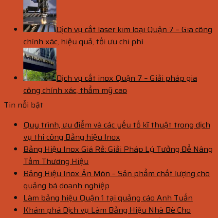
Dịch vụ cắt laser kim loại Quận 7 – Gia công
chính xác, hiệu quả, tối ưu chi phí
Dịch vụ cắt inox Quận 7 – Giải pháp gia
công chính xác, thẩm mỹ cao
Tin nổi bật
Quy trình, ưu điểm và các yếu tố kĩ thuật trong dịch
vụ thi công Bảng hiệu Inox
Bảng Hiệu Inox Giá Rẻ: Giải Pháp Lý Tưởng Để Nâng
Tầm Thương Hiệu
Bảng Hiệu Inox Ăn Mòn – Sản phẩm chất lượng cho
quảng bá doanh nghiệp
Làm bảng hiệu Quận 1 tại quảng cáo Anh Tuấn
Khám phá Dịch vụ Làm Bảng Hiệu Nhà Bè Cho