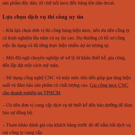
sản phẩm độc đáo, từ chữ nổi inox đến bảng tôn dán decal.
Lựa chọn dịch vụ thi công uy tín
– Khi lựa chọn đơn vị thi công bảng hiệu inox, nên ưu tiên công ty
có kinh nghiệm lâu năm và uy tín cao. Họ thường có hồ sơ công
việc đa dạng và đã từng thực hiện nhiều dự án tương tự.
– Một đội ngũ chuyên nghiệp sẽ xử lý từ khâu thiết kế, gia công,
đến lắp đặt một cách mỹ mãn.
– Sử dụng công nghệ CNC và máy móc tiên tiến giúp gia tăng hiệu
suất và đảm bảo sản phẩm có chất lượng cao.
Gia công inox CNC
cho doanh nghiệp tại TPHCM
.
– Ưu tiên đơn vị cung cấp dịch vụ từ thiết kế đến bảo dưỡng để đảm
bảo sự đồng bộ.
– Tham khảo đánh giá của khách hàng trước đó để nắm bắt dịch vụ
mà công ty cung cấp.