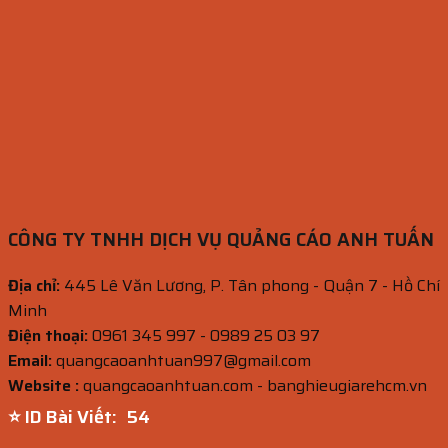
CÔNG TY TNHH DỊCH VỤ QUẢNG CÁO ANH TUẤN
Địa chỉ:
445 Lê Văn Lương, P. Tân phong - Quận 7 - Hồ Chí
Minh
Điện thoại:
0961 345 997 - 0989 25 03 97
Email:
quangcaoanhtuan997@gmail.com
Website :
quangcaoanhtuan.com - banghieugiarehcm.vn
⭐ ID Bài Viết:
53