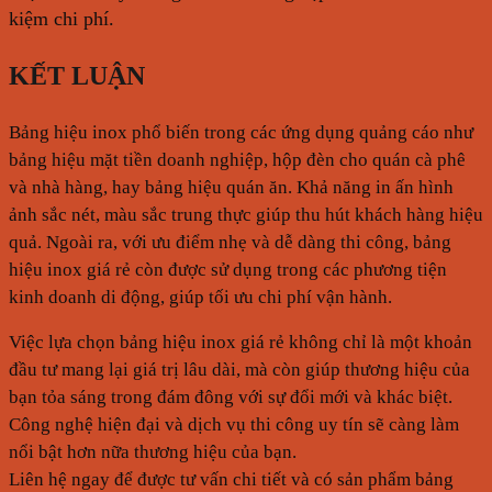
kiệm chi phí.
KẾT LUẬN
Bảng hiệu inox phổ biến trong các ứng dụng quảng cáo như
bảng hiệu mặt tiền doanh nghiệp, hộp đèn cho quán cà phê
và nhà hàng, hay bảng hiệu quán ăn. Khả năng in ấn hình
ảnh sắc nét, màu sắc trung thực giúp thu hút khách hàng hiệu
quả. Ngoài ra, với ưu điểm nhẹ và dễ dàng thi công, bảng
hiệu inox giá rẻ còn được sử dụng trong các phương tiện
kinh doanh di động, giúp tối ưu chi phí vận hành.
Việc lựa chọn bảng hiệu inox giá rẻ không chỉ là một khoản
đầu tư mang lại giá trị lâu dài, mà còn giúp thương hiệu của
bạn tỏa sáng trong đám đông với sự đổi mới và khác biệt.
Công nghệ hiện đại và dịch vụ thi công uy tín sẽ càng làm
nổi bật hơn nữa thương hiệu của bạn.
Liên hệ ngay để được tư vấn chi tiết và có sản phẩm bảng