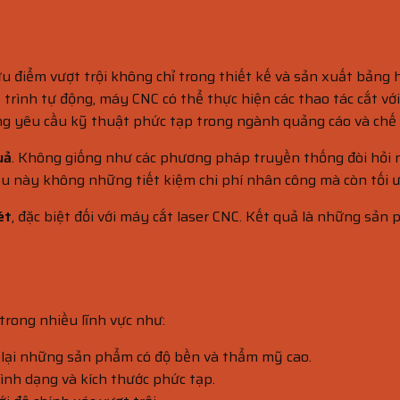
u điểm vượt trội không chỉ trong thiết kế và sản xuất bảng 
 trình tự động, máy CNC có thể thực hiện các thao tác cắt vớ
 yêu cầu kỹ thuật phức tạp trong ngành quảng cáo và chế 
uả
. Không giống như các phương pháp truyền thống đòi hỏi n
Điều này không những tiết kiệm chi phí nhân công mà còn tối 
ét
, đặc biệt đối với máy cắt laser CNC. Kết quả là những sản
trong nhiều lĩnh vực như:
g lại những sản phẩm có độ bền và thẩm mỹ cao.
hình dạng và kích thước phức tạp.