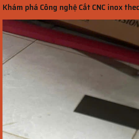
Khám phá Công nghệ Cắt CNC inox theo