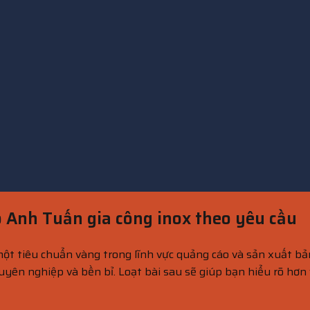
o Anh Tuấn gia công inox theo yêu cầu
 tiêu chuẩn vàng trong lĩnh vực quảng cáo và sản xuất bảng 
yên nghiệp và bền bỉ. Loạt bài sau sẽ giúp bạn hiểu rõ hơn