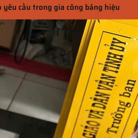
 yêu cầu trong gia công bảng hiệu