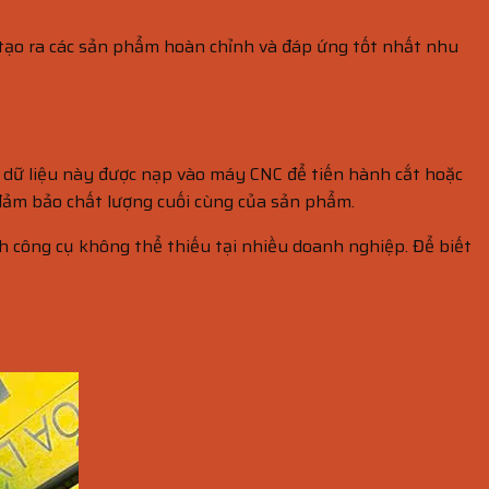
tạo ra các sản phẩm hoàn chỉnh và đáp ứng tốt nhất nhu
 dữ liệu này được nạp vào máy CNC để tiến hành cắt hoặc
 đảm bảo chất lượng cuối cùng của sản phẩm.
nh công cụ không thể thiếu tại nhiều doanh nghiệp. Để biết