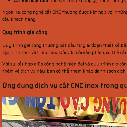
Cắt kim loại tấm
như sắt thép không gỉ, nhôm, đồng với
Ngoài ra, công nghệ cắt CNC thường được kết hợp với nhữn
cầu khách hàng.
Quy trình gia công
Quy trình gia công thường bắt đầu từ giai đoạn thiết kế b
tạo hình trên vật liệu inox. Đối với mỗi sản phẩm, có thể 
Với sự kết hợp giữa công nghệ hiện đại và quy trình gia cô
thêm về dịch vụ này, bạn có thể tham khảo
danh sách dịch 
Ứng dụng dịch vụ cắt CNC inox trong q