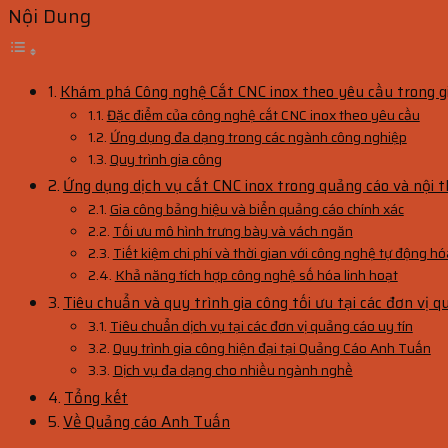
Nội Dung
Khám phá Công nghệ Cắt CNC inox theo yêu cầu trong g
Đặc điểm của công nghệ cắt CNC inox theo yêu cầu
Ứng dụng đa dạng trong các ngành công nghiệp
Quy trình gia công
Ứng dụng dịch vụ cắt CNC inox trong quảng cáo và nội 
Gia công bảng hiệu và biển quảng cáo chính xác
Tối ưu mô hình trưng bày và vách ngăn
Tiết kiệm chi phí và thời gian với công nghệ tự động hó
Khả năng tích hợp công nghệ số hóa linh hoạt
Tiêu chuẩn và quy trình gia công tối ưu tại các đơn vị q
Tiêu chuẩn dịch vụ tại các đơn vị quảng cáo uy tín
Quy trình gia công hiện đại tại Quảng Cáo Anh Tuấn
Dịch vụ đa dạng cho nhiều ngành nghề
Tổng kết
Về Quảng cáo Anh Tuấn