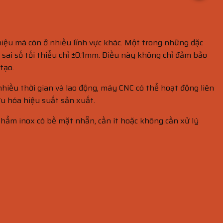
hiệu mà còn ở nhiều lĩnh vực khác. Một trong những đặc
i sai số tối thiểu chỉ ±0.1mm. Điều này không chỉ đảm bảo
tạo.
hiều thời gian và lao động, máy CNC có thể hoạt động liên
ưu hóa hiệu suất sản xuất.
 phẩm inox có bề mặt nhẵn, cần ít hoặc không cần xử lý