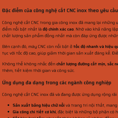
Đặc điểm của công nghệ cắt CNC inox theo yêu cầu
Công nghệ cắt CNC trong gia công inox đã mang lại những ư
điểm nổi bật nhất là
độ chính xác cao
. Nhờ vào khả năng lập
chất lượng sản phẩm đồng nhất mà còn đáp ứng được những
Bên cạnh đó, máy CNC còn nổi bật ở
tốc độ nhanh và hiệu q
tục với tốc độ cao, giúp giảm thời gian sản xuất đáng kể. 
Không thể không nhắc đến
chất lượng đường cắt mịn, sắc n
thêm, tiết kiệm thời gian và công sức.
Ứng dụng đa dạng trong các ngành công nghiệp
Công nghệ cắt CNC inox đã và đang được ứng dụng rộng rãi 
Sản xuất bảng hiệu chữ nổi
và trang trí nội thất, man
Gia công chi tiết cơ khí
, đặc biệt là những bộ phận có 