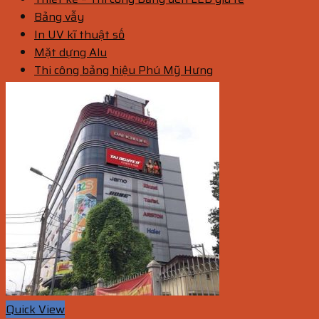
Bảng vẫy
In UV kĩ thuật số
Mặt dựng Alu
Thi công bảng hiệu Phú Mỹ Hưng
Quick View