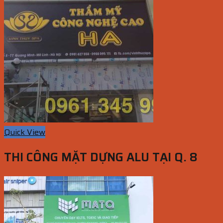
Quick View
THI CÔNG MẶT DỰNG ALU TẠI Q. 8