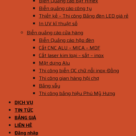
Biển Quảng cáo bạt Hiflex
Biển quảng cáo công ty
Thiết kế – Thi công Bảng đèn LED giá rẻ
In UV kĩ thuật số
Biển quảng cáo cửa hàng
Biển Quảng cáo hộp đèn
Cắt CNC ALU – MICA – MDF
Cắt laser kim loại – sắt – inox
Mặt dựng Alu
Thi công biển QC chữ nổi inox-Đồng
Thi công gian hàng hội chợ
Bảng vẫy
Thi công bảng hiệu Phú Mỹ Hưng
DỊCH VỤ
TIN TỨC
BẢNG GIÁ
LIÊN HỆ
Đăng nhập