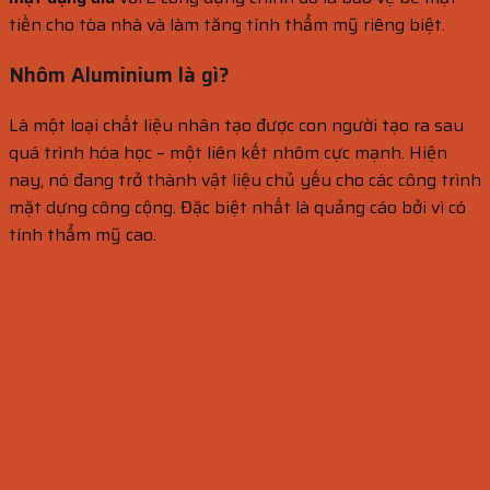
tiền cho tòa nhà và làm tăng tính thẩm mỹ riêng biệt.
Nhôm Aluminium là gì?
Là một loại chất liệu nhân tạo được con người tạo ra sau
quá trình hóa học – một liên kết nhôm cực mạnh. Hiện
nay, nó đang trở thành vật liệu chủ yếu cho các công trình
mặt dựng công cộng. Đặc biệt nhất là quảng cáo bởi vì có
tính thẩm mỹ cao.