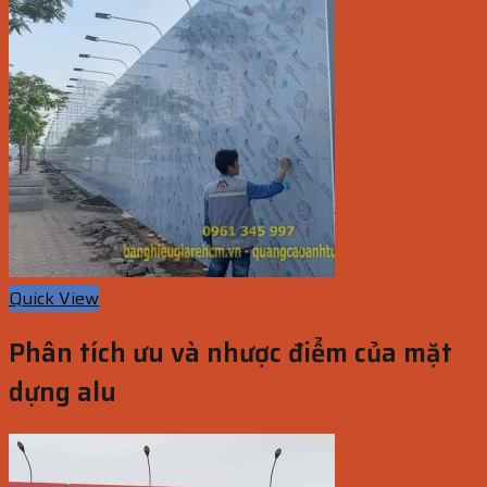
Quick View
Phân tích ưu và nhược điểm của mặt
dựng alu