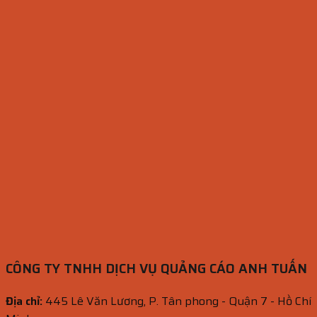
CÔNG TY TNHH DỊCH VỤ QUẢNG CÁO ANH TUẤN
Địa chỉ:
445 Lê Văn Lương, P. Tân phong - Quận 7 - Hồ Chí