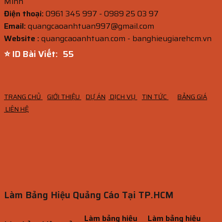
Minh
Điện thoại:
0961 345 997 - 0989 25 03 97
Email:
quangcaoanhtuan997@gmail.com
Website :
quangcaoanhtuan.com - banghieugiarehcm.vn
⭐ ID Bài Viết:
54
TRANG CHỦ
GIỚI THIỆU
DỰ ÁN
DỊCH VỤ
TIN TỨC
BẢNG GIÁ
LIÊN HỆ
Làm Bảng Hiệu Quảng Cáo Tại TP.HCM
Làm bảng hiệu
Làm bảng hiệu