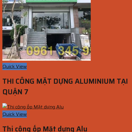
Quick View
THI CÔNG MẶT DỰNG ALUMINIUM TẠI
QUẬN 7
Quick View
Thi công ốp Mặt dựng Alu