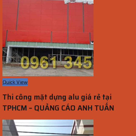
Quick View
Thi công mặt dựng alu giá rẻ tại
TPHCM – QUẢNG CÁO ANH TUẤN