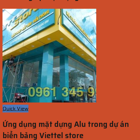
Quick View
Ứng dụng mặt dựng Alu trong dự án
biển bảng Viettel store