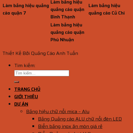
Làm bảng hiệu
Làm bảng hiệu quảng
Làm bảng hiệu
quảng cáo quận
cáo quận 7
quảng cáo Củ Chi
Bình Thạnh
Làm bảng hiệu
quảng cáo quận
Phú Nhuận
Thiết Kế Bởi Quảng Cáo Anh Tuấn
Tìm kiếm:
TRANG CHỦ
GIỚI THIỆU
DỰ ÁN
Bảng hiệu chữ nổi mica – Alu
Bảng Quảng cáo ALU chữ nổi đèn LED
Biển bảng inox ăn mòn giá rẻ