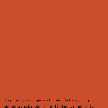
 làm văn phòng, phòng giao dịch hoặc cửa hàng… Tuy
i mặt bằng cho bài bản thì rất tốn kém và mất nhiều