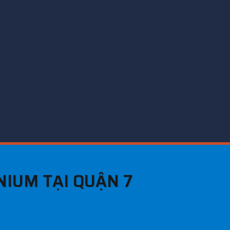
NIUM TẠI QUẬN 7