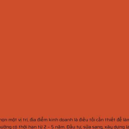
họn một vị trí, địa điểm kinh doanh là điều tối cần thiết để
ờng có thời hạn từ 2 – 5 năm. Đầu tư, sửa sang, xây dựng lạ