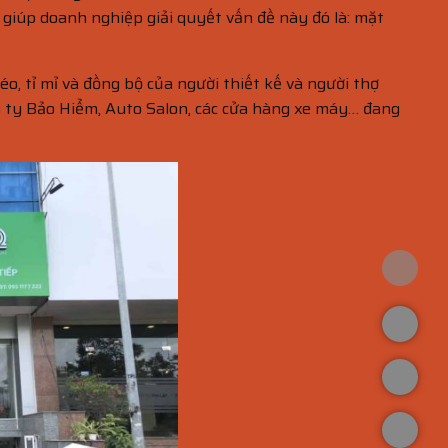
 giúp doanh nghiệp giải quyết vấn đề này đó là: mặt
éo, tỉ mỉ và đồng bộ của người thiết kế và người thợ
ng ty Bảo Hiểm, Auto Salon, các cửa hàng xe máy… đang