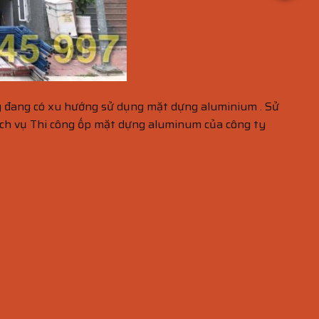
ũng đang có xu hướng sử dụng mặt dựng aluminium . Sử
ịch vụ Thi công ốp mặt dựng aluminum của công ty