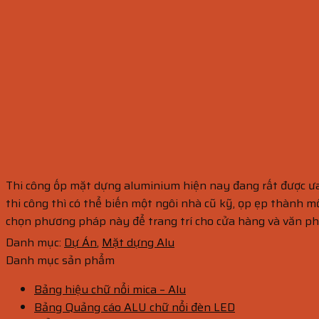
Thi công ốp mặt dựng aluminium hiện nay đang rất được ưa ch
thi công thì có thể biến một ngôi nhà cũ kỹ, ọp ẹp thành 
chọn phương pháp này để trang trí cho cửa hàng và văn p
Danh mục:
Dự Án
,
Mặt dựng Alu
Danh mục sản phẩm
Bảng hiệu chữ nổi mica – Alu
Bảng Quảng cáo ALU chữ nổi đèn LED