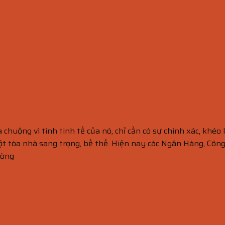
uộng vì tính tinh tế của nó, chỉ cần có sự chính xác, khéo l
một tòa nhà sang trọng, bề thế. Hiện nay các Ngân Hàng, Cô
hòng