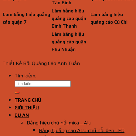
Tân Bình
Làm bảng hiệu
Làm bảng hiệu quảng
Làm bảng hiệu
quảng cáo quận
cáo quận 7
quảng cáo Củ Chi
Bình Thạnh
Làm bảng hiệu
quảng cáo quận
Phú Nhuận
Thiết Kế Bởi Quảng Cáo Anh Tuấn
Tìm kiếm:
TRANG CHỦ
GIỚI THIỆU
DỰ ÁN
Bảng hiệu chữ nổi mica – Alu
Bảng Quảng cáo ALU chữ nổi đèn LED