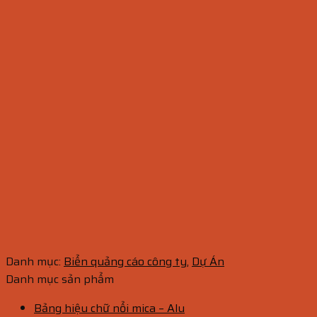
Danh mục:
Biển quảng cáo công ty
,
Dự Án
Danh mục sản phẩm
Bảng hiệu chữ nổi mica – Alu