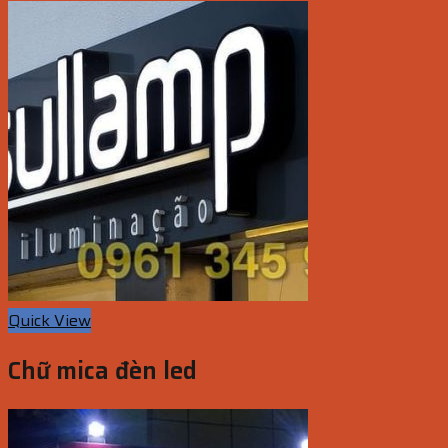
Quick View
Chữ mica đèn led