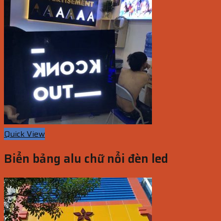
Quick View
Biển bảng alu chữ nổi đèn led