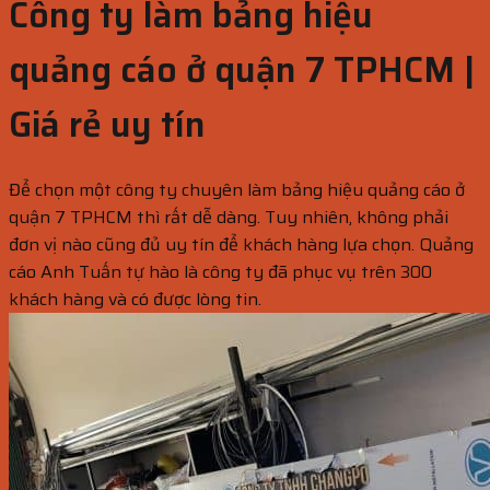
Công ty làm bảng hiệu
quảng cáo ở quận 7 TPHCM |
Giá rẻ uy tín
Để chọn một công ty chuyên làm bảng hiệu quảng cáo ở
quận 7 TPHCM thì rất dễ dàng. Tuy nhiên, không phải
đơn vị nào cũng đủ uy tín để khách hàng lựa chọn. Quảng
cáo Anh Tuấn tự hào là công ty đã phục vụ trên 300
khách hàng và có được lòng tin.