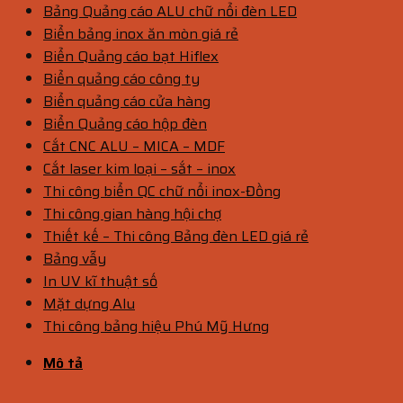
Bảng Quảng cáo ALU chữ nổi đèn LED
Biển bảng inox ăn mòn giá rẻ
Biển Quảng cáo bạt Hiflex
Biển quảng cáo công ty
Biển quảng cáo cửa hàng
Biển Quảng cáo hộp đèn
Cắt CNC ALU – MICA – MDF
Cắt laser kim loại – sắt – inox
Thi công biển QC chữ nổi inox-Đồng
Thi công gian hàng hội chợ
Thiết kế – Thi công Bảng đèn LED giá rẻ
Bảng vẫy
In UV kĩ thuật số
Mặt dựng Alu
Thi công bảng hiệu Phú Mỹ Hưng
Mô tả