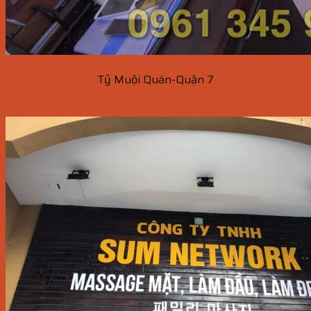
Tỷ Muội Quán-Quận 7