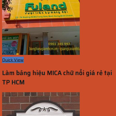
Quick View
Làm bảng hiệu MICA chữ nổi giá rẻ tại
TP HCM