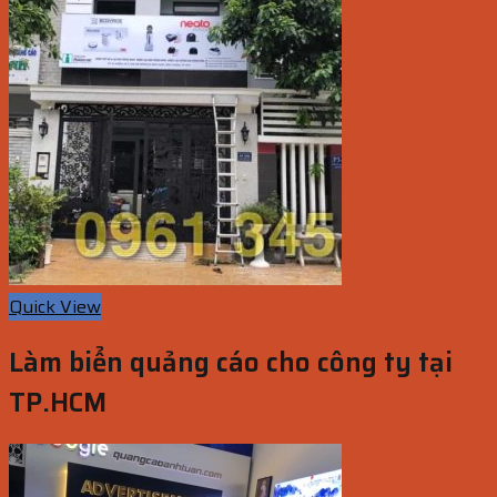
Quick View
Làm biển quảng cáo cho công ty tại
TP.HCM