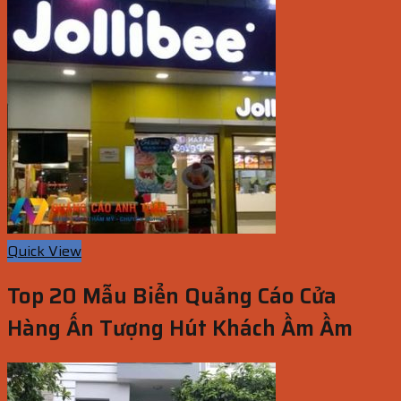
Quick View
Top 20 Mẫu Biển Quảng Cáo Cửa
Hàng Ấn Tượng Hút Khách Ầm Ầm