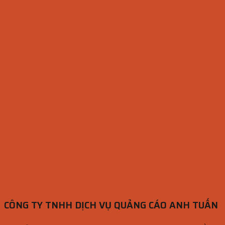
CÔNG TY TNHH DỊCH VỤ QUẢNG CÁO ANH TUẤN