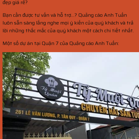
đẹp giá rẻ?
Bạn cần được tư vấn và hỗ trợ…? Quảng cáo Anh Tuấn
luôn sẵn sàng lắng nghe mọi ý kiến của quý khách và trả
lời những thắc mắc của quý khách một cách chi tiết nhất.
Một số dự án tại Quận 7 của Quảng cáo Anh Tuấn: