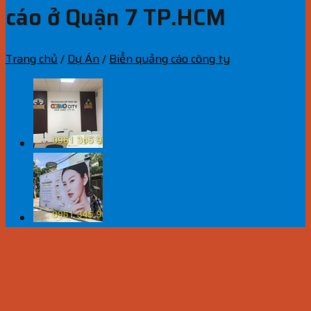
cáo ở Quận 7 TP.HCM
Trang chủ
/
Dự Án
/
Biển quảng cáo công ty