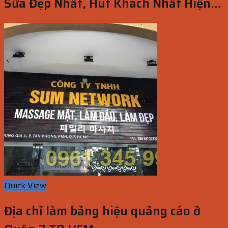
Sữa Đẹp Nhất, Hút Khách Nhất Hiện
Nay
Quick View
Địa chỉ làm bảng hiệu quảng cáo ở