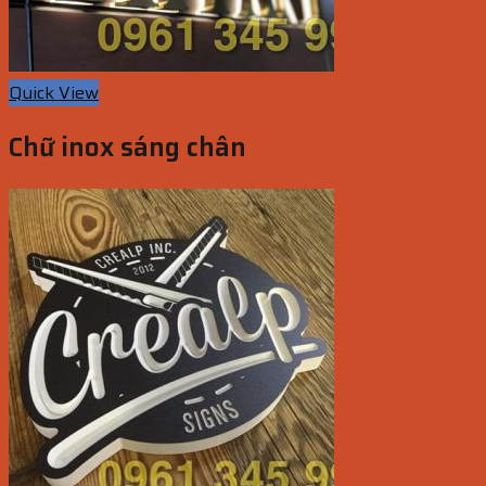
Quick View
Chữ inox sáng chân