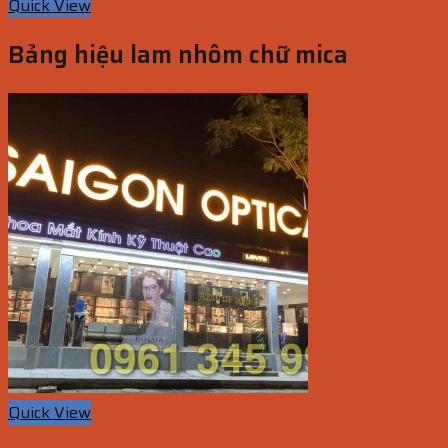
Quick View
Bảng hiệu lam nhôm chữ mica
Quick View