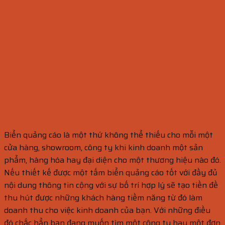
Biển quảng cáo là một thứ không thể thiếu cho mỗi một
cửa hàng, showroom, công ty khi kinh doanh một sản
phẩm, hàng hóa hay đại diện cho một thương hiệu nào đó.
Nếu thiết kế được một tấm biển quảng cáo tốt với đầy đủ
nội dung thông tin cộng với sự bố trí hợp lý sẽ tạo tiền đề
thu hút được những khách hàng tiềm năng từ đó làm
doanh thu cho việc kinh doanh của bạn. Với những điều
đó chắc hẳn bạn đang muốn tìm một công ty hay một đơn