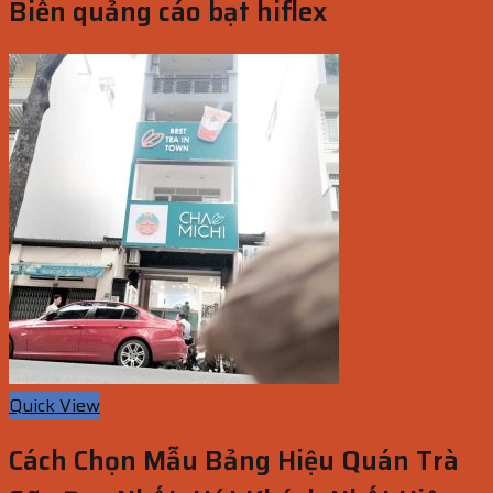
Biển quảng cáo bạt hiflex
Quick View
Cách Chọn Mẫu Bảng Hiệu Quán Trà