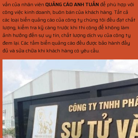
vấn của nhân viên
QUẢNG CÁO ANH TUẤN
để phù hợp với
công việc kinh doanh, buôn bán của khách hàng. Tất cả
các loại biển quảng cáo của công ty chúng tôi đều đạt chất
lượng, kiểm tra kỹ càng trước khi thi công để không làm
ảnh hưởng đến sự uy tín, chất lượng dịch vụ của công ty
đem lại. Các tấm biển quảng cáo đều được bảo hành đầy
đủ và sửa chữa khi khách hàng có yêu cầu.