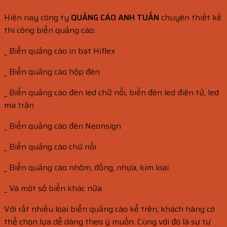
Hiện nay công ty
QUẢNG CÁO ANH TUẤN
chuyên thiết kế
thi công biển quảng cáo:
_ Biển quảng cáo in bạt Hiflex
_ Biển quảng cáo hộp đèn
_ Biển quảng cáo đèn led chữ nổi, biển đèn led điện tử, led
ma trận
_ Biển quảng cáo đèn Neonsign
_ Biển quảng cáo chữ nổi
_ Biển quảng cáo nhôm, đồng, nhựa, kim loại
_ Và một số biển khác nữa
Với rất nhiều loại biển quảng cáo kể trên, khách hàng có
thể chọn lựa dễ dàng theo ý muốn. Cùng với đó là sự tư