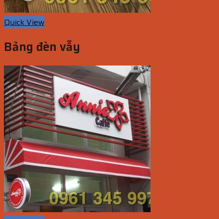
Quick View
Bảng đèn vẫy