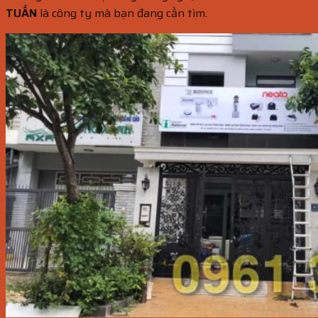
TUẤN
là công ty mà bạn đang cần tìm.