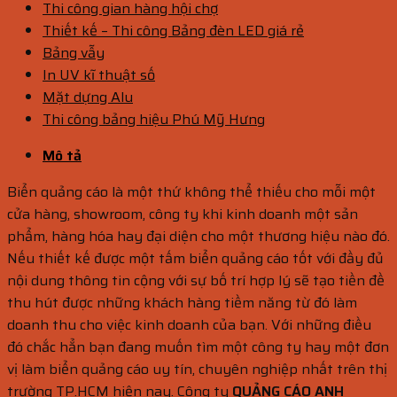
Thi công gian hàng hội chợ
Thiết kế – Thi công Bảng đèn LED giá rẻ
Bảng vẫy
In UV kĩ thuật số
Mặt dựng Alu
Thi công bảng hiệu Phú Mỹ Hưng
Mô tả
Biển quảng cáo là một thứ không thể thiếu cho mỗi một
cửa hàng, showroom, công ty khi kinh doanh một sản
phẩm, hàng hóa hay đại diện cho một thương hiệu nào đó.
Nếu thiết kế được một tấm biển quảng cáo tốt với đầy đủ
nội dung thông tin cộng với sự bố trí hợp lý sẽ tạo tiền đề
thu hút được những khách hàng tiềm năng từ đó làm
doanh thu cho việc kinh doanh của bạn. Với những điều
đó chắc hẳn bạn đang muốn tìm một công ty hay một đơn
vị làm biển quảng cáo uy tín, chuyên nghiệp nhất trên thị
trường TP.HCM hiện nay. Công ty
QUẢNG CÁO ANH