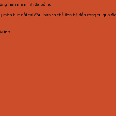
ồng tiền mà mình đã bỏ ra.
 mica hút nổi tại đây, bạn có thể liên hệ đến công ty qua đị
 Minh