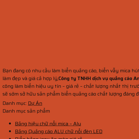
Bạn đang có nhu cầu làm biển quảng cáo, biển vẫy mica hút 
làm đẹp và giá cả hợp lý,
Công ty TNHH dịch vụ quảng cáo A
công làm biển hiệu uy tín – giá rẻ – chất lượng nhất thị tr
sẽ sớm sở hữu sản phẩm biển quảng cáo chất lượng đáng đ
Danh mục:
Dự Án
Danh mục sản phẩm
Bảng hiệu chữ nổi mica – Alu
Bảng Quảng cáo ALU chữ nổi đèn LED