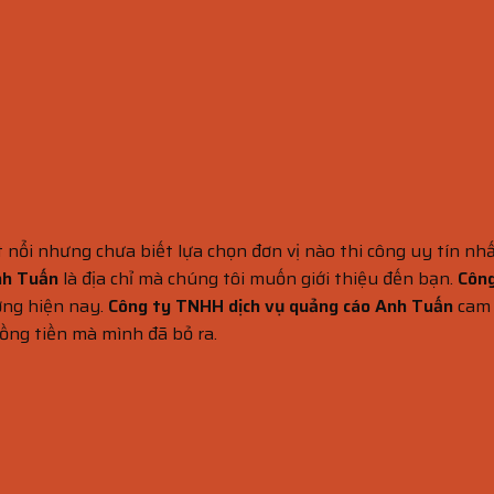
nổi nhưng chưa biết lựa chọn đơn vị nào thi công uy tín nhấ
nh Tuấn
là địa chỉ mà chúng tôi muốn giới thiệu đến bạn.
Công
ường hiện nay.
Công ty TNHH dịch vụ quảng cáo Anh Tuấn
cam 
ồng tiền mà mình đã bỏ ra.