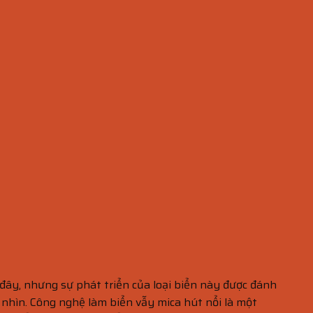
y, nhưng sự phát triển của loại biển này được đánh
i nhìn. Công nghệ làm biển vẫy mica hút nổi là một