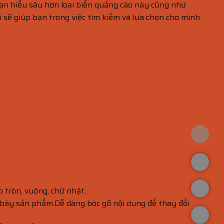
bạn hiểu sâu hơn loại biển quảng cáo này cũng như
 sẽ giúp bạn trong việc tìm kiếm và lựa chọn cho mình
p tròn, vuông, chữ nhật…
g bày sản phẩm.Dễ dàng bóc gỡ nội dung để thay đổi