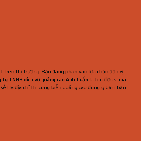
t trên thị trường. Bạn đang phân vân lựa chọn đơn vị
 ty TNHH dịch vụ quảng cáo Anh Tuấn
là tìm đơn vị gia
kết là địa chỉ thi công biển quảng cáo đúng ý bạn, bạn