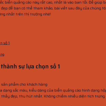
c biển quảng cáo này rất cao, nhất là vào ban tối. Để giúp 
đẹp để bạn có thể tham khảo, bài viết sau đây của chúng tôi
ượng nhất trên thị trường nhé!
n số 1
ợng
 thành sự lựa chọn số 1
ện sản phẩm cho khách hàng
a dạng sắc màu, kiểu dáng của biển quảng cáo hình dạng hộ
ạn thấy đẹp, thu hút nhất. Không chiếm nhiều diện tích trưn