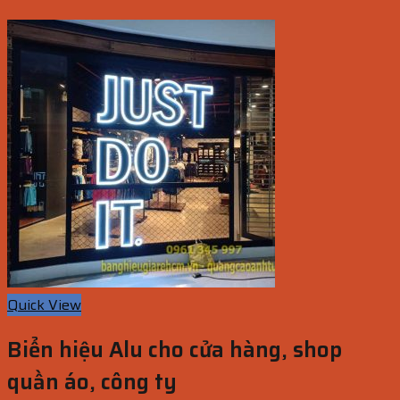
Quick View
Biển hiệu Alu cho cửa hàng, shop
quần áo, công ty