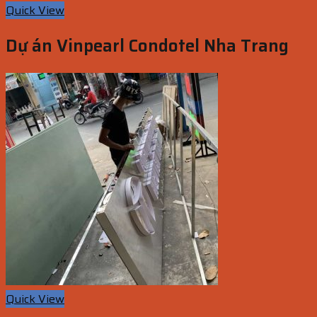
Quick View
Dự án Vinpearl Condotel Nha Trang
Quick View