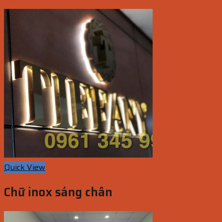
Quick View
Chữ inox sáng chân