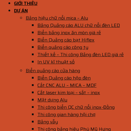
GIỚI THIỆU
DỰ ÁN
Bảng hiệu chữ nổi mica – Alu
Bảng Quảng cáo ALU chữ nổi đèn LED
Biển bảng inox ăn mòn giá rẻ
Biển Quảng cáo bạt Hiflex
Biển quảng cáo công ty
Thiết kế – Thi công Bảng đèn LED giá rẻ
In UV kĩ thuật số
Biển quảng cáo cửa hàng
Biển Quảng cáo hộp đèn
Cắt CNC ALU – MICA – MDF
Cắt laser kim loại – sắt – inox
Mặt dựng Alu
Thi công biển QC chữ nổi inox-Đồng
Thi công gian hàng hội chợ
Bảng vẫy
Thi công bảng hiệu Phú Mỹ Hưng