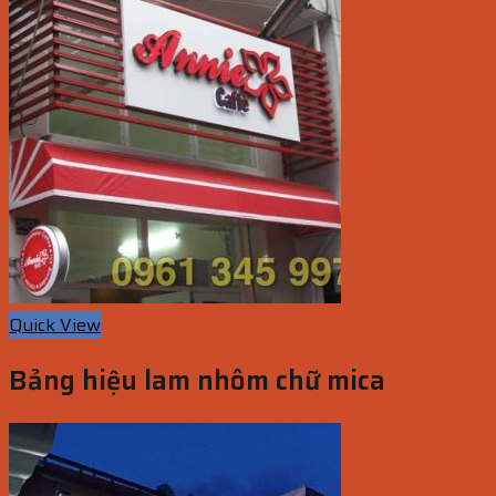
Quick View
Bảng hiệu lam nhôm chữ mica