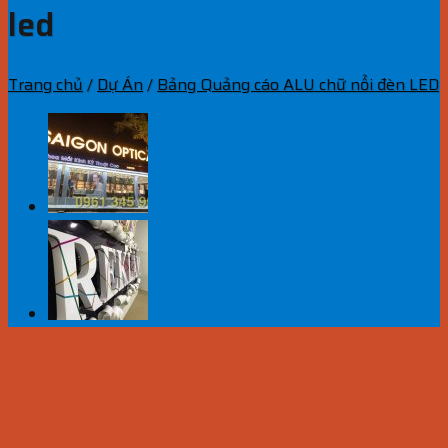
led
Trang chủ
/
Dự Án
/
Bảng Quảng cáo ALU chữ nổi đèn LED