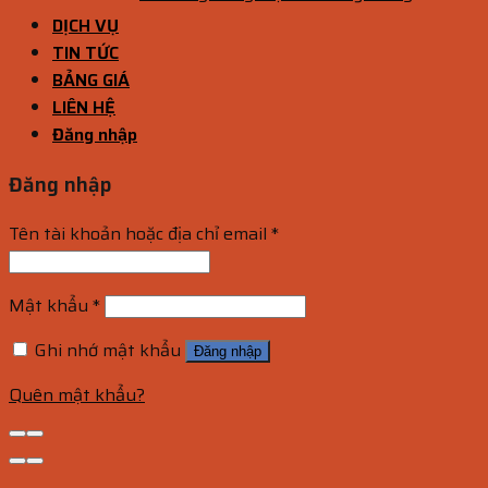
DỊCH VỤ
TIN TỨC
BẢNG GIÁ
LIÊN HỆ
Đăng nhập
Đăng nhập
Tên tài khoản hoặc địa chỉ email
*
Mật khẩu
*
Ghi nhớ mật khẩu
Đăng nhập
Quên mật khẩu?