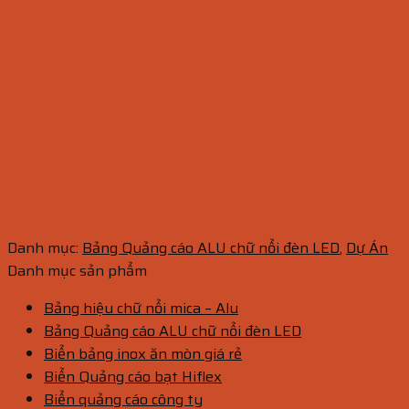
Danh mục:
Bảng Quảng cáo ALU chữ nổi đèn LED
,
Dự Án
Danh mục sản phẩm
Bảng hiệu chữ nổi mica – Alu
Bảng Quảng cáo ALU chữ nổi đèn LED
Biển bảng inox ăn mòn giá rẻ
Biển Quảng cáo bạt Hiflex
Biển quảng cáo công ty