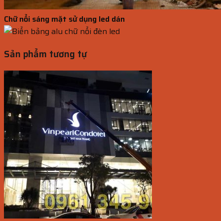
Chữ nổi sáng mặt sử dụng led dán
Sản phẩm tương tự