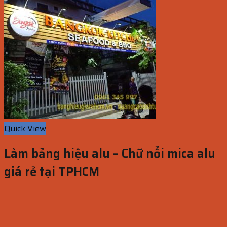
Quick View
Làm bảng hiệu alu – Chữ nổi mica alu
giá rẻ tại TPHCM