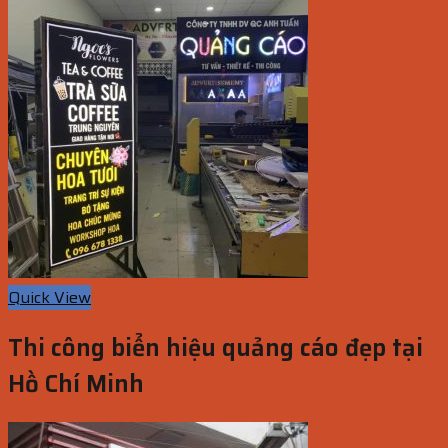
Quick View
Thi công biển hiệu quảng cáo đẹp tại
Hồ Chí Minh