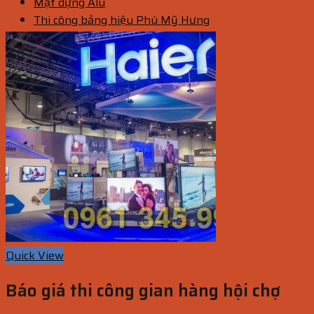
Mặt dựng Alu
Thi công bảng hiệu Phú Mỹ Hưng
Quick View
Báo giá thi công gian hàng hội chợ