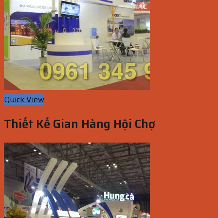
Quick View
Thiết Kế Gian Hàng Hội Chợ