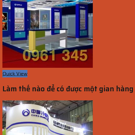
Quick View
Làm thế nào để có được một gian hàng