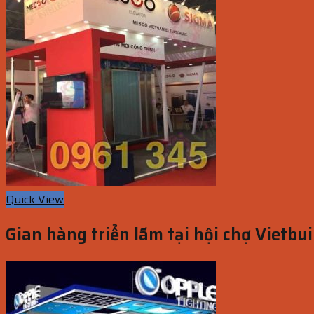
Quick View
Gian hàng triển lãm tại hội chợ Vietbu