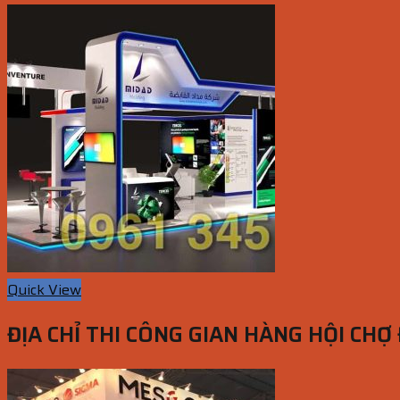
Quick View
ĐỊA CHỈ THI CÔNG GIAN HÀNG HỘI CHỢ