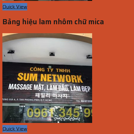
Quick View
Bảng hiệu lam nhôm chữ mica
Quick View