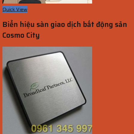
Quick View
Biển hiệu sàn giao dịch bất động sản
Cosmo City