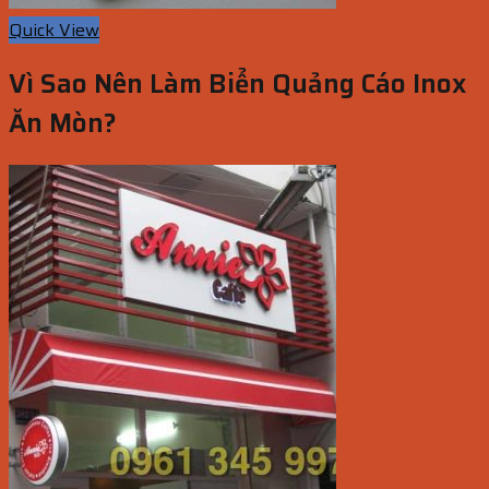
Quick View
Vì Sao Nên Làm Biển Quảng Cáo Inox
Ăn Mòn?