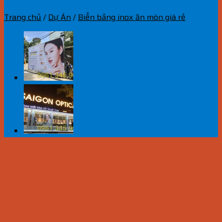
Trang chủ
/
Dự Án
/
Biển bảng inox ăn mòn giá rẻ