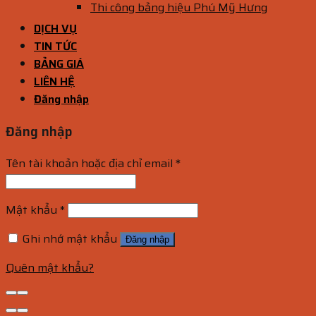
Thi công bảng hiệu Phú Mỹ Hưng
DỊCH VỤ
TIN TỨC
BẢNG GIÁ
LIÊN HỆ
Đăng nhập
Đăng nhập
Tên tài khoản hoặc địa chỉ email
*
Mật khẩu
*
Ghi nhớ mật khẩu
Đăng nhập
Quên mật khẩu?