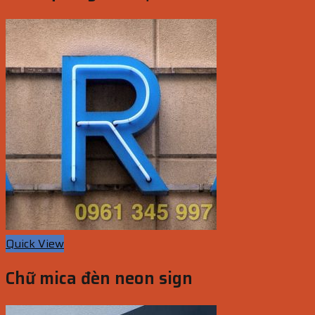
Quick View
Chữ mica đèn neon sign