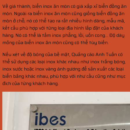
Về giá thành, biển inox ăn mòn có giá xấp xỉ biển đồng ăn
mòn. Ngoài ra biển inox ăn mòn cũng giống biển đồng ăn
mòn ở chỗ, nó có thể tạo ra rất nhiều hình dáng, mẫu mã,
kết cấu phù hợp với từng loại địa hình lắp đặt của khách
hàng. Nó có thể là tấm inox phẳng, lồi, uốn cong… Độ dày
mỏng của biển inox ăn mòn cũng có thể tùy biến.
Nếu xét về độ bóng của bề mặt, Quảng cáo Anh Tuấn có
thể sử dụng các loại inox khác nhau như inox trắng bóng,
inox sước hoặc inox vàng ánh gương để sản xuất các loại
biển bảng khác nhau, phù hợp với như cầu cũng như mục
đích của từng khách hàng.