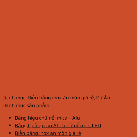
Danh mục:
Biển bảng inox ăn mòn giá rẻ
,
Dự Án
Danh mục sản phẩm
Bảng hiệu chữ nổi mica – Alu
Bảng Quảng cáo ALU chữ nổi đèn LED
Biển bảng inox ăn mòn giá rẻ