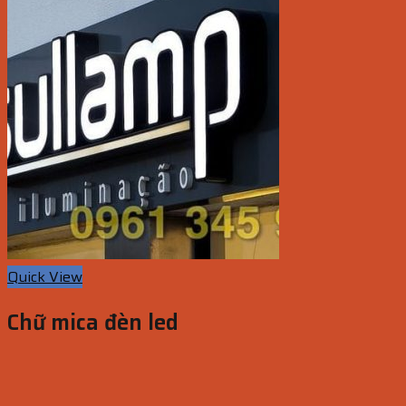
Quick View
Chữ mica đèn led