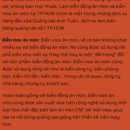
các phòng ban trực thuộc. Làm biển đồng ăn mòn và biển
inox ăn mòn tại TP.HCM chính là một trong những dịch vụ
hàng đầu của Quảng cáo Anh Tuấn , dịch vụ làm biển
bảng quảng cáo số 1 TP.HCM.
Biển inox ăn mòn:
Biển inox ăn mòn, về cơ bàn không khác
nhiều so với biển đồng ăn mòn. Nó cũng được sử dụng rất
phổ biến như một sự thay thế hay là một “đối trọng” đối
với sản phẩm biển đồng ăn mòn. Biển inox ăn mòn cũng
được sử dụng rộng rãi như là biển công ty, biển phòng
ban, biển chỉ dẫn, biển báo… trong các cơ quan, công ty,
nhà hàng, chung cư, khách sạn…
Hoàn toàn giống với biển đồng ăn mòn, biển inox ăn
mòn cũng được sản xuất dựa trên công nghệ sử dụng một
loại hóa chất đặc biệt làm ăn mòn CNC bề mặt inox, giúp
tạo ra nội dung quảng cáo giống hệt thiết kế trên máy
tính.