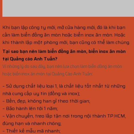
Khi bạn lập công ty mới, mở cửa hàng mới, đó là khi bạn
cần làm biển đồng ăn mòn hoặc biển inox ăn mòn. Hoặc
khi thành lập một phòng mới, bạn cũng có thể làm chúng.
Tại sao bạn nên làm biển đồng ăn mòn, biển inox ăn mòn
tại Quảng cáo Anh Tuấn?
Vì những lý do sau đây, bạn nên lựa chọn làm biển đồng ăn mòn
hoặc biển inox ăn mòn tại Quảng Cáo Anh Tuấn:
– Sử dụng chất liệu loại 1, là chất liệu tốt nhất từ những
nhà cung cấp uy tín (đồng và inox);
– Bền, đẹp, không han gỉ theo thời gian;
– Bảo hành lên tới 1 năm;
– Vận chuyển, treo lắp tận nơi trong nội thành TP.HCM,
đúng hạn và nhanh chóng;
– Thiết kế mẫu mã nhanh;