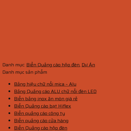
Danh mục:
Biển Quảng cáo hộp đèn
,
Dự Án
Danh mục sản phẩm
Bảng hiệu chữ nổi mica – Alu
Bảng Quảng cáo ALU chữ nổi đèn LED
Biển bảng inox ăn mòn giá rẻ
Biển Quảng cáo bạt Hiflex
Biển quảng cáo công ty
Biển quảng cáo cửa hàng
Biển Quảng cáo hộp đèn