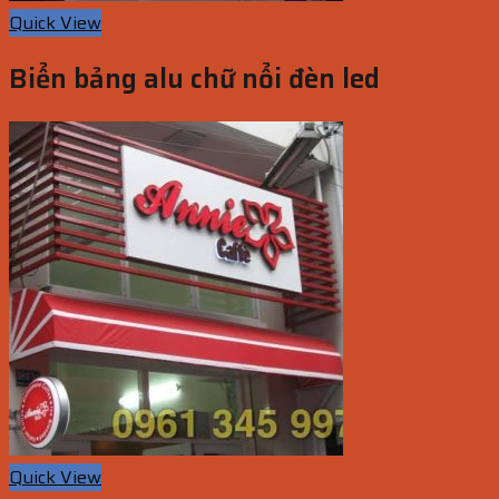
Quick View
Biển bảng alu chữ nổi đèn led
Quick View