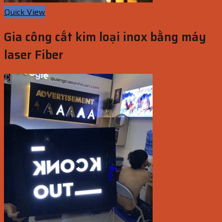
Quick View
Gia công cắt kim loại inox bằng máy
laser Fiber