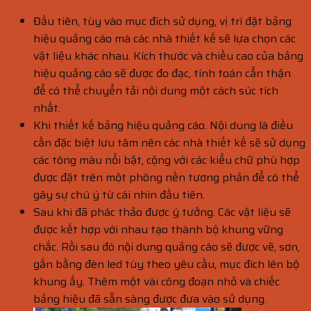
Đầu tiên, tùy vào mục đích sử dụng, vị trí đặt bảng
hiệu quảng cáo mà các nhà thiết kế sẽ lựa chọn các
vật liệu khác nhau. Kích thước và chiều cao của bảng
hiệu quảng cáo sẽ được đo đạc, tính toán cẩn thận
để có thể chuyển tải nội dung một cách súc tích
nhất.
Khi thiết kế bảng hiệu quảng cáo. Nội dung là điều
cần đặc biệt lưu tâm nên các nhà thiết kế sẽ sử dụng
các tông màu nổi bật, cộng với các kiểu chữ phù hợp
được đặt trên một phông nền tương phản để có thể
gây sự chú ý từ cái nhìn đầu tiên.
Sau khi đã phác thảo được ý tưởng. Các vật liệu sẽ
được kết hợp với nhau tạo thành bộ khung vững
chắc. Rồi sau đó nội dung quảng cáo sẽ được vẽ, sơn,
gắn bằng đèn led tùy theo yêu cầu, mục đích lên bộ
khung ấy. Thêm một vài công đoạn nhỏ và chiếc
bảng hiệu đã sẵn sàng được đưa vào sử dụng.