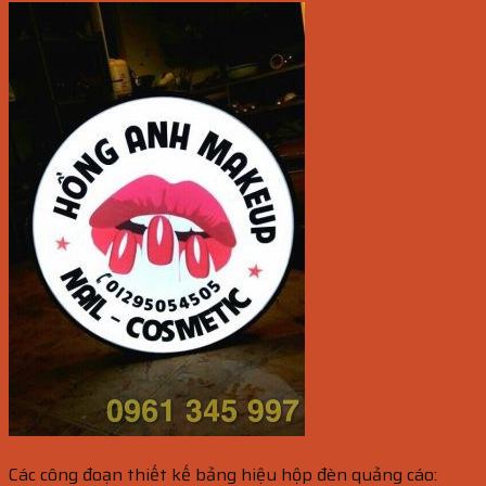
Các công đoạn thiết kế bảng hiệu hộp đèn quảng cáo: