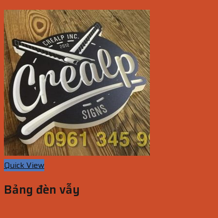
Nay
Quick View
Bảng đèn vẫy