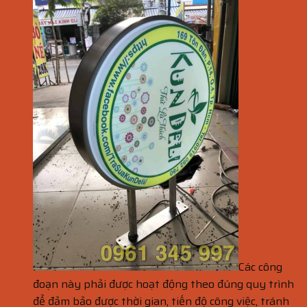
Các công
đoạn này phải được hoạt động theo đúng quy trình
để đảm bảo được thời gian, tiến độ công việc, tránh