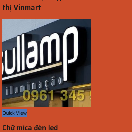
thị Vinmart
Quick View
Chữ mica đèn led