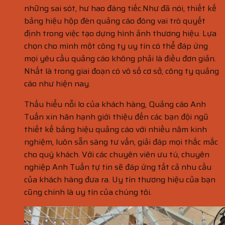
những sai sót, hư hao đáng tiếc.Như đã nói, thiết kế
bảng hiệu hộp đèn quảng cáo đóng vai trò quyết
định trong việc tạo dựng hình ảnh thương hiệu. Lựa
chọn cho mình một công ty uy tín có thể đáp ứng
mọi yêu cầu quảng cáo không phải là điều đơn giản.
Nhất là trong giai đoạn có vô số cơ sở, công ty quảng
cáo như hiện nay.
Thấu hiểu nỗi lo của khách hàng, Quảng cáo Anh
Tuấn xin hân hạnh giới thiệu đến các bạn đội ngũ
thiết kế bảng hiệu quảng cáo với nhiều năm kinh
nghiệm, luôn sẵn sàng tư vấn, giải đáp mọi thắc mắc
cho quý khách. Với các chuyên viên ưu tú, chuyên
nghiệp Anh Tuấn tự tin sẽ đáp ứng tất cả nhu cầu
của khách hàng đưa ra. Uy tín thương hiệu của bạn
cũng chính là uy tín của chúng tôi.