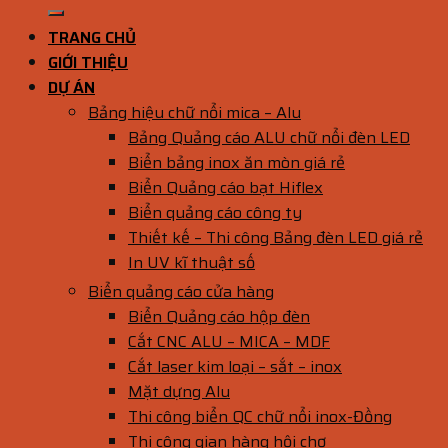
TRANG CHỦ
GIỚI THIỆU
DỰ ÁN
Bảng hiệu chữ nổi mica – Alu
Bảng Quảng cáo ALU chữ nổi đèn LED
Biển bảng inox ăn mòn giá rẻ
Biển Quảng cáo bạt Hiflex
Biển quảng cáo công ty
Thiết kế – Thi công Bảng đèn LED giá rẻ
In UV kĩ thuật số
Biển quảng cáo cửa hàng
Biển Quảng cáo hộp đèn
Cắt CNC ALU – MICA – MDF
Cắt laser kim loại – sắt – inox
Mặt dựng Alu
Thi công biển QC chữ nổi inox-Đồng
Thi công gian hàng hội chợ