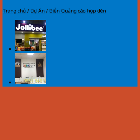
Trang chủ
/
Dự Án
/
Biển Quảng cáo hộp đèn