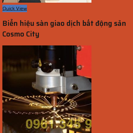
Quick View
Biển hiệu sàn giao dịch bất động sản
Cosmo City