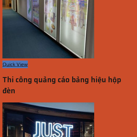
Quick View
Thi công quảng cáo bảng hiệu hộp
đèn