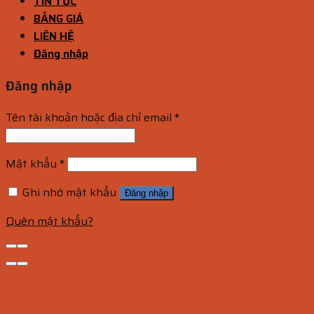
TIN TỨC
BẢNG GIÁ
LIÊN HỆ
Đăng nhập
Đăng nhập
Tên tài khoản hoặc địa chỉ email
*
Mật khẩu
*
Ghi nhớ mật khẩu
Đăng nhập
Quên mật khẩu?