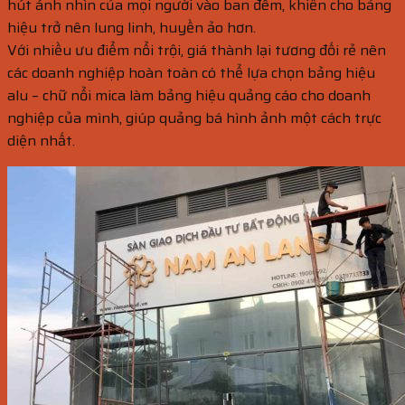
hút ánh nhìn của mọi người vào ban đêm, khiến cho bảng
hiệu trở nên lung linh, huyền ảo hơn.
Với nhiều ưu điểm nổi trội, giá thành lại tương đối rẻ nên
các doanh nghiệp hoàn toàn có thể lựa chọn bảng hiệu
alu – chữ nổi mica làm bảng hiệu quảng cáo cho doanh
nghiệp của mình, giúp quảng bá hình ảnh một cách trực
diện nhất.