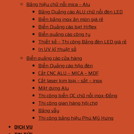
Bảng hiệu chữ nổi mica – Alu
Bảng Quảng cáo ALU chữ nổi đèn LED
Biển bảng inox ăn mòn giá rẻ
Biển Quảng cáo bạt Hiflex
Biển quảng cáo công ty
Thiết kế – Thi công Bảng đèn LED giá rẻ
In UV kĩ thuật số
Biển quảng cáo cửa hàng
Biển Quảng cáo hộp đèn
Cắt CNC ALU – MICA – MDF
Cắt laser kim loại – sắt – inox
Mặt dựng Alu
Thi công biển QC chữ nổi inox-Đồng
Thi công gian hàng hội chợ
Bảng vẫy
Thi công bảng hiệu Phú Mỹ Hưng
DỊCH VỤ