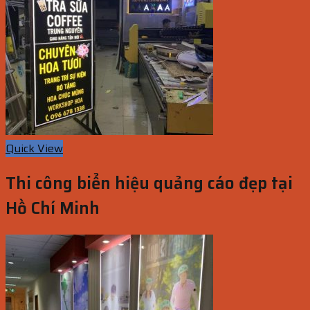
Quick View
Thi công biển hiệu quảng cáo đẹp tại
Hồ Chí Minh