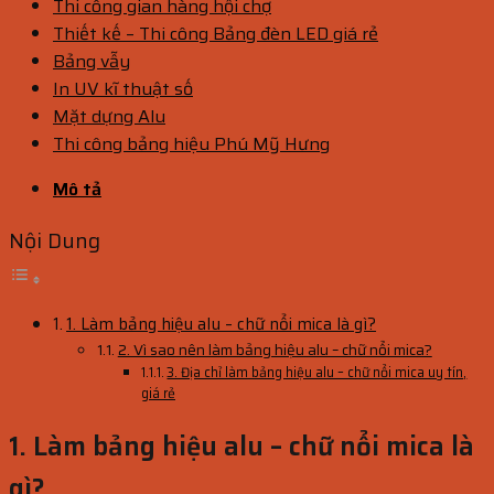
Thi công gian hàng hội chợ
Thiết kế – Thi công Bảng đèn LED giá rẻ
Bảng vẫy
In UV kĩ thuật số
Mặt dựng Alu
Thi công bảng hiệu Phú Mỹ Hưng
Mô tả
Nội Dung
1. Làm bảng hiệu alu – chữ nổi mica là gì?
2. Vì sao nên làm bảng hiệu alu – chữ nổi mica?
3. Địa chỉ làm bảng hiệu alu – chữ nổi mica uy tín,
giá rẻ
1. Làm bảng hiệu alu – chữ nổi mica là
gì?