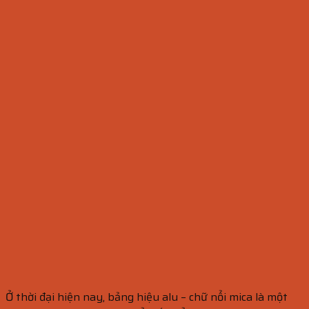
Ở thời đại hiện nay, bảng hiệu alu – chữ nổi mica là một