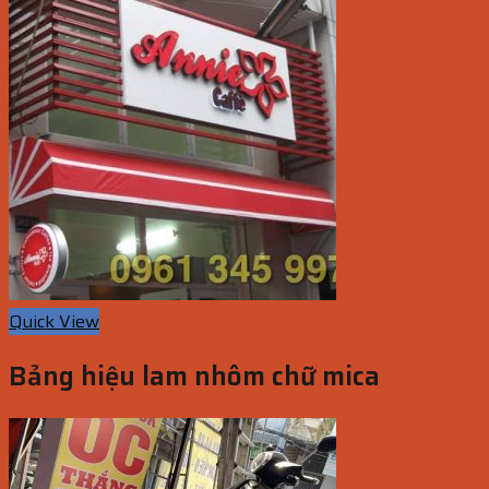
Quick View
Bảng hiệu lam nhôm chữ mica