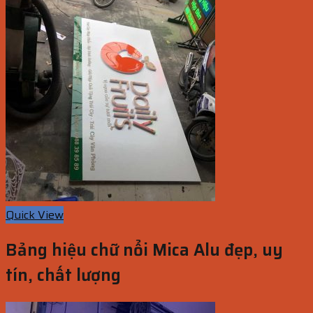
Quick View
Bảng hiệu chữ nổi Mica Alu đẹp, uy
tín, chất lượng