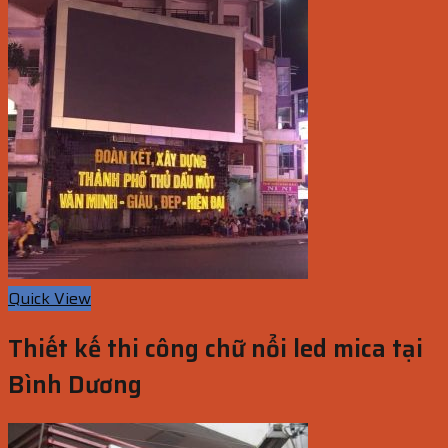
Quick View
Thiết kế thi công chữ nổi led mica tại
Bình Dương