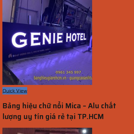
Quick View
Bảng hiệu chữ nổi Mica – Alu chất
lượng uy tín giá rẻ tại TP.HCM