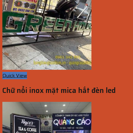
Quick View
Chữ nổi inox mặt mica hắt đèn led