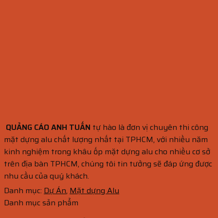
QUẢNG CÁO ANH TUẤN
tự hào là đơn vị chuyên thi công
mặt dựng alu chất lượng nhất tại TPHCM, với nhiều năm
kinh nghiệm trong khâu ốp mặt dựng alu cho nhiều cơ sở
trên địa bàn TPHCM, chúng tôi tin tưởng sẽ đáp ứng được
nhu cầu của quý khách.
Danh mục:
Dự Án
,
Mặt dựng Alu
Danh mục sản phẩm