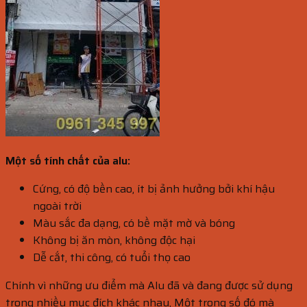
Một số tính chất của alu:
Cứng, có độ bền cao, ít bị ảnh hưởng bởi khí hậu
ngoài trời
Màu sắc đa dạng, có bề mặt mờ và bóng
Không bị ăn mòn, không độc hại
Dễ cắt, thi công, có tuổi thọ cao
Chính vì những ưu điểm mà Alu đã và đang được sử dụng
trong nhiều mục đích khác nhau, Một trong số đó mà