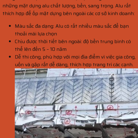
những mặt dựng alu chất lượng, bền, sang trọng. Alu rất
thích hợp để ốp mặt dựng bên ngoài các cơ sở kinh doanh:
Màu sắc đa dạng: Alu có rất nhiều màu sắc để bạn
thoải mái lựa chọn
Chịu được thời tiết bên ngoài: độ bền trung bình có
thể lên đến 5 – 10 năm
Dễ thi công, phù hợp với mọi địa điểm vì việc gia công,
uốn và gập rất dễ dàng, thích hợp trang trí các cạnh.