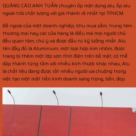
QUẢNG CÁO ANH TUẤN chuyên ốp mặt dựng alu, ốp alu
ngoài trời chất lượng với giá thành rẻ nhất tại TPHCM.
Bề ngoài của một doanh nghiệp, khu mua sắm, trung tâm
thương mại hay các cửa hàng là điều mà mọi người chủ
đều quan tâm, chú ý và được đầu tư kỹ lưỡng nhất. Alu
tên đầy đủ là Aluminium, một loại hợp kim nhôm, được
trang bị thêm một lớp sơn tĩnh điện trên bề mặt, có thể
dập thành từng tấm với nhiều kích thước khác nhau, Alu
là chất liệu đang được rất nhiều người ưa chuộng trong
việc tạo một mặt tiền kinh doanh sang trọng, bền, đẹp.