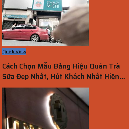
Quick View
Cách Chọn Mẫu Bảng Hiệu Quán Trà
Sữa Đẹp Nhất, Hút Khách Nhất Hiện
Nay