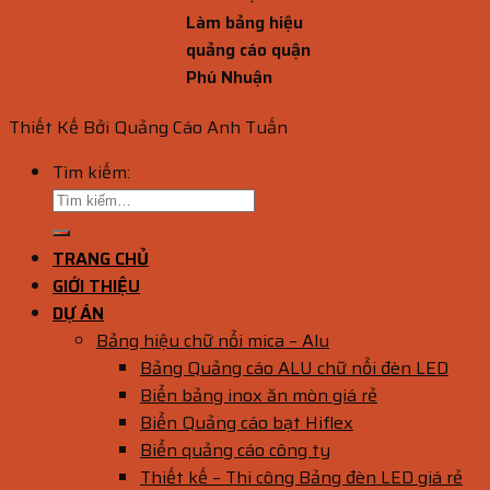
Làm bảng hiệu
quảng cáo quận
Phú Nhuận
Thiết Kế Bởi Quảng Cáo Anh Tuấn
Tìm kiếm:
TRANG CHỦ
GIỚI THIỆU
DỰ ÁN
Bảng hiệu chữ nổi mica – Alu
Bảng Quảng cáo ALU chữ nổi đèn LED
Biển bảng inox ăn mòn giá rẻ
Biển Quảng cáo bạt Hiflex
Biển quảng cáo công ty
Thiết kế – Thi công Bảng đèn LED giá rẻ