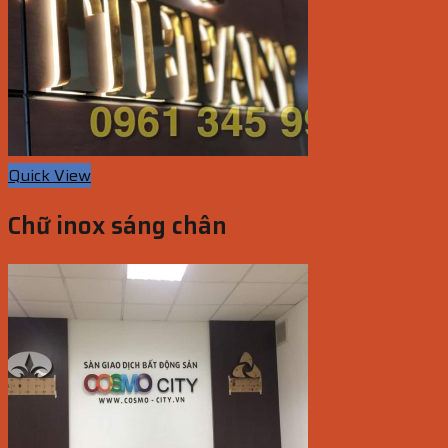
Quick View
Chữ inox sáng chân