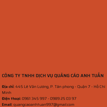
CÔNG TY TNHH DỊCH VỤ QUẢNG CÁO ANH TUẤN
Địa chỉ:
445 Lê Văn Lương, P. Tân phong - Quận 7 - Hồ Chí
Minh
Điện thoại:
0961 345 997 - 0989 25 03 97
Email:
quangcaoanhtuan997@gmail.com