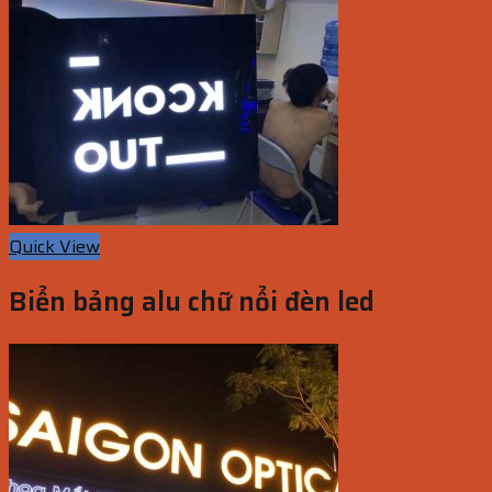
Quick View
Biển bảng alu chữ nổi đèn led