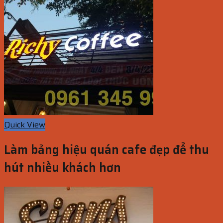
Quick View
Làm bảng hiệu quán cafe đẹp để thu
hút nhiều khách hơn