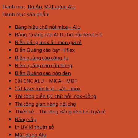
Danh mục:
Dự Án
,
Mặt dựng Alu
Danh mục sản phẩm
Bảng hiệu chữ nổi mica – Alu
Bảng Quảng cáo ALU chữ nổi đèn LED
Biển bảng inox ăn mòn giá rẻ
Biển Quảng cáo bạt Hiflex
Biển quảng cáo công ty
Biển quảng cáo cửa hàng
Biển Quảng cáo hộp đèn
Cắt CNC ALU – MICA – MDF
Cắt laser kim loại – sắt – inox
Thi công biển QC chữ nổi inox-Đồng
Thi công gian hàng hội chợ
Thiết kế – Thi công Bảng đèn LED giá rẻ
Bảng vẫy
In UV kĩ thuật số
Mặt dựng Alu