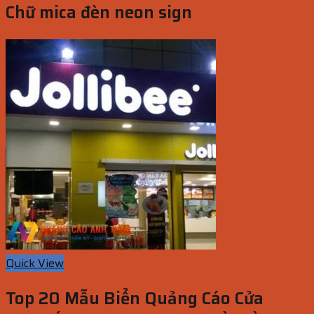
Chữ mica đèn neon sign
Quick View
Top 20 Mẫu Biển Quảng Cáo Cửa