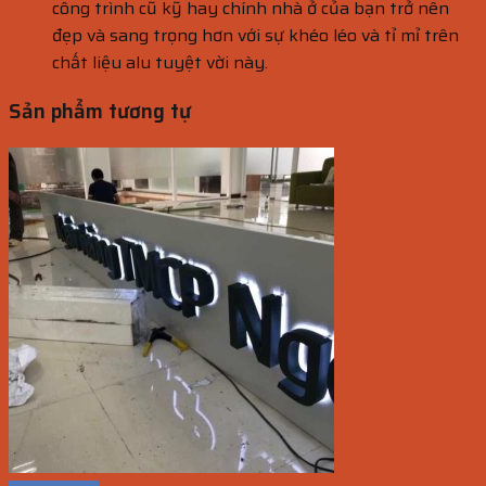
công trình cũ kỹ hay chính nhà ở của bạn trở nên
đẹp và sang trọng hơn với sự khéo léo và tỉ mỉ trên
chất liệu alu tuyệt vời này.
Sản phẩm tương tự