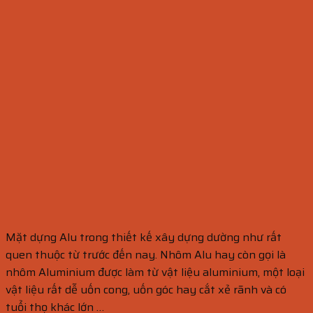
Mặt dựng Alu trong thiết kế xây dựng dường như rất
quen thuộc từ trước đến nay. Nhôm Alu hay còn gọi là
nhôm Aluminium được làm từ vật liệu aluminium, một loại
vật liệu rất dễ uốn cong, uốn góc hay cắt xẻ rãnh và có
tuổi thọ khác lớn …