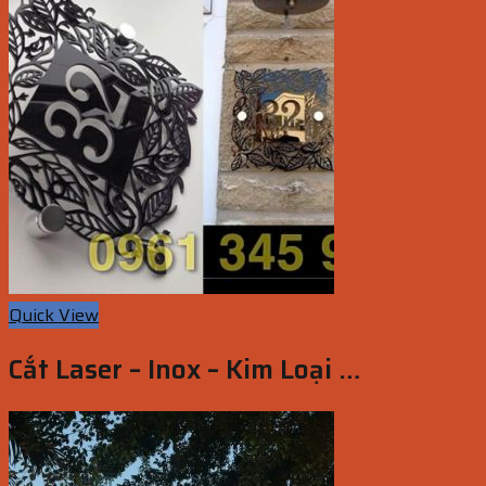
Quick View
Cắt Laser – Inox – Kim Loại …