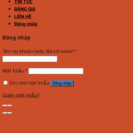
TIN TỨC
BẢNG GIÁ
LIÊN HỆ
Đăng nhập
Đăng nhập
Tên tài khoản hoặc địa chỉ email
*
Mật khẩu
*
Ghi nhớ mật khẩu
Đăng nhập
Quên mật khẩu?