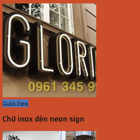
Quick View
Chữ inox đèn neon sign