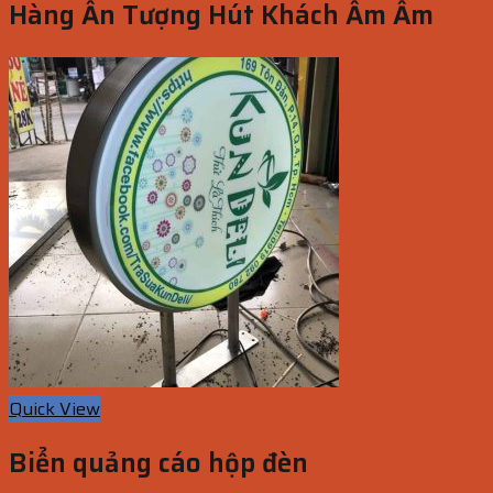
Hàng Ấn Tượng Hút Khách Ầm Ầm
Quick View
Biển quảng cáo hộp đèn