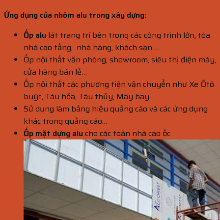
Ứng dụng của nhôm alu trong xây dựng:
Ốp alu
lát trang trí bên trong các công trình lớn, tòa
nhà cao tầng, nhà hàng, khách sạn …
Ốp nội thất văn phòng, showroom, siêu thị điện máy,
cửa hàng bán lẻ…
Ốp nội thất các phương tiện vận chuyển như Xe Ôtô
buýt, Tàu hỏa, Tàu thủy, Máy bay…
Sử dụng làm bảng hiệu quảng cáo và các ứng dụng
khác trong quảng cáo…
Ốp mặt dựng alu
cho các toàn nhà cao ốc