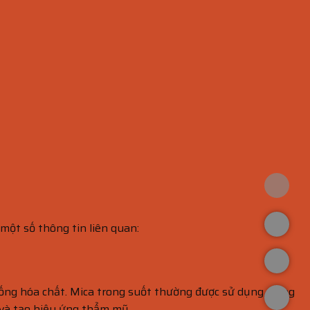
 một số thông tin liên quan:
chống hóa chất. Mica trong suốt thường được sử dụng trong
g và tạo hiệu ứng thẩm mỹ.