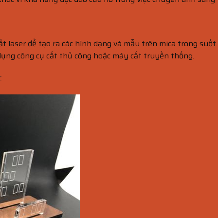
t laser để tạo ra các hình dạng và mẫu trên mica trong suốt.
ử dụng công cụ cắt thủ công hoặc máy cắt truyền thống.
: