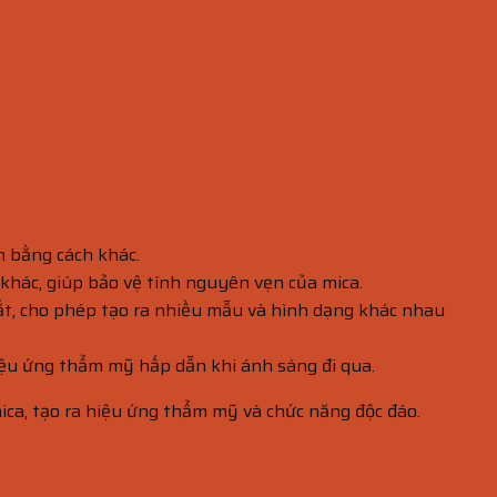
ện bằng cách khác.
 khác, giúp bảo vệ tính nguyên vẹn của mica.
cắt, cho phép tạo ra nhiều mẫu và hình dạng khác nhau
 hiệu ứng thẩm mỹ hấp dẫn khi ánh sáng đi qua.
mica, tạo ra hiệu ứng thẩm mỹ và chức năng độc đáo.