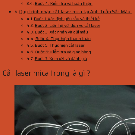
Bước 4: Kiểm tra và hoàn thiện
Quy trình nhận cắt laser mica tại Anh Tuấn Sắc Màu.
Bước 1: Xác định yêu cầu và thiết kế
Bước 2: Liên hệ với dịch vụ cắt laser
Bước 3: Xác nhận và gửi mẫu
Bước 4: Thực hiện thanh toán
Bước 5: Thực hiện cắt laser
Bước 6: Kiểm tra và giao hàng
Bước 7: Xem xét và đánh giá
Cắt laser mica trong là gì ?