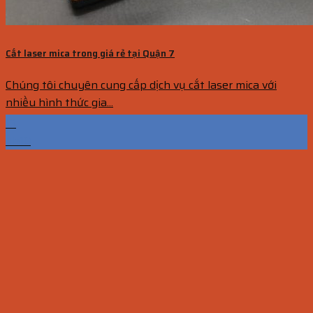
Cắt laser mica trong giá rẻ tại Quận 7
Chúng tôi chuyên cung cấp dịch vụ cắt laser mica với
nhiều hình thức gia...
13
Th10