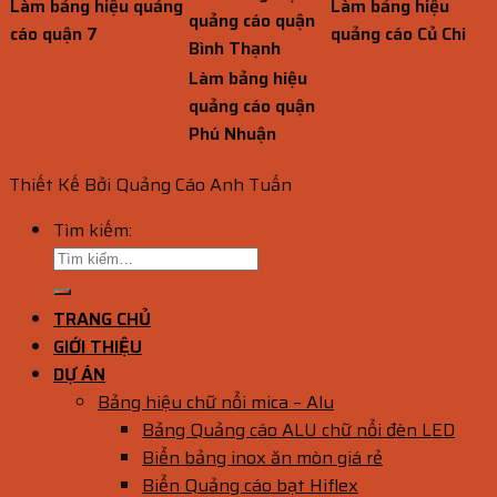
Làm bảng hiệu quảng
Làm bảng hiệu
quảng cáo quận
cáo quận 7
quảng cáo Củ Chi
Bình Thạnh
Làm bảng hiệu
quảng cáo quận
Phú Nhuận
Thiết Kế Bởi Quảng Cáo Anh Tuấn
Tìm kiếm:
TRANG CHỦ
GIỚI THIỆU
DỰ ÁN
Bảng hiệu chữ nổi mica – Alu
Bảng Quảng cáo ALU chữ nổi đèn LED
Biển bảng inox ăn mòn giá rẻ
Biển Quảng cáo bạt Hiflex