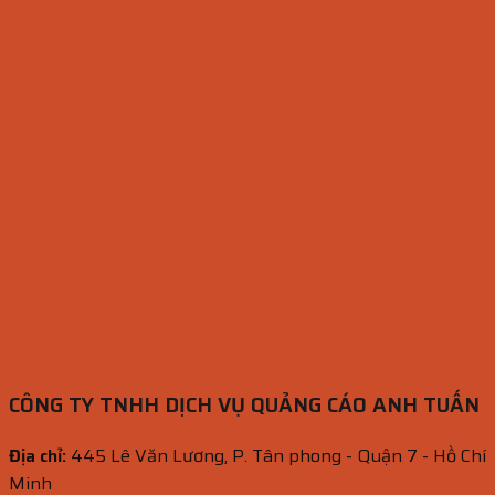
CÔNG TY TNHH DỊCH VỤ QUẢNG CÁO ANH TUẤN
Địa chỉ:
445 Lê Văn Lương, P. Tân phong - Quận 7 - Hồ Chí
Minh