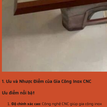
1. Ưu và Nhược Điểm của Gia Công Inox CNC
Ưu điểm nổi bật
Độ chính xác cao:
Công nghệ CNC giúp gia công inox