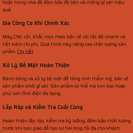
hoặc trong nhà để đảm bảo độ bền và chống gỉ sét hiệu
quả.
Gia Công Cơ Khí Chính Xác
Máy CNC cắt, khắc inox theo bản vẽ với tốc độ nhanh và
tiết kiệm chi phí. Quá trình này nâng cao chất lượng sản
phẩm.
Chi tiết
.
Xử Lý Bề Mặt Hoàn Thiện
Đánh bóng và xử lý bề mặt để tăng tính thẩm mỹ, bảo vệ
sản phẩm khỏi gỉ sét. Sản phẩm có thể mạ kim loại hoặc
phủ sơn tĩnh điện đa dạng.
Lắp Ráp và Kiểm Tra Cuối Cùng
Hoàn thiện lắp ráp, kiểm tra kỹ lưỡng, đảm bảo chất lượng
trước khi bàn giao để tạo sự hài lòng tối đa cho khách