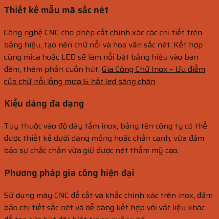
Thiết kế mẫu mã sắc nét
Công nghệ CNC cho phép cắt chính xác các chi tiết trên
bảng hiệu, tạo nên chữ nổi và hoa văn sắc nét. Kết hợp
cùng mica hoặc LED sẽ làm nổi bật bảng hiệu vào ban
đêm, thêm phần cuốn hút.
Gia Công Chữ Inox – Ưu điểm
của chữ nổi lồng mica & hắt led sáng chân
Kiểu dáng đa dạng
Tùy thuộc vào độ dày tấm inox, bảng tên công ty có thể
được thiết kế dưới dạng mỏng hoặc chấn cạnh, vừa đảm
bảo sự chắc chắn vừa giữ được nét thẩm mỹ cao.
Phương pháp gia công hiện đại
Sử dụng máy CNC để cắt và khắc chính xác trên inox, đảm
bảo chi tiết sắc nét và dễ dàng kết hợp với vật liệu khác