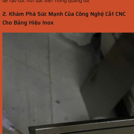
để tạo sức hút đặc biệt trong quảng bá.
2. Khám Phá Sức Mạnh Của Công Nghệ Cắt CNC
Cho Bảng Hiệu Inox