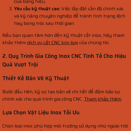
của bảng hiệu.
Yêu cầu kỹ thuật cao:
Việc lắp đặt cần độ chính xác
và kỹ năng chuyên nghiệp để tránh tình trạng lệch
hay bong tróc sau thời gian.
Nếu bạn quan tâm hơn đến kỹ thuật cắt inox, hãy tham
khảo thêm
dịch vụ cắt CNC kim loại
của chúng tôi.
2. Quy Trình Gia Công Inox CNC Tinh Tế Cho Hiệu
Quả Vượt Trội
Thiết Kế Bản Vẽ Kỹ Thuật
Bước đầu tiên, kỹ sư tạo bản vẽ chi tiết để đảm bảo sự
chính xác cho quá trình gia công CNC.
Tham khảo thêm
.
Lựa Chọn Vật Liệu Inox Tối Ưu
Chọn loại inox phù hợp môi trường sử dụng như ngoài trời