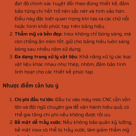
đạt độ chính xác tuyệt đối theo đúng thiết kế, đảm
bảo từng chi tiết trở nên sắc nét và tinh xảo hơn.
Điều này đặc biệt quan trọng khi tạo ra các chữ nổi
hoặc hình khối phức tạp trên bảng hiệu.
Thẩm mỹ và bền đẹp:
Inox không chỉ bóng sáng, mà
còn chống ăn mòn tốt, giữ cho bảng hiệu luôn sáng
bóng sau nhiều năm sử dụng.
Đa dạng trong xử lý vật liệu:
Khả năng xử lý các loại
vật liệu khác nhau như thép, nhôm, đảm bảo tính
linh hoạt cho các thiết kế phức tạp.
Nhược điểm cần lưu ý
Chi phí đầu tư lớn:
Đầu tư vào máy móc CNC cần vốn
lớn và đội ngũ chuyên gia để vận hành hiệu quả, có
thể gia tăng chi phí nếu không được tối ưu.
Bề mặt dễ trầy xước:
Nếu không bảo quản kỹ lưỡng,
bề mặt inox có thể bị trầy xước, làm giảm thẩm mỹ