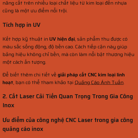
năng cắt trên nhiều loại chất liệu từ kim loại đến nhựa
cũng là một ưu điểm nổi trội.
Tích hợp in UV
Kết hợp kỹ thuật in
UV hiện đại
, sản phẩm thu được có
màu sắc sống động, độ bền cao. Cách tiếp cận này giúp
bảng hiệu không chỉ bền, mà còn làm nổi bật thương hiệu
một cách ấn tượng.
Để biết thêm chi tiết về
giải pháp cắt CNC kim loại linh
hoạt
, bạn có thể tham khảo tại
Quảng Cáo Ánh Tuấn
.
2. Cắt Laser Cải Tiến Quan Trọng Trong Gia Công
Inox
Ưu điểm của công nghệ CNC Laser trong gia công
quảng cáo inox