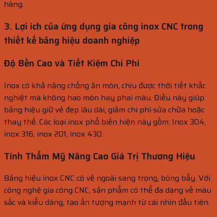
hàng.
3. Lợi ích của ứng dụng gia công inox CNC trong
thiết kế bảng hiệu doanh nghiệp
Độ Bền Cao và Tiết Kiệm Chi Phí
Inox có khả năng chống ăn mòn, chịu được thời tiết khắc
nghiệt mà không hao mòn hay phai màu. Điều này giúp
bảng hiệu giữ vẻ đẹp lâu dài, giảm chi phí sửa chữa hoặc
thay thế. Các loại inox phổ biến hiện này gồm: Inox 304,
inox 316, inox 201, inox 430.
Tính Thẩm Mỹ Nâng Cao Giá Trị Thương Hiệu
Bảng hiệu inox CNC có vẻ ngoài sang trọng, bóng bẩy. Với
công nghệ gia công CNC, sản phẩm có thể đa dạng về màu
sắc và kiểu dáng, tạo ấn tượng mạnh từ cái nhìn đầu tiên.