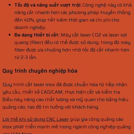
Tốc độ và năng suất vượt trội:
Công nghệ này có khả
năng cắt nhanh hơn các phương pháp truyền thống
đến 40%, giúp tiết kiệm thời gian và chi phí cho
doanh nghiệp.
Đa dạng thiết bị cắt:
Máy cắt laser CO2 và laser sợi
quang (fiber) đều có thể được sử dụng, trong đó máy
fiber được ưa chuộng hơn nhờ tốc độ cắt nhanh hơn
từ 2-3 lần.
Quy trình chuyên nghiệp hóa
Quy trình cắt laser inox đã được chuẩn hóa từ tiếp nhận
yêu cầu, thiết kế CAD/CAM, thực hiện cắt và kiểm tra.
Điều này nâng cao chất lượng và mỹ quan cho bảng hiệu
quảng cáo, tạo độ tin tưởng với khách hàng.
Lợi thế khi sử dụng CNC Laser
giúp gia công quảng cáo
inox phát triển mạnh mẽ trong ngành công nghiệp quảng