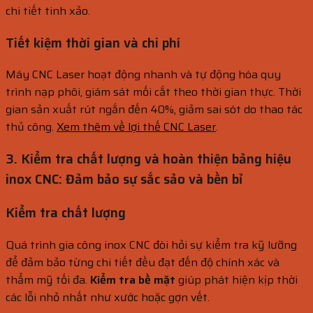
chi tiết tinh xảo.
Tiết kiệm thời gian và chi phí
Máy CNC Laser hoạt động nhanh và tự động hóa quy
trình nạp phôi, giám sát mối cắt theo thời gian thực. Thời
gian sản xuất rút ngắn đến 40%, giảm sai sót do thao tác
thủ công.
Xem thêm về lợi thế CNC Laser
.
3. Kiểm tra chất lượng và hoàn thiện bảng hiệu
inox CNC: Đảm bảo sự sắc sảo và bền bỉ
Kiểm tra chất lượng
Quá trình gia công inox CNC đòi hỏi sự kiểm tra kỹ lưỡng
để đảm bảo từng chi tiết đều đạt đến độ chính xác và
thẩm mỹ tối đa.
Kiểm tra bề mặt
giúp phát hiện kịp thời
các lỗi nhỏ nhất như xước hoặc gợn vết.