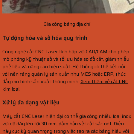
Gia công bảng địa chỉ
Tự động hóa và số hóa quy trình
Công nghệ cắt CNC Laser tích hợp với CAD/CAM cho phép
mô phỏng kỹ thuật số và tối ưu hóa sơ đồ cắt, giảm thiểu
phế liệu và nâng cao hiệu suất. Hệ thống có thể kết nối
với nền tảng quản lý sản xuất như MES hoặc ERP, thúc
đẩy mô hình sản xuất thông minh.
Xem thêm về cắt CNC
kim loại
.
Xử lý đa dạng vật liệu
Máy cắt CNC Laser hiện đại có thể gia công nhiều loại inox
với độ dày lên tới 30 mm, đảm bảo vết cắt sắc nét. Điều
này cực kỳ quan trọng trong việc tạo ra các bảng hiệu với