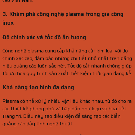
cáo Việt Nam.
3. Khám phá công nghệ plasma trong gia công
inox
Độ chính xác và tốc độ ấn tượng
Công nghệ plasma cung cấp khả năng cắt kim loại với độ
chính xác cao, đảm bảo những chi tiết nhỏ nhặt trên bảng
hiệu quảng cáo luôn sắc nét. Tốc độ cắt nhanh chóng giúp
tối ưu hóa quy trình sản xuất, tiết kiệm thời gian đáng kể.
Khả năng tạo hình đa dạng
Plasma có thể xử lý nhiều vật liệu khác nhau, từ đó cho ra
các thiết kế phong phú và hấp dẫn như logo và họa tiết
trang trí. Điều này tạo điều kiện để sáng tạo các biển
quảng cáo đầy tính nghệ thuật.