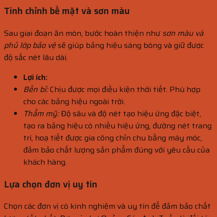
Tinh chỉnh bề mặt và sơn màu
Sau giai đoạn ăn mòn, bước hoàn thiện như
sơn màu và
phủ lớp bảo vệ
sẽ giúp bảng hiệu sáng bóng và giữ được
độ sắc nét lâu dài.
Lợi ích:
Bền bỉ:
Chịu được mọi điều kiện thời tiết. Phù hợp
cho các bảng hiệu ngoài trời.
Thẩm mỹ:
Độ sâu và độ nét tạo hiệu ứng đặc biệt,
tạo ra bảng hiệu có nhiều hiệu ứng, đường nét trang
trí, hoạ tiết được gia công chỉn chu bằng máy móc,
đảm bảo chất lượng sản phẩm đúng với yêu cầu của
khách hàng.
Lựa chọn đơn vị uy tín
Chọn các đơn vị có kinh nghiệm và uy tín để đảm bảo chất