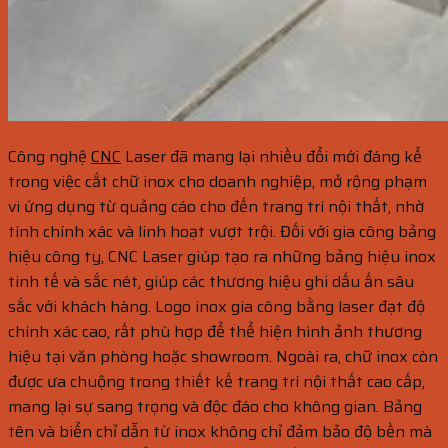
Công nghệ
CNC
Laser đã mang lại nhiều đổi mới đáng kể
trong việc cắt chữ inox cho doanh nghiệp, mở rộng phạm
vi ứng dụng từ quảng cáo cho đến trang trí nội thất, nhờ
tính chính xác và linh hoạt vượt trội. Đối với gia công bảng
hiệu công ty, CNC Laser giúp tạo ra những bảng hiệu inox
tinh tế và sắc nét, giúp các thương hiệu ghi dấu ấn sâu
sắc với khách hàng. Logo inox gia công bằng laser đạt độ
chính xác cao, rất phù hợp để thể hiện hình ảnh thương
hiệu tại văn phòng hoặc showroom. Ngoài ra, chữ inox còn
được ưa chuộng trong thiết kế trang trí nội thất cao cấp,
mang lại sự sang trọng và độc đáo cho không gian. Bảng
tên và biển chỉ dẫn từ inox không chỉ đảm bảo độ bền mà