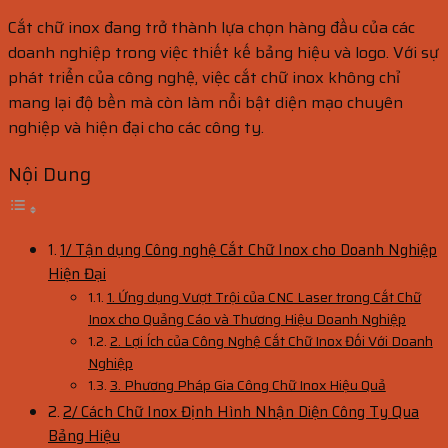
Cắt chữ inox đang trở thành lựa chọn hàng đầu của các
doanh nghiệp trong việc thiết kế bảng hiệu và logo. Với sự
phát triển của công nghệ, việc cắt chữ inox không chỉ
mang lại độ bền mà còn làm nổi bật diện mạo chuyên
nghiệp và hiện đại cho các công ty.
Nội Dung
1/ Tận dụng Công nghệ Cắt Chữ Inox cho Doanh Nghiệp
Hiện Đại
1. Ứng dụng Vượt Trội của CNC Laser trong Cắt Chữ
Inox cho Quảng Cáo và Thương Hiệu Doanh Nghiệp
2. Lợi Ích của Công Nghệ Cắt Chữ Inox Đối Với Doanh
Nghiệp
3. Phương Pháp Gia Công Chữ Inox Hiệu Quả
2/ Cách Chữ Inox Định Hình Nhận Diện Công Ty Qua
Bảng Hiệu