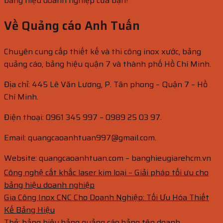
bảng hiệu doanh nghiệp của bạn!
Về Quảng cáo Anh Tuấn
Chuyên cung cấp thiết kế và thi công inox xước, bảng
quảng cáo, bảng hiệu quận 7 và thành phố Hồ Chí Minh.
Địa chỉ: 445 Lê Văn Lương, P. Tân phong – Quận 7 – Hồ
Chí Minh.
Điện thoại: 0961 345 997 – 0989 25 03 97.
Email: quangcaoanhtuan997@gmail.com.
Website: quangcaoanhtuan.com – banghieugiarehcm.vn
Công nghệ cắt khắc laser kim loại – Giải pháp tối ưu cho
bảng hiệu doanh nghiệp
Gia Công Inox CNC Cho Doanh Nghiệp: Tối Ưu Hóa Thiết
Kế Bảng Hiệu
Thẻ:
bảng hiệu
,
bảng quảng cáo
,
bảng tên doanh