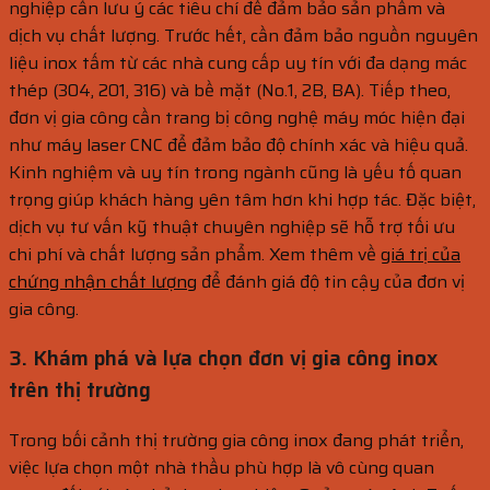
nghiệp cần lưu ý các tiêu chí để đảm bảo sản phẩm và
dịch vụ chất lượng. Trước hết, cần đảm bảo nguồn nguyên
liệu inox tấm từ các nhà cung cấp uy tín với đa dạng mác
thép (304, 201, 316) và bề mặt (No.1, 2B, BA). Tiếp theo,
đơn vị gia công cần trang bị công nghệ máy móc hiện đại
như máy laser CNC để đảm bảo độ chính xác và hiệu quả.
Kinh nghiệm và uy tín trong ngành cũng là yếu tố quan
trọng giúp khách hàng yên tâm hơn khi hợp tác. Đặc biệt,
dịch vụ tư vấn kỹ thuật chuyên nghiệp sẽ hỗ trợ tối ưu
chi phí và chất lượng sản phẩm. Xem thêm về
giá trị của
chứng nhận chất lượng
để đánh giá độ tin cậy của đơn vị
gia công.
3. Khám phá và lựa chọn đơn vị gia công inox
trên thị trường
Trong bối cảnh thị trường gia công inox đang phát triển,
việc lựa chọn một nhà thầu phù hợp là vô cùng quan