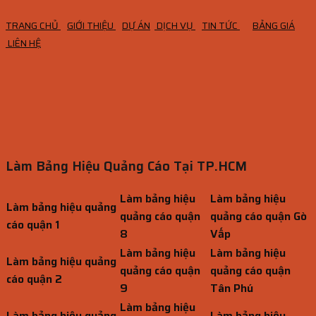
TRANG CHỦ
GIỚI THIỆU
DỰ ÁN
DỊCH VỤ
TIN TỨC
BẢNG GIÁ
LIÊN HỆ
Làm Bảng Hiệu Quảng Cáo Tại TP.HCM
Làm bảng hiệu
Làm bảng hiệu
Làm bảng hiệu quảng
quảng cáo quận
quảng cáo quận Gò
cáo quận 1
8
Vấp
Làm bảng hiệu
Làm bảng hiệu
Làm bảng hiệu quảng
quảng cáo quận
quảng cáo quận
cáo quận 2
9
Tân Phú
Làm bảng hiệu
Làm bảng hiệu quảng
Làm bảng hiệu