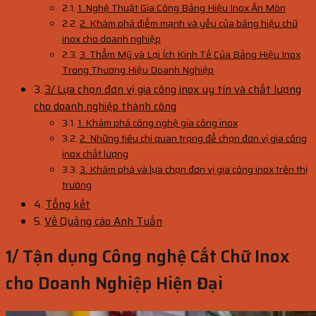
1. Nghệ Thuật Gia Công Bảng Hiệu Inox Ăn Mòn
2. Khám phá điểm mạnh và yếu của bảng hiệu chữ
inox cho doanh nghiệp
3. Thẩm Mỹ và Lợi Ích Kinh Tế Của Bảng Hiệu Inox
Trong Thương Hiệu Doanh Nghiệp
3/ Lựa chọn đơn vị gia công inox uy tín và chất lượng
cho doanh nghiệp thành công
1. Khám phá công nghệ gia công inox
2. Những tiêu chí quan trọng để chọn đơn vị gia công
inox chất lượng
3. Khám phá và lựa chọn đơn vị gia công inox trên thị
trường
Tổng kết
Về Quảng cáo Anh Tuấn
1/ Tận dụng Công nghệ Cắt Chữ Inox
cho Doanh Nghiệp Hiện Đại