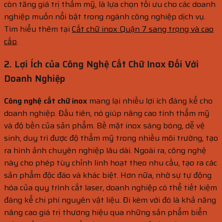
còn tăng giá trị thẩm mỹ, là lựa chọn tối ưu cho các doanh
nghiệp muốn nổi bật trong ngành công nghiệp dịch vụ.
Tìm hiểu thêm tại
Cắt chữ inox Quận 7 sang trọng và cao
cấp
.
2. Lợi Ích của Công Nghệ Cắt Chữ Inox Đối Với
Doanh Nghiệp
Công nghệ cắt chữ inox
mang lại nhiều lợi ích đáng kể cho
doanh nghiệp. Đầu tiên, nó giúp nâng cao tính thẩm mỹ
và độ bền của sản phẩm. Bề mặt inox sáng bóng, dễ vệ
sinh, duy trì được độ thẩm mỹ trong nhiều môi trường, tạo
ra hình ảnh chuyên nghiệp lâu dài. Ngoài ra, công nghệ
này cho phép tùy chỉnh linh hoạt theo nhu cầu, tạo ra các
sản phẩm độc đáo và khác biệt. Hơn nữa, nhờ sự tự động
hóa của quy trình cắt laser, doanh nghiệp có thể tiết kiệm
đáng kể chi phí nguyên vật liệu. Đi kèm với đó là khả năng
nâng cao giá trị thương hiệu qua những sản phẩm biển