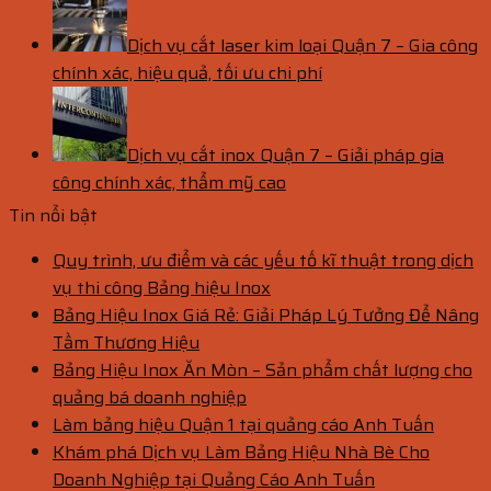
Dịch vụ cắt laser kim loại Quận 7 – Gia công
chính xác, hiệu quả, tối ưu chi phí
Dịch vụ cắt inox Quận 7 – Giải pháp gia
công chính xác, thẩm mỹ cao
Tin nổi bật
Quy trình, ưu điểm và các yếu tố kĩ thuật trong dịch
vụ thi công Bảng hiệu Inox
Bảng Hiệu Inox Giá Rẻ: Giải Pháp Lý Tưởng Để Nâng
Tầm Thương Hiệu
Bảng Hiệu Inox Ăn Mòn – Sản phẩm chất lượng cho
quảng bá doanh nghiệp
Làm bảng hiệu Quận 1 tại quảng cáo Anh Tuấn
Khám phá Dịch vụ Làm Bảng Hiệu Nhà Bè Cho
Doanh Nghiệp tại Quảng Cáo Anh Tuấn