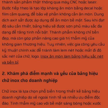
thành sản phẩm thật thông qua máy CNC hoặc laser.
Bước tiếp theo là tạo lớp kháng ăn mòn bằng decal hoặc
film cảm quang, để bảo vệ phần không cần ăn mòn. Dung
dịch axit sắt được áp dụng để ăn mòn bề mặt. Sau khi đạt
độ sâu cần thiết, bảng hiệu sẽ được sơn phủ màu sắc đa
dạng để tăng tính nổi bật. Thành phẩm không chỉ bền
đẹp, mà còn góp phần nâng cao giá trị thẩm mỹ của
không gian thương hiệu. Tuy nhiên, việc gia công yêu cầu
kỹ thuật chính xác để tránh làm lem nét hoặc mất đi độ
sắc nét của chữ, logo.
Inox ăn mòn làm bảng hiệu sắc nét
và bền bỉ
.
2. Khám phá điểm mạnh và yếu của bảng hiệu
chữ inox cho doanh nghiệp
Chữ inox là lựa chọn phổ biến trong thiết kế bảng hiệu
doanh nghiệp do vẻ ngoài tinh tế và nhiều ưu điểm độc
đáo. Tính thẩm mỹ cao với bề mặt sáng bóng hoặc xước