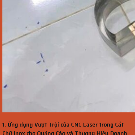
1. Ứng dụng Vượt Trội của CNC Laser trong Cắt
Chữ Inox cho Quảng Cáo và Thương Hiệu Doanh