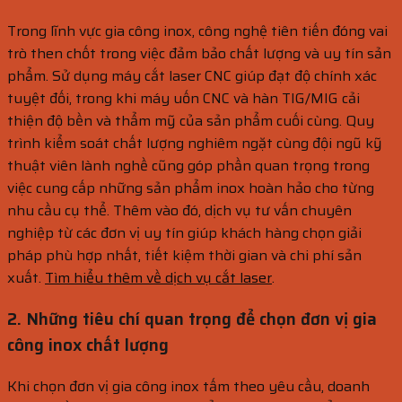
Trong lĩnh vực gia công inox, công nghệ tiên tiến đóng vai
trò then chốt trong việc đảm bảo chất lượng và uy tín sản
phẩm. Sử dụng máy cắt laser CNC giúp đạt độ chính xác
tuyệt đối, trong khi máy uốn CNC và hàn TIG/MIG cải
thiện độ bền và thẩm mỹ của sản phẩm cuối cùng. Quy
trình kiểm soát chất lượng nghiêm ngặt cùng đội ngũ kỹ
thuật viên lành nghề cũng góp phần quan trọng trong
việc cung cấp những sản phẩm inox hoàn hảo cho từng
nhu cầu cụ thể. Thêm vào đó, dịch vụ tư vấn chuyên
nghiệp từ các đơn vị uy tín giúp khách hàng chọn giải
pháp phù hợp nhất, tiết kiệm thời gian và chi phí sản
xuất.
Tìm hiểu thêm về dịch vụ cắt laser
.
2. Những tiêu chí quan trọng để chọn đơn vị gia
công inox chất lượng
Khi chọn đơn vị gia công inox tấm theo yêu cầu, doanh