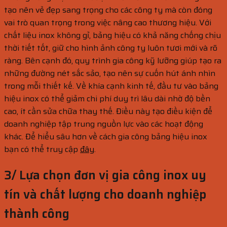
tạo nên vẻ đẹp sang trọng cho các công ty mà còn đóng
vai trò quan trọng trong việc nâng cao thương hiệu. Với
chất liệu inox không gỉ, bảng hiệu có khả năng chống chịu
thời tiết tốt, giữ cho hình ảnh công ty luôn tươi mới và rõ
ràng. Bên cạnh đó, quy trình gia công kỹ lưỡng giúp tạo ra
những đường nét sắc sảo, tạo nên sự cuốn hút ánh nhìn
trong mỗi thiết kế. Về khía cạnh kinh tế, đầu tư vào bảng
hiệu inox có thể giảm chi phí duy trì lâu dài nhờ độ bền
cao, ít cần sửa chữa thay thế. Điều này tạo điều kiện để
doanh nghiệp tập trung nguồn lực vào các hoạt động
khác. Để hiểu sâu hơn về cách gia công bảng hiệu inox
bạn có thể truy cập
đây
.
3/ Lựa chọn đơn vị gia công inox uy
tín và chất lượng cho doanh nghiệp
thành công