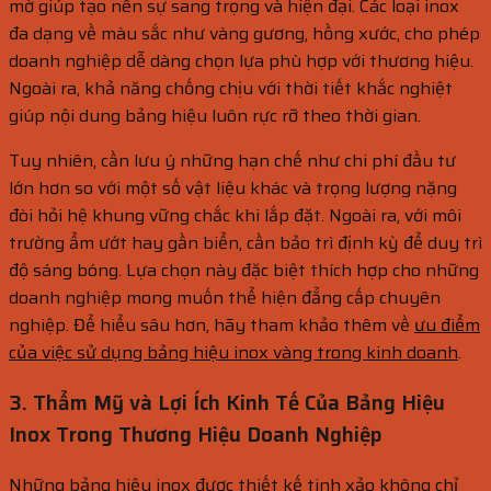
mờ giúp tạo nên sự sang trọng và hiện đại. Các loại inox
đa dạng về màu sắc như vàng gương, hồng xước, cho phép
doanh nghiệp dễ dàng chọn lựa phù hợp với thương hiệu.
Ngoài ra, khả năng chống chịu với thời tiết khắc nghiệt
giúp nội dung bảng hiệu luôn rực rỡ theo thời gian.
Tuy nhiên, cần lưu ý những hạn chế như chi phí đầu tư
lớn hơn so với một số vật liệu khác và trọng lượng nặng
đòi hỏi hệ khung vững chắc khi lắp đặt. Ngoài ra, với môi
trường ẩm ướt hay gần biển, cần bảo trì định kỳ để duy trì
độ sáng bóng. Lựa chọn này đặc biệt thích hợp cho những
doanh nghiệp mong muốn thể hiện đẳng cấp chuyên
nghiệp. Để hiểu sâu hơn, hãy tham khảo thêm về
ưu điểm
của việc sử dụng bảng hiệu inox vàng trong kinh doanh
.
3. Thẩm Mỹ và Lợi Ích Kinh Tế Của Bảng Hiệu
Inox Trong Thương Hiệu Doanh Nghiệp
Những bảng hiệu inox được thiết kế tinh xảo không chỉ