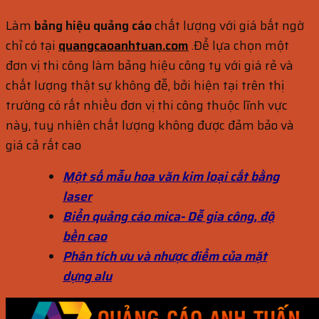
Làm
bảng hiệu quảng cáo
chất lượng với giá bất ngờ
chỉ có tại
quangcaoanhtuan.com
.Để lựa chọn một
đơn vị thi công làm bảng hiệu công ty với giá rẻ và
chất lượng thật sự không đễ, bởi hiện tại trên thị
trường có rất nhiều đơn vị thi công thuộc lĩnh vực
này, tuy nhiên chất lượng không được đảm bảo và
giá cả rất cao
Một số mẫu hoa văn kim loại cắt bằng
laser
Biển quảng cáo mica- Dễ gia công, độ
bền cao
Phân tích ưu và nhược điểm của mặt
dựng alu