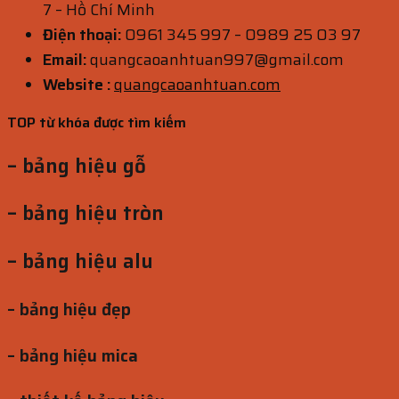
7 – Hồ Chí Minh
Điện thoại:
0961 345 997 – 0989 25 03 97
Email:
quangcaoanhtuan997@gmail.com
Website :
quangcaoanhtuan.com
TOP từ khóa được tìm kiếm
– bảng hiệu gỗ
– bảng hiệu tròn
– bảng hiệu alu
– bảng hiệu đẹp
– bảng hiệu mica