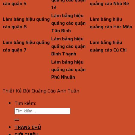
cáo quận 5
quảng cáo Nhà Bè
12
Làm bảng hiệu
Làm bảng hiệu quảng
Làm bảng hiệu
quảng cáo quận
cáo quận 6
quảng cáo Hóc Môn
Tân Bình
Làm bảng hiệu
Làm bảng hiệu quảng
Làm bảng hiệu
quảng cáo quận
cáo quận 7
quảng cáo Củ Chi
Bình Thạnh
Làm bảng hiệu
quảng cáo quận
Phú Nhuận
Thiết Kế Bởi Quảng Cáo Anh Tuấn
Tìm kiếm:
TRANG CHỦ
GIỚI THIỆU