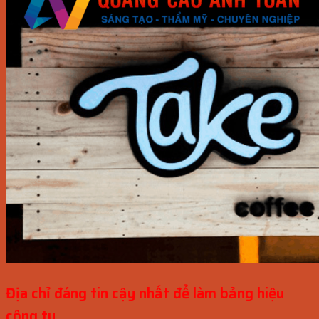
Địa chỉ đáng tin cậy nhất để làm bảng hiệu
công ty