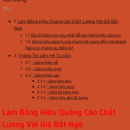
Làm Bảng Hiệu Quảng Cáo Chất Lượng Với Giá Bất
Ngờ
Địa chỉ đáng tin cậy nhất để làm bảng hiệu công ty
Bảng hiệu công ty mà chúng tôi mang đến cho khách
hàng có những ưu điểm gì?
Thông Tin Liên Hệ Tư Vấn
– bảng hiệu gỗ
– bảng hiệu tròn
– bảng hiệu alu
– bảng hiệu đẹp
– bảng hiệu mica
– thiết kế bảng hiệu
– bảng hiệu đẹp ấn tượng
Làm Bảng Hiệu Quảng Cáo Chất
Lượng Với Giá Bất Ngờ