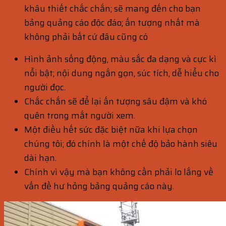
khâu thiết chắc chắn; sẽ mang đến cho bạn
bảng quảng cáo độc đáo; ấn tượng nhất mà
không phải bất cứ đâu cũng có
Hình ảnh sống động, màu sắc đa dạng và cực kì
nổi bật; nội dung ngắn gọn, súc tích, dễ hiểu cho
người đọc.
Chắc chắn sẽ để lại ấn tượng sâu đậm và khó
quên trong mắt người xem.
Một điều hết sức đặc biệt nữa khi lựa chọn
chúng tôi; đó chính là một chế độ bảo hành siêu
dài hạn.
Chính vì vậy mà bạn không cần phải lo lắng về
vấn đề hư hỏng bảng quảng cáo này.