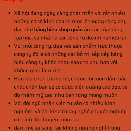
Xã hội đang ngày càng phát triển với rất nhiều
những cơ sở kinh doanh mọc lên ngày càng dày
đặc như
bảng hiệu shop quẩn áo
, các cửa hàng
tạp hóa, và nhất là các công ty doanh nghiệp lớn
Với mỗi công ty, dựa vào sản phẩm trực thuộc
cong ty đó là có những các bố trí, sắp xếp bảng
hiệu công ty khác nhau sao cho phù hợp với
không gian làm việc
Hãy lựa chọn chúng tôi, chúng tôi luôn đảm bảo
chắc chắn bạn sẽ có được biển quảng cáo đẹp; và
độ thẩm mỹ cao, như bạn từng mong muốn.
Với đội ngũ nhân viên tư vấn có nhiều kinh
nghiệm; và đội kĩ sư có tay nghề chuyên nghiệp
có trình độ chuyên môn cao.
đam mê sự sáng tạo không ngừng nghỉ trong