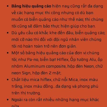
Bảng hiệu quảng cáo
hiện nay cũng rất đa dạng
về các hạng mục thi công nhưng có dù bạn
muốn có biển quảng cáo như thế nào; thì chúng
tôi cũng sẽ đảm bảo thực hiện giúp cho bạn.
Dù yêu cầu có khắc khe đến đâu, biển quảng cáo;
mới cỡ nào thì đối với đội ngũ nhân viên chúng
tôi nó hoàn toàn trở nên đơn giản.
Một số bảng hiệu quảng cáo của đơn vị chúng
tôi; như Pa-no, biển bạt HIflex, Ốp tường Alu, ốp
nhôm Aluminum composite, hộp đèn Neon, chữ
neon Sign, hộp đèn 2 mặt;
Chất liệu mica hiflex, chữ nổi Mica, inox màu
trắng, inox màu đồng…đa dạng và phong phú
trên thị trường.
Ngoài ra còn rất nhiều những hạng mục khác
nữa.