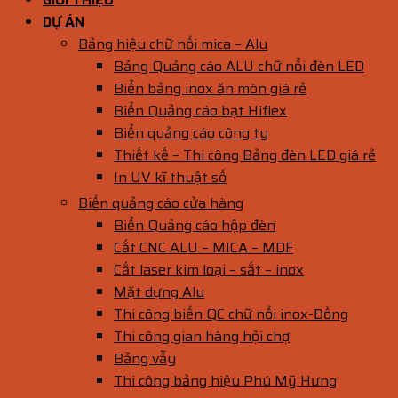
DỰ ÁN
Bảng hiệu chữ nổi mica – Alu
Bảng Quảng cáo ALU chữ nổi đèn LED
Biển bảng inox ăn mòn giá rẻ
Biển Quảng cáo bạt Hiflex
Biển quảng cáo công ty
Thiết kế – Thi công Bảng đèn LED giá rẻ
In UV kĩ thuật số
Biển quảng cáo cửa hàng
Biển Quảng cáo hộp đèn
Cắt CNC ALU – MICA – MDF
Cắt laser kim loại – sắt – inox
Mặt dựng Alu
Thi công biển QC chữ nổi inox-Đồng
Thi công gian hàng hội chợ
Bảng vẫy
Thi công bảng hiệu Phú Mỹ Hưng