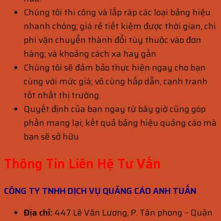
Chúng tôi thi công và lắp ráp các loại bảng hiệu
nhanh chóng; giá rẻ tiết kiệm được thời gian, chi
phí vận chuyển thành đổi tùy thuộc vào đơn
hàng; và khoảng cách xa hay gần
Chúng tôi sẽ đảm bảo thực hiện ngay cho bạn
cùng với mức giá; vô cùng hấp dẫn, cạnh tranh
tốt nhất thị trường.
Quyết định của bạn ngay từ bây giờ cũng góp
phần mang lại; kết quả bảng hiệu quảng cáo mà
bạn sẽ sở hữu
Thông Tin Liên Hệ Tư Vấn
CÔNG TY TNHH DỊCH VỤ QUẢNG CÁO ANH TUẤN
Địa chỉ:
447 Lê Văn Lương, P. Tân phong – Quận