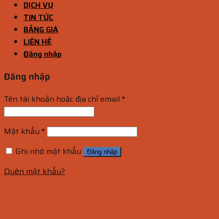
DỊCH VỤ
TIN TỨC
BẢNG GIÁ
LIÊN HỆ
Đăng nhập
Đăng nhập
Tên tài khoản hoặc địa chỉ email
*
Mật khẩu
*
Ghi nhớ mật khẩu
Đăng nhập
Quên mật khẩu?