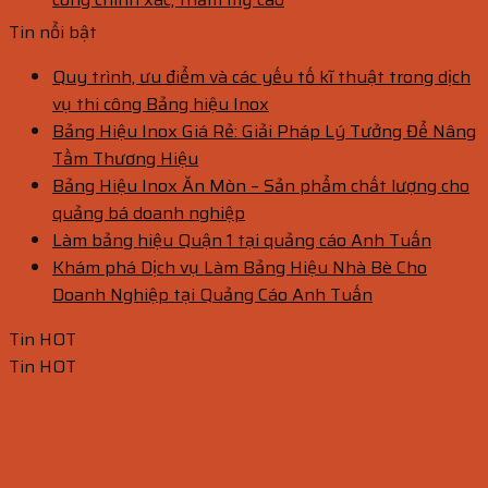
Tin nổi bật
Quy trình, ưu điểm và các yếu tố kĩ thuật trong dịch
vụ thi công Bảng hiệu Inox
Bảng Hiệu Inox Giá Rẻ: Giải Pháp Lý Tưởng Để Nâng
Tầm Thương Hiệu
Bảng Hiệu Inox Ăn Mòn – Sản phẩm chất lượng cho
quảng bá doanh nghiệp
Làm bảng hiệu Quận 1 tại quảng cáo Anh Tuấn
Khám phá Dịch vụ Làm Bảng Hiệu Nhà Bè Cho
Doanh Nghiệp tại Quảng Cáo Anh Tuấn
Tin HOT
Tin HOT