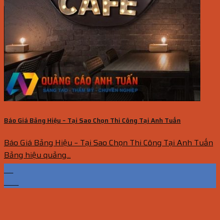
Báo Giá Bảng Hiệu – Tại Sao Chọn Thi Công Tại Anh Tuấn
Báo Giá Bảng Hiệu – Tại Sao Chọn Thi Công Tại Anh Tuấn
Bảng hiệu quảng...
25
Th6