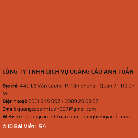
CÔNG TY TNHH DỊCH VỤ QUẢNG CÁO ANH TUẤN
Địa chỉ:
445 Lê Văn Lương, P. Tân phong - Quận 7 - Hồ Chí
Minh
Điện thoại:
0961 345 997 - 0989 25 03 97
Email:
quangcaoanhtuan997@gmail.com
Website :
quangcaoanhtuan.com - banghieugiarehcm.vn
⭐ ID Bài Viết:
53