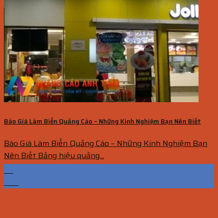
Báo Giá Làm Biển Quảng Cáo – Những Kinh Nghiệm Bạn Nên Biết
Báo Giá Làm Biển Quảng Cáo – Những Kinh Nghiệm Bạn
Nên Biết Bảng hiệu quảng...
25
Th6