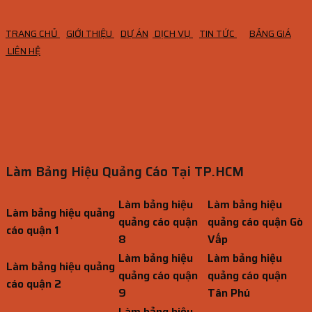
TRANG CHỦ
GIỚI THIỆU
DỰ ÁN
DỊCH VỤ
TIN TỨC
BẢNG GIÁ
LIÊN HỆ
Làm Bảng Hiệu Quảng Cáo Tại TP.HCM
Làm bảng hiệu
Làm bảng hiệu
Làm bảng hiệu quảng
quảng cáo quận
quảng cáo quận Gò
cáo quận 1
8
Vấp
Làm bảng hiệu
Làm bảng hiệu
Làm bảng hiệu quảng
quảng cáo quận
quảng cáo quận
cáo quận 2
9
Tân Phú
Làm bảng hiệu