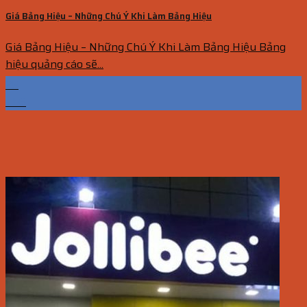
Giá Bảng Hiệu – Những Chú Ý Khi Làm Bảng Hiệu
Giá Bảng Hiệu – Những Chú Ý Khi Làm Bảng Hiệu Bảng
hiệu quảng cáo sẽ...
25
Th6