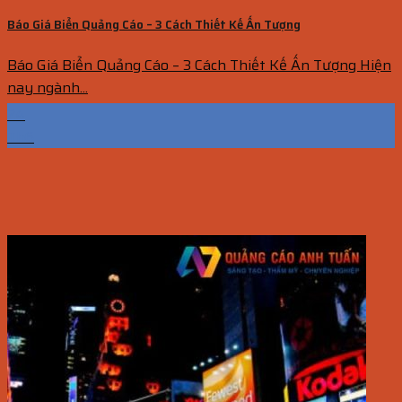
Báo Giá Biển Quảng Cáo – 3 Cách Thiết Kế Ấn Tượng
Báo Giá Biển Quảng Cáo – 3 Cách Thiết Kế Ấn Tượng Hiện
nay ngành...
24
Th6