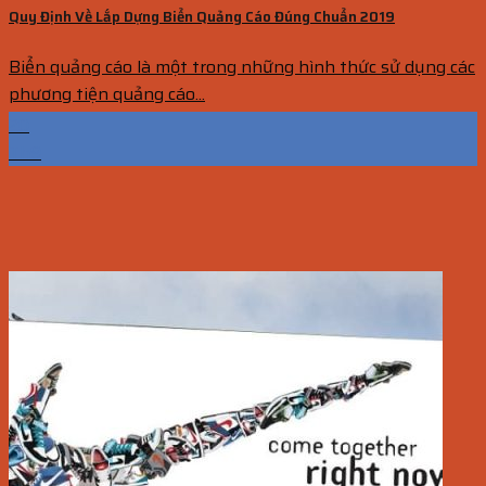
Quy Định Về Lắp Dựng Biển Quảng Cáo Đúng Chuẩn 2019
Biển quảng cáo là một trong những hình thức sử dụng các
phương tiện quảng cáo...
20
Th9