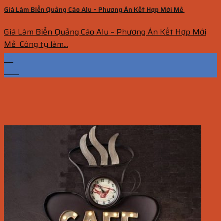
Giá Làm Biển Quảng Cáo Alu – Phương Án Kết Hợp Mới Mẻ
Giá Làm Biển Quảng Cáo Alu – Phương Án Kết Hợp Mới
Mẻ Công ty làm...
29
Th6