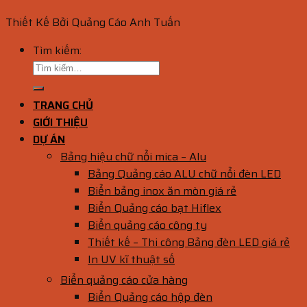
Thiết Kế Bởi Quảng Cáo Anh Tuấn
Tìm kiếm:
TRANG CHỦ
GIỚI THIỆU
DỰ ÁN
Bảng hiệu chữ nổi mica – Alu
Bảng Quảng cáo ALU chữ nổi đèn LED
Biển bảng inox ăn mòn giá rẻ
Biển Quảng cáo bạt Hiflex
Biển quảng cáo công ty
Thiết kế – Thi công Bảng đèn LED giá rẻ
In UV kĩ thuật số
Biển quảng cáo cửa hàng
Biển Quảng cáo hộp đèn