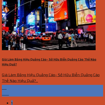
Giá Làm Bảng Hiệu Quảng Cáo– Sở Hữu Biển Quảng Cáo Thế Nào
Hiệu Quả?
Giá Làm Bảng Hiệu Quảng Cáo– Sở Hữu Biển Quảng Cáo
Thế Nào Hiệu Quả?...
24
Th6
1