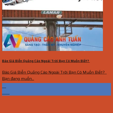
Báo Giá Biển Quảng Cáo Ngoài Trời Bạn Có Muốn Biết?
Báo Giá Biển Quảng Cáo Ngoài Trời Bạn Có Muốn Biết?
Bạn đang muốn...
01
Th7