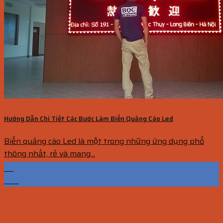
Hướng Dẫn Chi Tiết Các Bước Làm Biển Quảng Cáo Led
Biển quảng cáo Led là một trong những ứng dụng phổ
thông nhất, rẻ và mang...
25
Th9