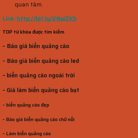
quan tâm.
Link:
http://bit.ly/2NaiZK5
TOP từ khóa được tìm kiếm
– Báo giá biển quảng cáo
– Báo giá biển quảng cáo led
– biển quảng cáo ngoài trời
– Giá làm biển quảng cáo bạt
– biển quảng cáo đẹp
– Báo giá biển quảng cáo chữ nổi
– Làm biển quảng cáo