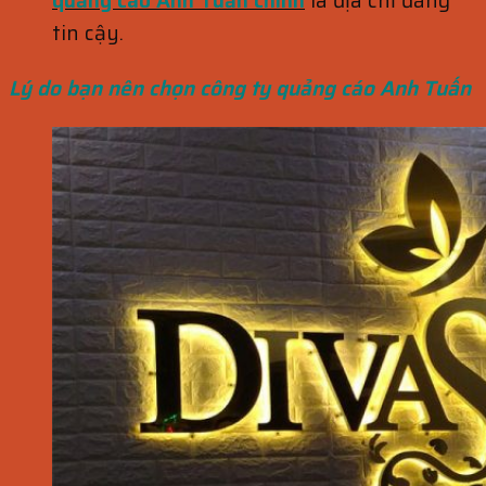
tin cậy.
Lý do bạn nên chọn công ty quảng cáo Anh Tuấn