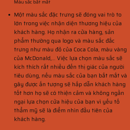
Màu sắc bắt mắt
Một màu sắc đặc trưng sẽ đóng vai trò to
lớn trong việc nhận diện thương hiệu của
khách hàng. Họ nhận ra cửa hàng, sản
phẩm thường qua logo và màu sắc đắc
trưng như màu đỏ của Coca Cola, màu vàng
của McDonald,… Việc lựa chọn màu sắc sẽ
kích thích rất nhiều đến thị giác của người
tiêu dùng, nếu màu sắc của bạn bắt mắt và
gây được ấn tượng sẽ hấp dẫn khách hàng
tốt hơn họ sẽ có thiện cảm và không ngần
ngại lựa chọn cửa hiệu của bạn vì yếu tố
thẩm mỹ sẽ là điểm nhìn đầu tiên của
khách hàng.