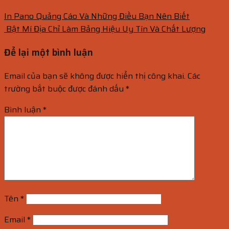
In Pano Quảng Cáo Và Những Điều Bạn Nên Biết
Bật Mí Địa Chỉ Làm Bảng Hiệu Uy Tín Và Chất Lượng
Để lại một bình luận
Email của bạn sẽ không được hiển thị công khai.
Các
trường bắt buộc được đánh dấu
*
Bình luận
*
Tên
*
Email
*