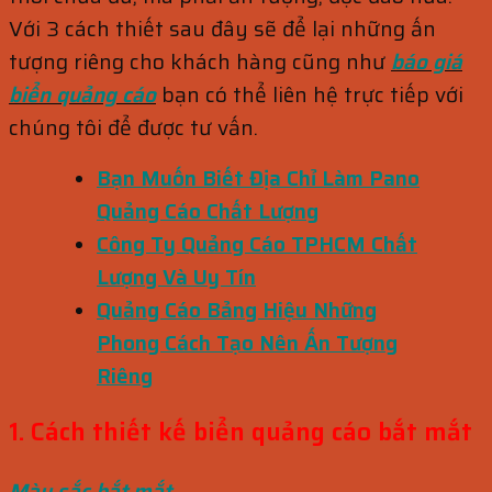
Với 3 cách thiết sau đây sẽ để lại những ấn
tượng riêng cho khách hàng cũng như
báo giá
biển quảng cáo
bạn có thể liên hệ trực tiếp với
chúng tôi để được tư vấn.
Bạn Muốn Biết Địa Chỉ Làm Pano
Quảng Cáo Chất Lượng
Công Ty Quảng Cáo TPHCM Chất
Lượng Và Uy Tín
Quảng Cáo Bảng Hiệu Những
Phong Cách Tạo Nên Ấn Tượng
Riêng
1. Cách thiết kế biển quảng cáo bắt mắt
Màu sắc bắt mắt