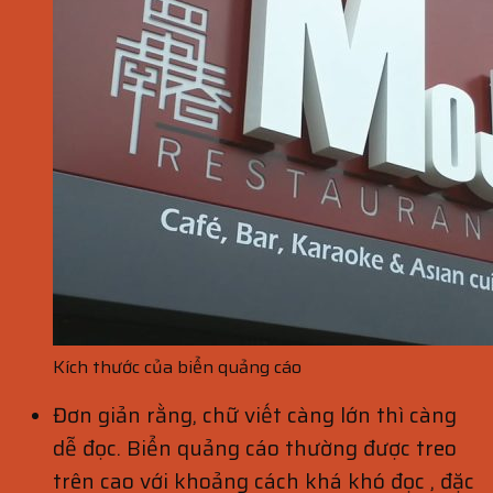
Kích thước của biển quảng cáo
Đơn giản rằng, chữ viết càng lớn thì càng
dễ đọc. Biển quảng cáo thường được treo
trên cao với khoảng cách khá khó đọc , đặc