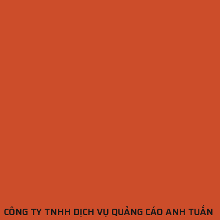
CÔNG TY TNHH DỊCH VỤ QUẢNG CÁO ANH TUẤN