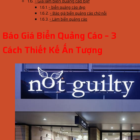
– Giá làm biển quảng cáo bạt
– biển quảng cáo đẹp
– Báo giá biển quảng cáo chữ nổi
– Làm biển quảng cáo
Báo Giá Biển Quảng Cáo – 3
Cách Thiết Kế Ấn Tượng