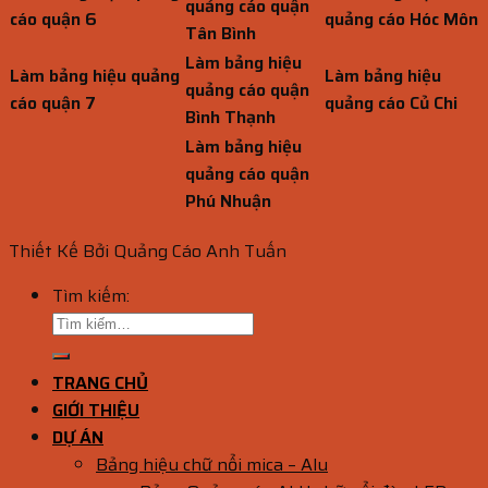
quảng cáo quận
cáo quận 6
quảng cáo Hóc Môn
Tân Bình
Làm bảng hiệu
Làm bảng hiệu quảng
Làm bảng hiệu
quảng cáo quận
cáo quận 7
quảng cáo Củ Chi
Bình Thạnh
Làm bảng hiệu
quảng cáo quận
Phú Nhuận
Thiết Kế Bởi Quảng Cáo Anh Tuấn
Tìm kiếm:
TRANG CHỦ
GIỚI THIỆU
DỰ ÁN
Bảng hiệu chữ nổi mica – Alu