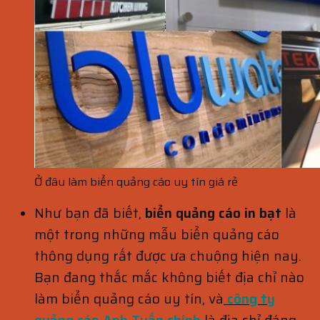
Ở đâu làm biển quảng cáo uy tín giá rẻ
Như bạn đã biết,
biển quảng cáo in bạt
là
một trong những mẫu biển quảng cáo
thông dụng rất được ưa chuộng hiện nay.
Bạn đang thắc mắc không biết địa chỉ nào
làm biển quảng cáo uy tín, và
công ty
quảng cáo Anh Tuấn chính
là địa chỉ đáng