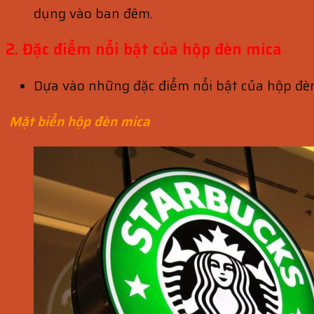
dụng vào ban đêm.
2. Đặc điểm nổi bật của hộp đèn mica
Dựa vào những đặc điểm nổi bật của hộp đèn
Mặt biển hộp đèn mica