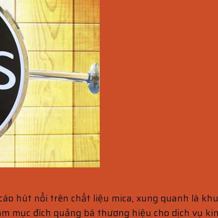
cáo hút nổi trên chất liệu mica, xung quanh là k
ằm mục đích quảng bá thương hiệu cho dịch vụ kin