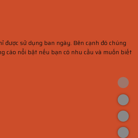
hỉ được sử dụng ban ngày. Bên cạnh đó chúng
ảng cáo nổi bật nếu bạn có nhu cầu và muốn biết