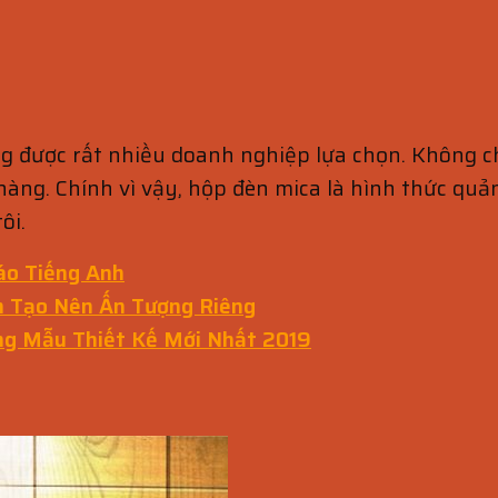
g được rất nhiều doanh nghiệp lựa chọn. Không c
hàng. Chính vì vậy, hộp đèn mica là hình thức qu
ôi.
áo Tiếng Anh
 Tạo Nên Ấn Tượng Riêng
ng Mẫu Thiết Kế Mới Nhất 2019