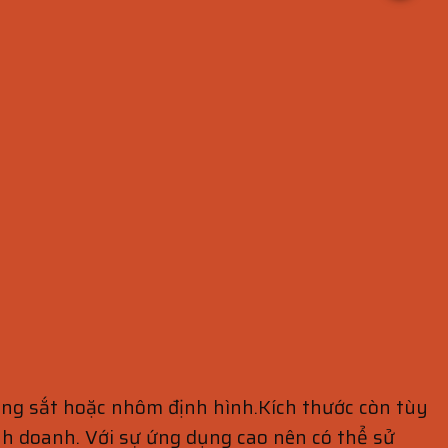
hung sắt hoặc nhôm định hình.Kích thước còn tùy
h doanh. Với sự ứng dụng cao nên có thể sử