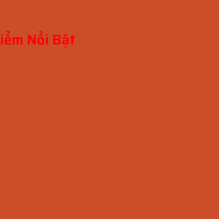
iểm Nổi Bật