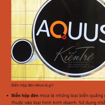
Biển hộp đèn Mica là gì?
Biển hộp đèn
mica là những loại biển quảng 
thuộc vào loại hình kinh doanh. Sử dụng nh