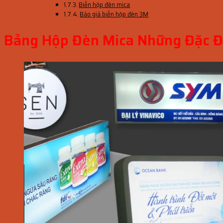
Biển hộp đèn mica
Báo giá biển hộp đèn 3M
Bảng Hộp Đèn Mica Những Đặc Đ