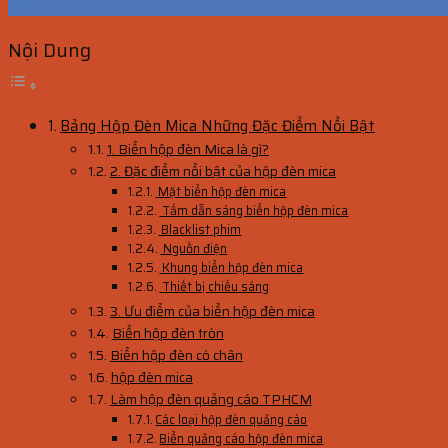
Th6
Nội Dung
Bảng Hộp Đèn Mica Những Đặc Điểm Nổi Bật
1. Biển hộp đèn Mica là gì?
2. Đặc điểm nổi bật của hộp đèn mica
Mặt biển hộp đèn mica
Tấm dẫn sáng biển hộp đèn mica
Blacklist phim
Nguồn điện
Khung biển hộp đèn mica
Thiết bị chiếu sáng
3. Ưu điểm của biển hộp đèn mica
Biển hộp đèn tròn
Biển hộp đèn có chân
hộp đèn mica
Làm hộp đèn quảng cáo TPHCM
Các loại hộp đèn quảng cáo
Biển quảng cáo hộp đèn mica