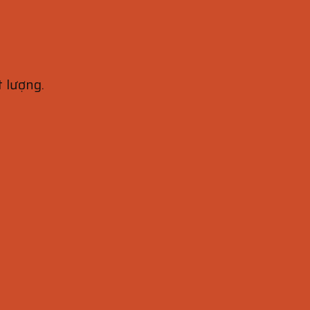
 lượng.