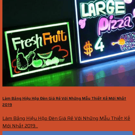
Làm Bảng Hiệu Hộp Đèn Giá Rẻ Với Những Mẫu Thiết Kế Mới Nhất
2019
Làm Bảng Hiệu Hộp Đèn Giá Rẻ Với Những Mẫu Thiết Kế
Mới Nhất 2019...
05