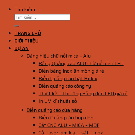
Tìm kiếm:
TRANG CHỦ
GIỚI THIỆU
DỰ ÁN
Bảng hiệu chữ nổi mica – Alu
Bảng Quảng cáo ALU chữ nổi đèn LED
Biển bảng inox ăn mòn giá rẻ
Biển Quảng cáo bạt Hiflex
Biển quảng cáo công ty
Thiết kế – Thi công Bảng đèn LED giá rẻ
In UV kĩ thuật số
Biển quảng cáo cửa hàng
Biển Quảng cáo hộp đèn
Cắt CNC ALU – MICA – MDF
Cắt laser kim loại – sắt – inox