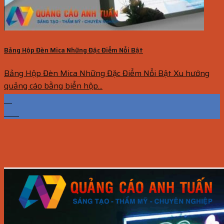
Bảng Hộp Đèn Mica Những Đặc Điểm Nổi Bật
Bảng Hộp Đèn Mica Những Đặc Điểm Nổi Bật Xu hướng
quảng cáo bằng biển hộp...
19
Th6