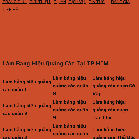
TRANG CHỦ
GIỚI THIỆU
DỰ ÁN
DỊCH VỤ
TIN TỨC
BẢNG GIÁ
LIÊN HỆ
Làm Bảng Hiệu Quảng Cáo Tại TP.HCM
Làm bảng hiệu
Làm bảng hiệu
Làm bảng hiệu quảng
quảng cáo quận
quảng cáo quận Gò
cáo quận 1
8
Vấp
Làm bảng hiệu
Làm bảng hiệu
Làm bảng hiệu quảng
quảng cáo quận
quảng cáo quận
cáo quận 2
9
Tân Phú
Làm bảng hiệu
Làm bảng hiệu quảng
Làm bảng hiệu
quảng cáo quận
cáo quận 3
quảng cáo Thủ Đức