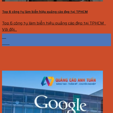
Top 6 công ty làm biển hiệu quảng cáo đẹp tại TPHCM
Top 6 công ty làm biển hiệu quảng cáo đẹp tại TPHCM
Với đội...
19
Th9