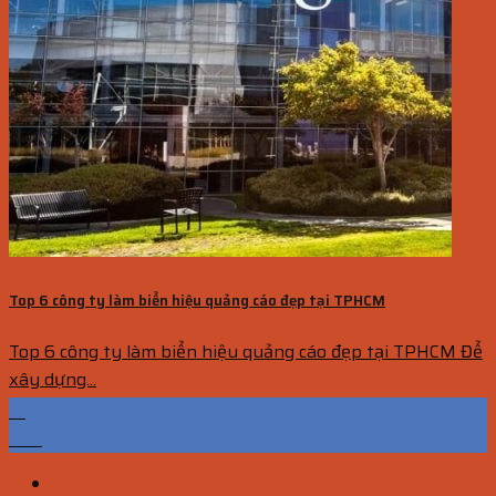
Top 6 công ty làm biển hiệu quảng cáo đẹp tại TPHCM
Top 6 công ty làm biển hiệu quảng cáo đẹp tại TPHCM Để
xây dựng...
13
Th9