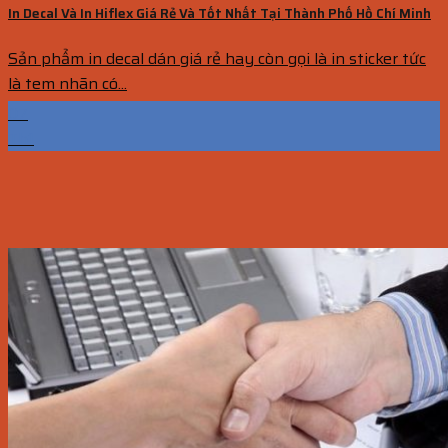
In Decal Và In Hiflex Giá Rẻ Và Tốt Nhất Tại Thành Phố Hồ Chí Minh
Sản phẩm in decal dán giá rẻ hay còn gọi là in sticker tức
là tem nhãn có...
07
Th1