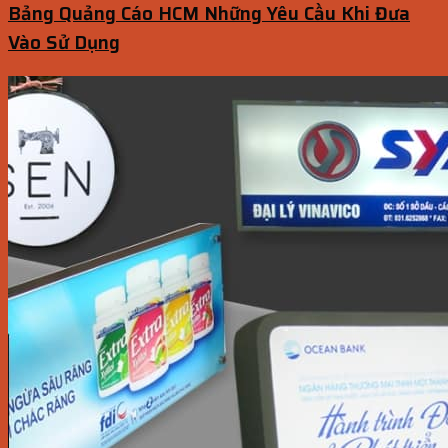
Bảng Quảng Cáo HCM Những Yêu Cầu Khi Đưa
Vào Sử Dụng