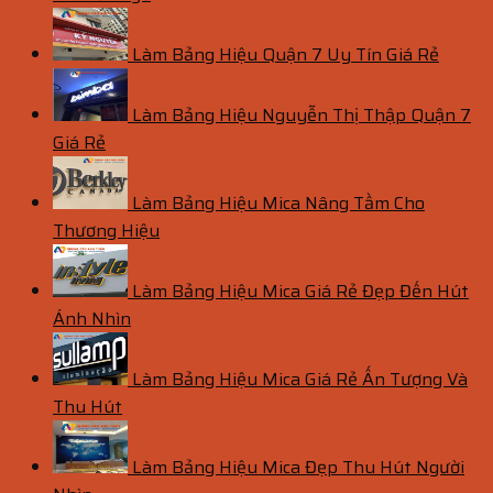
Làm Bảng Hiệu Quận 7 Uy Tín Giá Rẻ
Làm Bảng Hiệu Nguyễn Thị Thập Quận 7
Giá Rẻ
Làm Bảng Hiệu Mica Nâng Tầm Cho
Thương Hiệu
Làm Bảng Hiệu Mica Giá Rẻ Đẹp Đến Hút
Ánh Nhìn
Làm Bảng Hiệu Mica Giá Rẻ Ấn Tượng Và
Thu Hút
Làm Bảng Hiệu Mica Đẹp Thu Hút Người