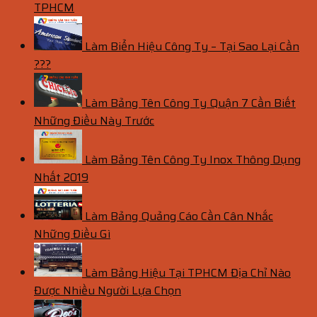
TPHCM
Làm Biển Hiệu Công Ty – Tại Sao Lại Cần
???
Làm Bảng Tên Công Ty Quận 7 Cần Biết
Những Điều Này Trước
Làm Bảng Tên Công Ty Inox Thông Dụng
Nhất 2019
Làm Bảng Quảng Cáo Cần Cân Nhắc
Những Điều Gì
Làm Bảng Hiệu Tại TPHCM Địa Chỉ Nào
Được Nhiều Người Lựa Chọn