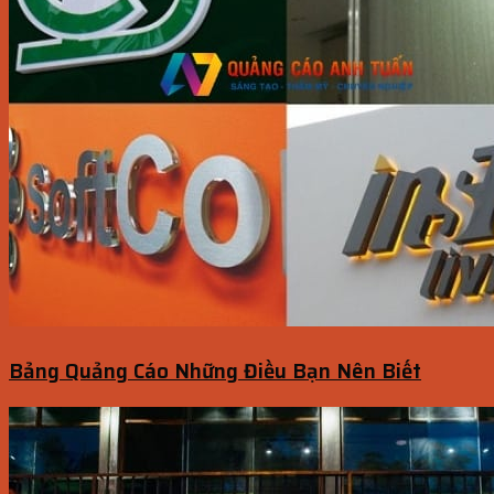
Bảng Quảng Cáo Những Điều Bạn Nên Biết