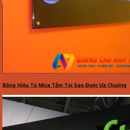
Bảng Hiệu Từ Mica Tấm Tại Sao Được Ưa Chuộng