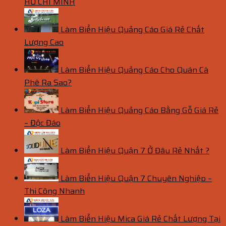
HỒ CHÍ MINH
Làm Biển Hiệu Quảng Cáo Giá Rẻ Chất
Lượng Cao
Làm Biển Hiệu Quảng Cáo Cho Quán Cà
Phê Ra Sao?
Làm Biển Hiệu Quảng Cáo Bằng Gỗ Giá Rẻ
– Độc Đáo
Làm Biển Hiệu Quận 7 Ở Đâu Rẻ Nhất ?
Làm Biển Hiệu Quận 7 Chuyên Nghiệp –
Thi Công Nhanh
Làm Biển Hiệu Mica Giá Rẻ Chất Lượng Tại