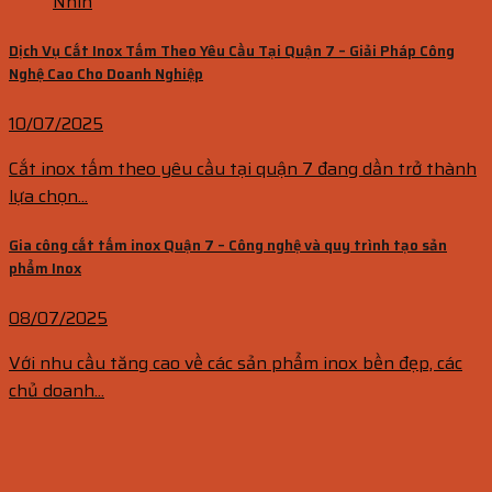
Nhìn
Dịch Vụ Cắt Inox Tấm Theo Yêu Cầu Tại Quận 7 – Giải Pháp Công
Nghệ Cao Cho Doanh Nghiệp
10/07/2025
Cắt inox tấm theo yêu cầu tại quận 7 đang dần trở thành
lựa chọn...
Gia công cắt tấm inox Quận 7 – Công nghệ và quy trình tạo sản
phẩm Inox
08/07/2025
Với nhu cầu tăng cao về các sản phẩm inox bền đẹp, các
chủ doanh...