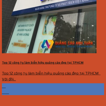
Top 12 công ty làm biển hiệu quảng cáo đẹp tại TPHCM
Top 12 công ty làm biển hiệu quảng cáo đẹp tại TPHCM
Với đội...
19
Th9