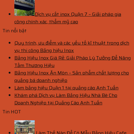
Dịch vụ cắt inox Quận 7 – Giải pháp gia
công chính xác, thẩm mỹ cao
Tin nổi bật
Quy trình, ưu điểm và các yếu tố kĩ thuật trong dịch
vụ thi công Bảng hiệu Inox
Bảng Hiệu Inox Giá Rẻ: Giải Pháp Lý Tưởng Để Nâng
Tầm Thương Hiệu
Bảng Hiệu Inox Ăn Mòn – Sản phẩm chất lượng cho
quảng bá doanh nghiệp
Làm bảng hiệu Quận 1 tại quảng cáo Anh Tuấn
Khám phá Dịch vụ Làm Bảng Hiệu Nhà Bè Cho
Doanh Nghiệp tại Quảng Cáo Anh Tuấn
Tin HOT
Làm Thế Nào Để Có Mẫu Bảng Hiệu Cafe