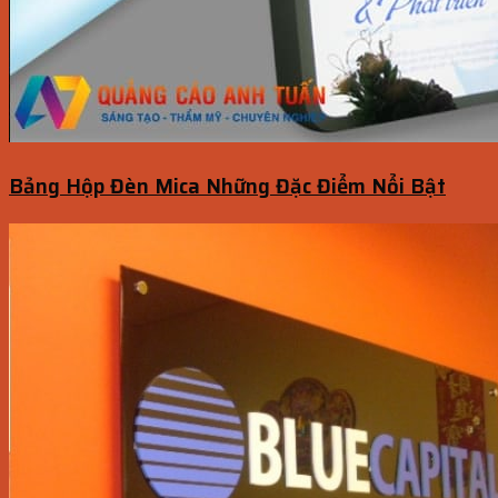
Bảng Hộp Đèn Mica Những Đặc Điểm Nổi Bật