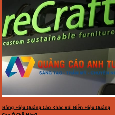
Bảng Hiệu Quảng Cáo Khác Với Biển Hiệu Quảng
Cáo Ở Chỗ Nào?