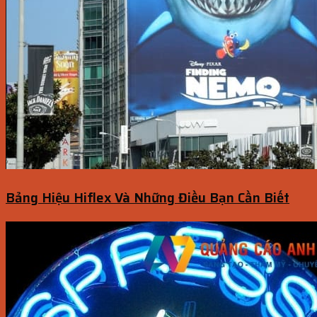
Bảng Hiệu Hiflex Và Những Điều Bạn Cần Biết