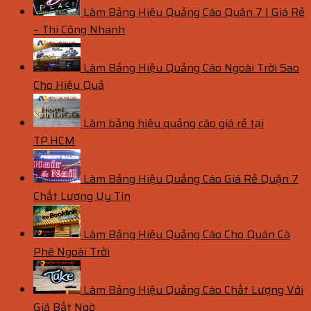
Làm Bảng Hiệu Quảng Cáo Quận 7 | Giá Rẻ
– Thi Công Nhanh
Làm Bảng Hiệu Quảng Cáo Ngoài Trời Sao
Cho Hiệu Quả
Làm bảng hiệu quảng cáo giá rẻ tại
TP.HCM
Làm Bảng Hiệu Quảng Cáo Giá Rẻ Quận 7
Chất Lượng Uy Tín
Làm Bảng Hiệu Quảng Cáo Cho Quán Cà
Phê Ngoài Trời
Làm Bảng Hiệu Quảng Cáo Chất Lượng Với
Giá Bất Ngờ