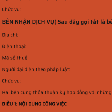
Chức vụ:
BÊN NHẬN DỊCH VỤ( Sau đây gọi tắt là bê
Địa chỉ:
Điện thoại:
Mã số thuế:
Người đại diện theo pháp luật:
Chức vụ:
Hai bên cùng thỏa thuận ký hợp đồng với những 
ĐIỀU 1: NỘI DUNG CÔNG VIỆC