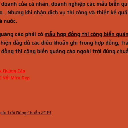
doanh của cá nhân, doanh nghiệp các mẫu biển quản
o…Nhưng khi nhận dịch vụ thi công và thiết kế qu
à nước.
quảng cáo phải có
mẫu hợp đồng thi công biển quả
iện đầy đủ các điều khoản ghi trong hợp đồng, trán
ng thi công biển quảng cáo ngoài trời đúng chu
ox Quảng Cáo
ữ Nổi Mica Đẹp
oài Trời Đúng Chuẩn 2019