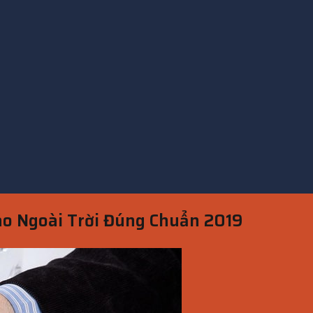
o Ngoài Trời Đúng Chuẩn 2019