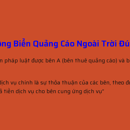
ng Biển Quảng Cáo Ngoài Trời Đ
n pháp luật được bên A (bên thuê quảng cáo) và 
dịch vụ chính là sự thỏa thuận của các bên, theo 
ả tiền dịch vụ cho bên cung ứng dịch vụ”