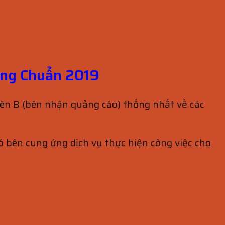
úng Chuẩn 2019
bên B (bên nhận quảng cáo) thống nhất về các
đó bên cung ứng dịch vụ thực hiện công việc cho