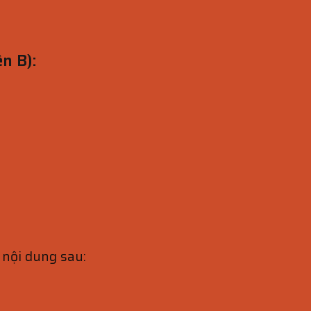
n B):
nội dung sau: