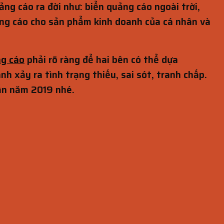
g cáo ra đời như: biển quảng cáo ngoài trời,
ảng cáo cho sản phẩm kinh doanh của cá nhân và
ng cáo
phải rõ ràng để hai bên có thể dựa
h xảy ra tình trạng thiếu, sai sót, tranh chấp.
ẩn năm 2019 nhé.