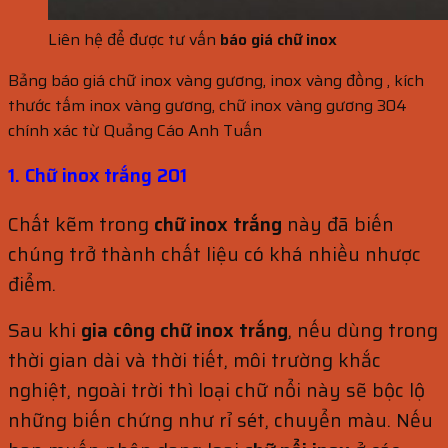
Liên hệ để được tư vấn
báo giá chữ inox
Bảng báo giá chữ inox vàng gương, inox vàng đồng , kích
thước tấm inox vàng gương, chữ inox vàng gương 304
chính xác từ Quảng Cáo Anh Tuấn
1. Chữ inox trắng 201
Chất kẽm trong
chữ inox trắng
này đã biến
chúng trở thành chất liệu có khá nhiều nhược
điểm.
Sau khi
gia công chữ inox trắng
, nếu dùng trong
thời gian dài và thời tiết, môi trường khắc
nghiệt, ngoài trời thì loại chữ nổi này sẽ bộc lộ
những biến chứng như rỉ sét, chuyển màu. Nếu