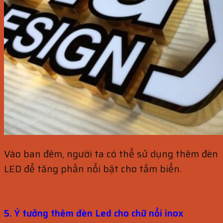
Vào ban đêm, người ta có thể sử dụng thêm đèn
LED để tăng phần nổi bật cho tấm biển.
5. Ý tưởng thêm đèn Led cho chữ nổi inox