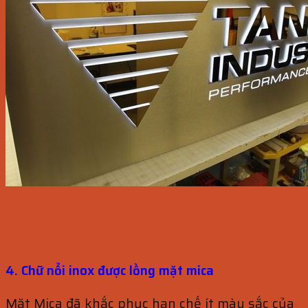
4. Chữ nổi inox được lồng mặt mica
Mặt Mica đã khắc phục hạn chế ít màu sắc của