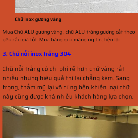
Chữ Inox gương vàng
Mua Chữ ALU gương vàng , chữ ALU tráng gương cắt theo
yêu cầu giá tốt. Mua hàng qua mạng uy tín, tiện lợi
3. Chữ nổi inox trắng 304
Chữ nổi trắng có chi phí rẻ hơn chữ vàng rất
nhiều nhưng hiệu quả thì lại chẳng kém. Sang
trọng, thẩm mỹ lại vô cùng bền khiến loại chữ
này cũng được khá nhiều khách hàng lựa chọn.