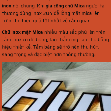
inox
nói chung. Khi
gia công chữ Mica
người ta
thường dùng inox 304 để lồng mặt mica lên
trên cho hiệu quả tốt nhất về cảm quan.
Chữ inox mặt Mica
nhiều màu sắc phủ lên trên
tấm inox có độ bóng, tạo thẩm mỹ cao cho bảng
hiệu thiết kế. Tấm bảng sẽ trở nên thu hút,
sang trọng và đặc biệt hơn thông thường.