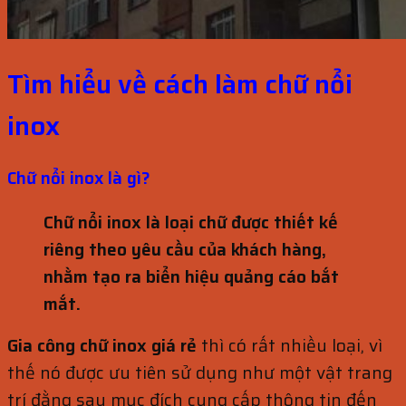
Tìm hiểu về cách làm chữ nổi
inox
Chữ nổi inox là gì?
Chữ nổi inox là loại chữ được thiết kế
riêng theo yêu cầu của khách hàng,
nhằm tạo ra biển hiệu quảng cáo bắt
mắt.
Gia công chữ inox giá rẻ
thì có rất nhiều loại, vì
thế nó được ưu tiên sử dụng như một vật trang
trí đằng sau mục đích cung cấp thông tin đến