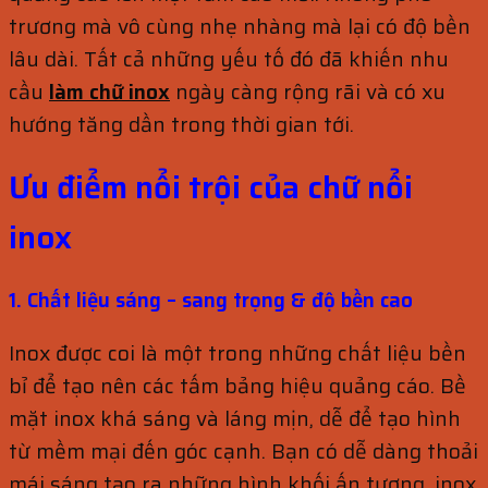
trương mà vô cùng nhẹ nhàng mà lại có độ bền
lâu dài.
Tất cả những yếu tố đó đã khiến nhu
cầu
làm chữ inox
ngày càng rộng rãi và có xu
hướng tăng dần trong thời gian tới.
Ưu điểm nổi trội của chữ nổi
inox
1. Chất liệu sáng – sang trọng & độ bền cao
Inox được coi là một trong những chất liệu bền
bỉ để tạo nên các tấm bảng hiệu quảng cáo. Bề
mặt inox khá sáng và láng mịn, dễ để tạo hình
từ mềm mại đến góc cạnh. Bạn có dễ dàng thoải
mái sáng tạo ra những hình khối ấn tượng, inox