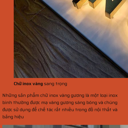
Chữ inox vàng
sang trọng
Những sản phẩm chữ inox vàng gương là một loại inox
bình thường được mạ vàng gương sáng bóng và chúng
được sử dụng để chế tác rất nhiều trong đồ nội thất và
bảng hiệu