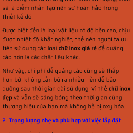
sẽ là điểm nhấn tạo nên sự hoàn hảo trong
thiết kế đó.
Được biết đến là loại vật liệu có độ bền cao, chịu
được nhiệt độ khắc nghiệt, thế nên người ta ưu
tiên sử dụng các loại
chữ inox giá rẻ
để quảng
cáo hơn là các chất liệu khác.
Như vậy, chi phí để quảng cáo cũng sẽ thấp
hơn bởi không cần bỏ ra nhiều tiền để bảo
dưỡng sau thời gian dài sử dụng. Vì thế
chữ inox
đẹp
và vẫn sẽ sáng bóng theo thời gian cùng
thương hiệu của bạn mà không hề bị oxy hóa.
2. Trọng lượng nhẹ và phù hợp với việc lắp đặt