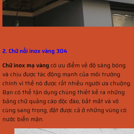
2. Chữ nổi inox vàng 304
Chữ inox mạ vàng
có ưu điểm về độ sáng bóng
và chịu được tác động mạnh của môi trường
chính vì thế nó được rất nhiều người ưa chuộng.
Bạn có thể tận dụng chúng thiết kế ra những
bảng chữ quảng cáo độc đáo, bắt mắt và vô
cùng sang trọng, đặt được cả ở những vùng có
nước biển mặn.