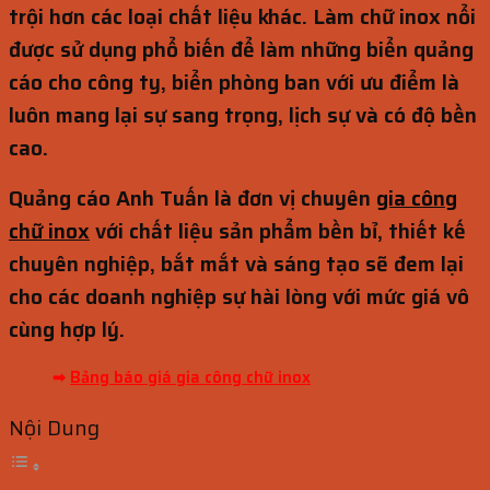
trội hơn các loại chất liệu khác. Làm chữ inox nổi
được sử dụng phổ biến để làm những biển quảng
cáo cho công ty, biển phòng ban với ưu điểm là
luôn mang lại sự sang trọng, lịch sự và có độ bền
cao.
Quảng cáo Anh Tuấn là đơn vị chuyên
gia công
chữ inox
với chất liệu sản phẩm bền bỉ, thiết kế
chuyên nghiệp, bắt mắt và sáng tạo sẽ đem lại
cho các doanh nghiệp sự hài lòng với mức giá vô
cùng hợp lý.
➡
Bảng báo giá gia công chữ inox
Nội Dung