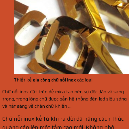
Thiết kế
gia công chữ nổi inox
các loại
Chữ nổi inox đặt trên đế mica tạo nên sự độc đáo và sang
trọng, trong lòng chữ được gắn hệ thống đèn led siêu sáng
và hắt sáng về chân chữ khiến …
Chữ nổi inox kể từ khi ra đời đã nâng cách thức
quảng cáo lên một tầm cao mới. Không phô