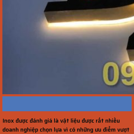
18
Th11
Inox được đánh giá là vật liệu được rất nhiều
doanh nghiệp chọn lựa vì có những ưu điểm vượt