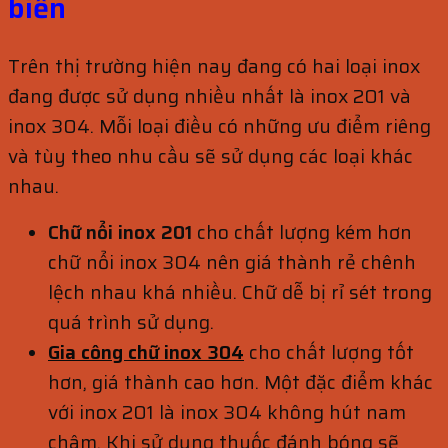
biến
Trên thị trường hiện nay đang có hai loại inox
đang được sử dụng nhiều nhất là inox 201 và
inox 304. Mỗi loại điều có những ưu điểm riêng
và tùy theo nhu cầu sẽ sử dụng các loại khác
nhau.
Chữ nổi inox 201
cho chất lượng kém hơn
chữ nổi inox 304 nên giá thành rẻ chênh
lệch nhau khá nhiều. Chữ dễ bị rỉ sét trong
quá trình sử dụng.
Gia công chữ inox 304
cho chất lượng tốt
hơn, giá thành cao hơn. Một đặc điểm khác
với inox 201 là inox 304 không hút nam
châm. Khi sử dụng thuốc đánh bóng sẽ