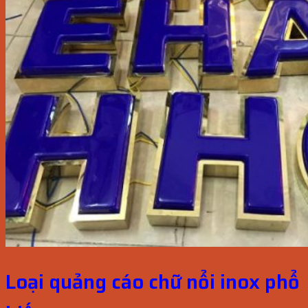
Loại quảng cáo chữ nổi inox phổ