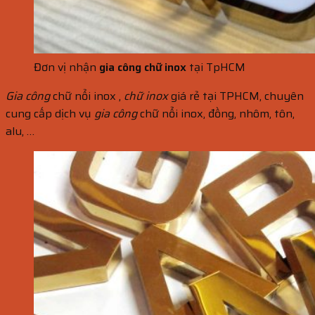
Đơn vị nhận
gia công chữ inox
tại TpHCM
Gia công
chữ nổi inox ,
chữ inox
giá rẻ tại TPHCM, chuyên
cung cấp dịch vụ
gia công
chữ nổi inox, đồng, nhôm, tôn,
alu, …