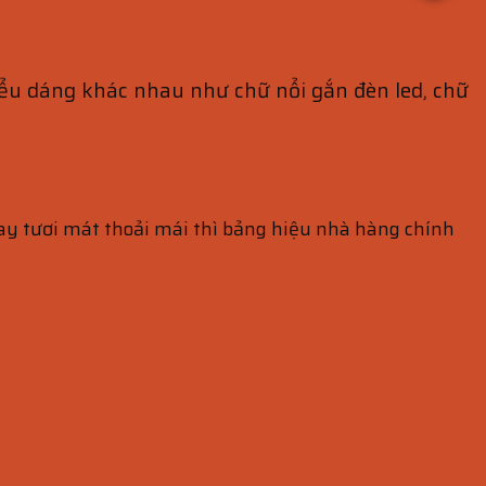
iểu dáng khác nhau như chữ nổi gắn đèn led, chữ
hay tươi mát thoải mái thì bảng hiệu nhà hàng chính