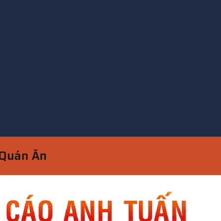
 Quán Ăn