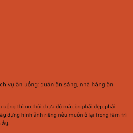
ịch vụ ăn uống: quán ăn sáng, nhà hàng ăn
n uống thì no thôi chưa đủ mà còn phải đẹp, phải
ây dựng hình ảnh riêng nếu muốn ở lại trong tâm trí
 ấy.