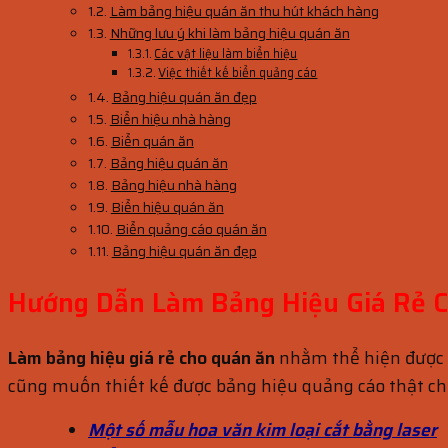
Làm bảng hiệu quán ăn thu hút khách hàng
Những lưu ý khi làm bảng hiệu quán ăn
Các vật liệu làm biển hiệu
Việc thiết kế biển quảng cáo
Bảng hiệu quán ăn đẹp
Biển hiệu nhà hàng
Biển quán ăn
Bảng hiệu quán ăn
Bảng hiệu nhà hàng
Biển hiệu quán ăn
Biển quảng cáo quán ăn
Bảng hiệu quán ăn đẹp
Hướng Dẫn Làm Bảng Hiệu Giá Rẻ 
Làm bảng hiệu giá rẻ cho quán ăn
nhằm thể hiện được 
cũng muốn thiết kế được bảng hiệu quảng cáo thật ch
Một số mẫu hoa văn kim loại cắt bằng laser