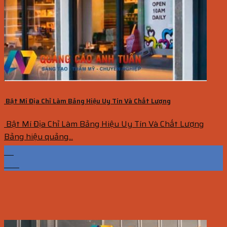
Bật Mí Địa Chỉ Làm Bảng Hiệu Uy Tín Và Chất Lượng
Bật Mí Địa Chỉ Làm Bảng Hiệu Uy Tín Và Chất Lượng
Bảng hiệu quảng...
25
Th6