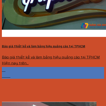
Báo giá thiết kế và làm bảng hiệu quảng cáo tại TPHCM
Báo giá thiết kế và làm bảng hiệu quảng cáo tại TPHCM
Hiện nay trên...
21
Th10