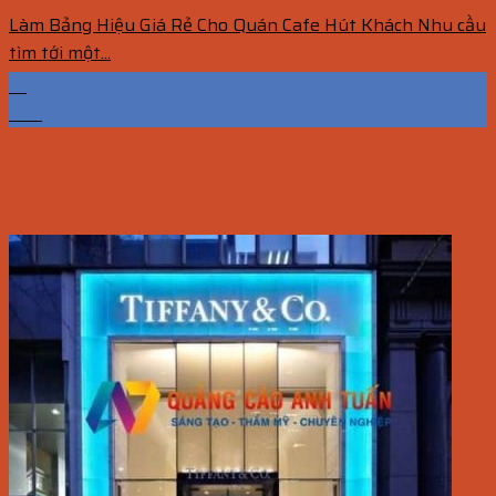
Làm Bảng Hiệu Giá Rẻ Cho Quán Cafe Hút Khách Nhu cầu
tìm tới một...
19
Th6