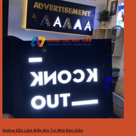
Hướng Dẫn Làm Biển Alu Tại Nhà Đơn Giản