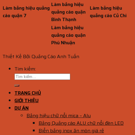
Làm bảng hiệu
Làm bảng hiệu quảng
Làm bảng hiệu
quảng cáo quận
cáo quận 7
quảng cáo Củ Chi
Bình Thạnh
Làm bảng hiệu
quảng cáo quận
Phú Nhuận
Thiết Kế Bởi Quảng Cáo Anh Tuấn
Tìm kiếm:
TRANG CHỦ
GIỚI THIỆU
DỰ ÁN
Bảng hiệu chữ nổi mica – Alu
Bảng Quảng cáo ALU chữ nổi đèn LED
Biển bảng inox ăn mòn giá rẻ