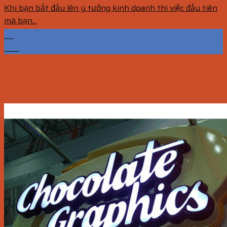
Khi bạn bắt đầu lên ý tưởng kinh doanh thì việc đầu tiên
mà bạn...
20
Th5