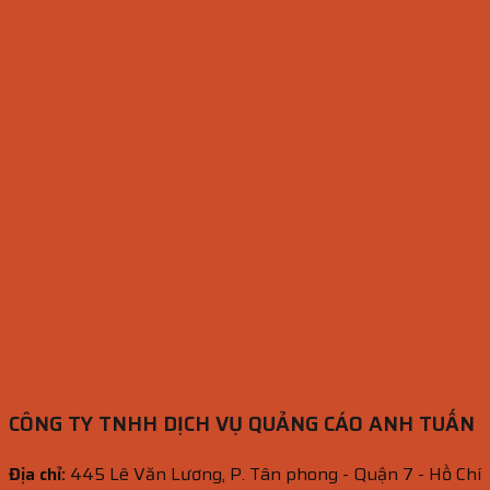
CÔNG TY TNHH DỊCH VỤ QUẢNG CÁO ANH TUẤN
Địa chỉ:
445 Lê Văn Lương, P. Tân phong - Quận 7 - Hồ Chí