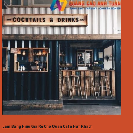
Làm Bảng Hiệu Giá Rẻ Cho Quán Cafe Hút Khách