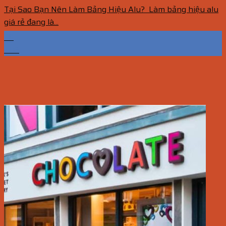
Tại Sao Bạn Nên Làm Bảng Hiệu Alu? Làm bảng hiệu alu
giá rẻ đang là...
28
Th6