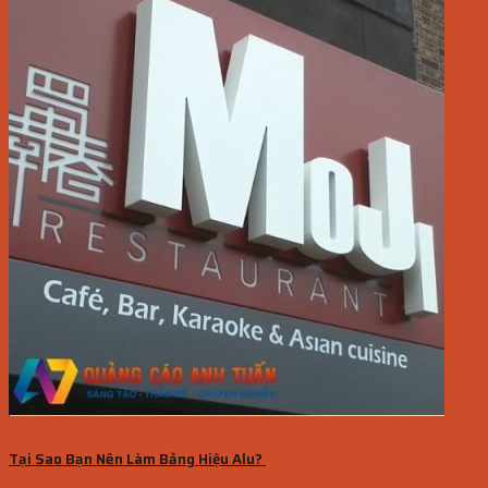
Tại Sao Bạn Nên Làm Bảng Hiệu Alu?