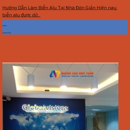
Hướng Dẫn Làm Biển Alu Tại Nhà Đơn Giản Hiện nay,
biển alu được dử...
13
Th5