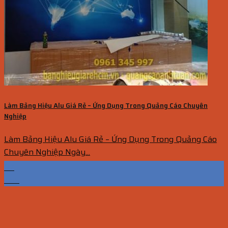
Làm Bảng Hiệu Alu Giá Rẻ – Ứng Dụng Trong Quảng Cáo Chuyên
Nghiệp
Làm Bảng Hiệu Alu Giá Rẻ – Ứng Dụng Trong Quảng Cáo
Chuyên Nghiệp Ngày...
07
Th5