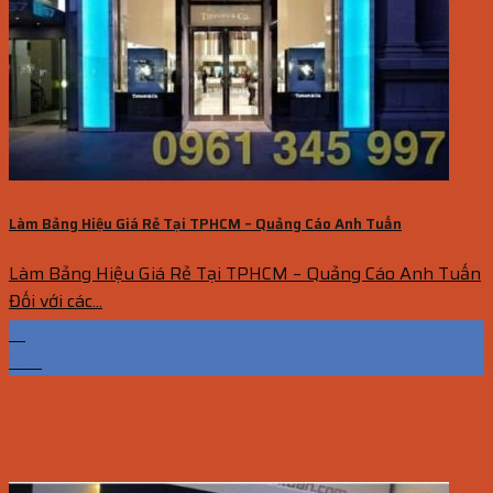
Làm Bảng Hiệu Giá Rẻ Tại TPHCM – Quảng Cáo Anh Tuấn
Làm Bảng Hiệu Giá Rẻ Tại TPHCM – Quảng Cáo Anh Tuấn
Đối với các...
21
Th5