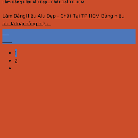
Làm Bảng Hiệu Alu Đẹp – Chất Tại TP HCM
Làm BảngHiệu Alu Đẹp – Chất Tại TP HCM Bảng hiệu
alu là loại bảng hiệu...
05
Th5
1
2