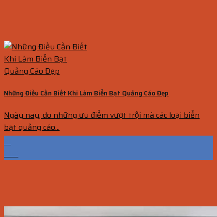
Những Điều Cần Biết Khi Làm Biển Bạt Quảng Cáo Đẹp
Ngày nay, do những ưu điểm vượt trội mà các loại biển
bạt quảng cáo...
21
Th5