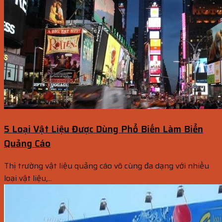
5 Loại Vật Liệu Được Dùng Phổ Biến Làm Biển
Quảng Cáo
Thị trường vật liệu quảng cáo vô cùng đa dạng với nhiều
loại vật liệu,...