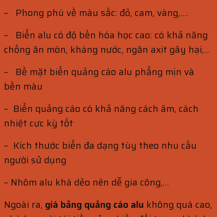
– Phong phú về màu sắc: đỏ, cam, vàng,….
– Biển alu có độ bền hóa học cao: có khả năng
chống ăn mòn, kháng nước, ngăn axit gây hại,…
– Bề mặt biển quảng cáo alu phẳng mịn và
bền màu
– Biển quảng cáo có khả năng cách âm, cách
nhiệt cực kỳ tốt
– Kích thước biển đa dạng tùy theo nhu cầu
người sử dụng
– Nhôm alu khá dẻo nên dễ gia công,…
Ngoài ra,
giá bảng quảng cáo alu
không quá cao,