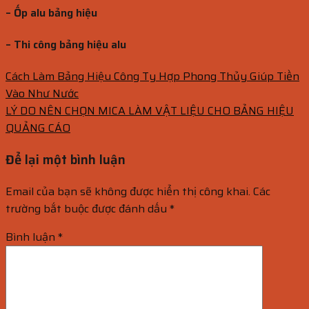
– Ốp alu bảng hiệu
– Thi công bảng hiệu alu
Cách Làm Bảng Hiệu Công Ty Hợp Phong Thủy Giúp Tiền
Vào Như Nước
LÝ DO NÊN CHỌN MICA LÀM VẬT LIỆU CHO BẢNG HIỆU
QUẢNG CÁO
Để lại một bình luận
Email của bạn sẽ không được hiển thị công khai.
Các
trường bắt buộc được đánh dấu
*
Bình luận
*