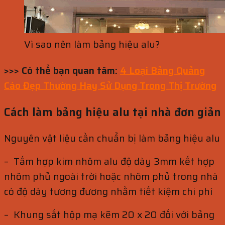
Vì sao nên làm bảng hiệu alu?
>>> Có thể bạn quan tâm:
4 Loại Bảng Quảng
Cáo Đẹp Thường Hay Sử Dụng Trong Thị Trường
Cách làm bảng hiệu alu tại nhà đơn giản
Nguyên vật liệu cần chuẩn bị làm bảng hiệu alu
– Tấm hợp kim nhôm alu độ dày 3mm kết hợp
nhôm phủ ngoài trời hoặc nhôm phủ trong nhà
có độ dày tương đương nhằm tiết kiệm chi phí
– Khung sắt hộp mạ kẽm 20 x 20 đối với bảng