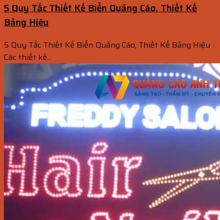
5 Quy Tắc Thiết Kế Biển Quảng Cáo, Thiết Kế
Bảng Hiệu
5 Quy Tắc Thiết Kế Biển Quảng Cáo, Thiết Kế Bảng Hiệu
Các thiết kế...