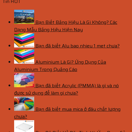
Tin HOT
Bạn Biết Bảng Hiệu Là Gì Không? Các
Dạng Mẫu Bảng Hiệu Hiện Nay
Bạn đã biết Alu bao nhieu 1 met chưa?
Aluminium Là Gì? Ứng Dụng Của
Aluminium Trong Quảng Cáo
Bạn đã biết Acrylic (PMMA) là gì và nó
được sử dụng để làm gì chưa?
Bạn đã biết mua mica ở đâu chất lượng
chưa?