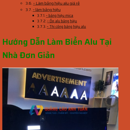
– Làm bảng hiệu alu giá rẻ
– làm bảng hiệu
– bảng hiệu mica
– Ốp alu bảng hiệu
– Thi công bảng hiệu alu
Hướng Dẫn Làm Biển Alu Tại
Nhà Đơn Giản