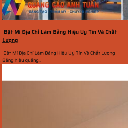
Bật Mí Địa Chỉ Làm Bảng Hiệu Uy Tín Và Chất
Lượng
Bật Mí Địa Chỉ Làm Bảng Hiệu Uy Tín Và Chất Lượng
Bảng hiệu quảng...