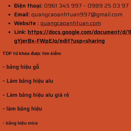
Điện thoại:
0961 345 997 – 0989 25 03 97
Email:
quangcaoanhtuan997@gmail.com
Website :
quangcaoanhtuan.com
Link:
https://docs.google.com/document/
gYjerBx-FWpEJo/edit?usp=sharing
TOP từ khóa được tìm kiếm
– bảng hiệu gỗ
– Làm bảng hiệu alu
– Làm bảng hiệu alu giá rẻ
– làm bảng hiệu
– bảng hiệu mica