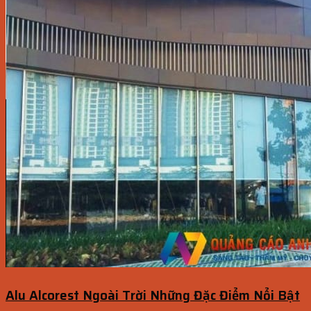
Alu Alcorest Ngoài Trời Những Đặc Điểm Nổi Bật