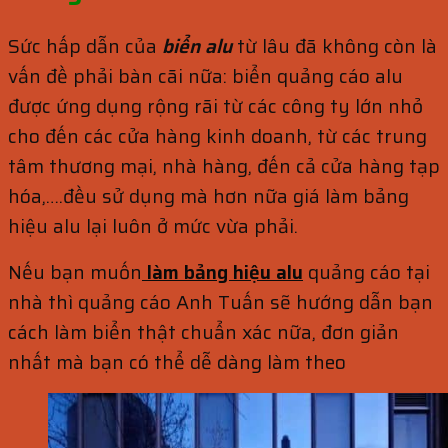
Sức hấp dẫn của
biển alu
từ lâu đã không còn là
vấn đề phải bàn cãi nữa: biển quảng cáo alu
được ứng dụng rộng rãi từ các công ty lớn nhỏ
cho đến các cửa hàng kinh doanh, từ các trung
tâm thương mại, nhà hàng, đến cả cửa hàng tạp
hóa,….đều sử dụng mà hơn nữa giá làm bảng
hiệu alu lại luôn ở mức vừa phải.
Nếu bạn muốn
làm bảng hiệu alu
quảng cáo tại
nhà thì quảng cáo Anh Tuấn sẽ hướng dẫn bạn
cách làm biển thật chuẩn xác nữa, đơn giản
nhất mà bạn có thể dễ dàng làm theo