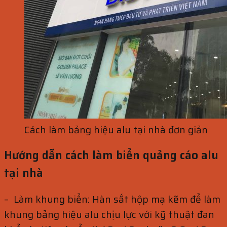
Cách làm bảng hiệu alu tại nhà đơn giản
Hướng dẫn cách làm biển quảng cáo alu
tại nhà
– Làm khung biển: Hàn sắt hộp mạ kẽm để làm
khung bảng hiệu alu chịu lực với kỹ thuật đan