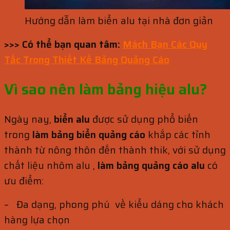
Hướng dẫn làm biển alu tại nhà đơn giản
>>> Có thể bạn quan tâm:
Mách Bạn Các Quy
Tắc Trong Thiết Kế Bảng Quảng Cáo
Vì sao nên làm bảng hiệu alu?
Ngày nay,
biển alu
được sử dụng phổ biến
trong
làm bảng biển quảng cáo
khắp các tỉnh
thành từ nông thôn đến thành thik, với sử dụng
chất liệu nhôm alu ,
làm bảng quảng cáo alu
có
ưu điểm:
– Đa dạng, phong phú về kiểu dáng cho khách
hàng lựa chọn