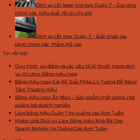
Dịch vụ cắt laser kim loại Quận 7 – Gia công
chính xác, hiệu quả, tối ưu chi phí
Dịch vụ cắt inox Quận 7 – Giải pháp gia
công chính xác, thẩm mỹ cao
Tin nổi bật
Quy trình, ưu điểm và các yếu tố kĩ thuật trong dịch
vụ thi công Bảng hiệu Inox
Bảng Hiệu Inox Giá Rẻ: Giải Pháp Lý Tưởng Để Nâng
Tầm Thương Hiệu
Bảng Hiệu Inox Ăn Mòn – Sản phẩm chất lượng cho
quảng bá doanh nghiệp
Làm bảng hiệu Quận 1 tại quảng cáo Anh Tuấn
Khám phá Dịch vụ Làm Bảng Hiệu Nhà Bè Cho
Doanh Nghiệp tại Quảng Cáo Anh Tuấn