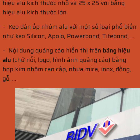
hiệu alu kích thước nhỏ và 25 x 25 với bảng
hiệu alu kích thước lớn
– Keo dán ốp nhôm alu với một số loại phổ biến
như keo Silicon, Apolo, Powerbond, Titebond, …
– Nội dung quảng cáo hiển thị trên
bảng hiệu
alu
(chữ nổi, logo, hình ảnh quảng cáo) bằng
hợp kim nhôm cao cấp, nhựa mica, inox, đồng,
gỗ, …