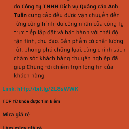
do
Công ty TNHH Dịch vụ Quảng cáo Anh
Tuấn
cung cấp đều đươc vận chuyển đến
từng công trình, do công nhân của công ty
trực tiếp lắp đặt và bảo hành với thái độ
tận tình, chu đáo. Sản phẩm có chất lượng
tốt, phong phú chủng lọai, cùng chính sách
chăm sóc khách hàng chuyên nghiệp đã
giúp Chúng tôi chiếm trọn lòng tin của
khách hàng.
Liink:
http://bit.ly/2L8sWWK
TOP từ khóa được tìm kiếm
Mica giá rẻ
Làm mica giá rẻ