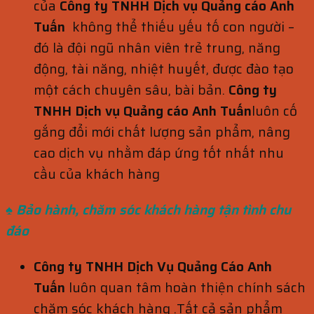
của
Công ty TNHH Dịch vụ Quảng cáo Anh
Tuấn
không thể thiếu yếu tố con người –
đó là đội ngũ nhân viên trẻ trung, năng
động, tài năng, nhiệt huyết, được đào tạo
một cách chuyên sâu, bài bản.
Công ty
TNHH Dịch vụ Quảng cáo Anh Tuấn
luôn cố
gắng đổi mới chất lượng sản phẩm, nâng
cao dịch vụ nhằm đáp ứng tốt nhất nhu
cầu của khách hàng
♠ Bảo hành, chăm sóc khách hàng
tận tình chu
đáo
Công ty TNHH Dịch Vụ Quảng Cáo Anh
Tuấn
luôn quan tâm hoàn thiện chính sách
chăm sóc khách hàng .Tất cả sản phẩm