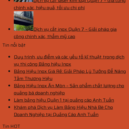
Dịch vụ cắt laser kim loại Quận 7 – Gia công
chính xác, hiệu quả, tối ưu chi phí
Dịch vụ cắt inox Quận 7 – Giải pháp gia
công chính xác, thẩm mỹ cao
Tin nổi bật
Quy trình, ưu điểm và các yếu tố kĩ thuật trong dịch
vụ thi công Bảng hiệu Inox
Bảng Hiệu Inox Giá Rẻ: Giải Pháp Lý Tưởng Để Nâng
Tầm Thương Hiệu
Bảng Hiệu Inox Ăn Mòn – Sản phẩm chất lượng cho
quảng bá doanh nghiệp
Làm bảng hiệu Quận 1 tại quảng cáo Anh Tuấn
Khám phá Dịch vụ Làm Bảng Hiệu Nhà Bè Cho
Doanh Nghiệp tại Quảng Cáo Anh Tuấn
Tin HOT