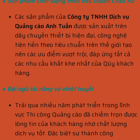
♠ Sản phẩm chất lượng theo tiêu
chuẩn
Châu Âu
Các sản phẩm của
Công ty TNHH Dịch vụ
Quảng cáo Anh Tuấn
được sản xuất trên
dây chuyền thiết bị hiện đại, công nghệ
tiên tiến theo tiêu chuẩn trên thế giới tạo
nên các ưu điểm vượt trội, đáp ứng tất cả
các nhu cầu khắt khe nhất của Qúy khách
hàng.
♠ Đội ngũ tài năng và nhiệt huyết
Trải qua nhiều năm phát triển trong lĩnh
vực Thi công Quảng cáo đã chiếm trọn được
lòng tin của khách hàng nhờ chất lượng
dịch vụ tốt. Đặc biệt sự thành công