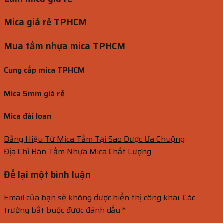
Mica giá rẻ TPHCM
Mua tấm nhựa mica TPHCM
Cung cấp mica TPHCM
Mica 5mm giá rẻ
Mica đài loan
Bảng Hiệu Từ Mica Tấm Tại Sao Được Ưa Chuộng
Địa Chỉ Bán Tấm Nhựa Mica Chất Lượng
Để lại một bình luận
Email của bạn sẽ không được hiển thị công khai.
Các
trường bắt buộc được đánh dấu
*