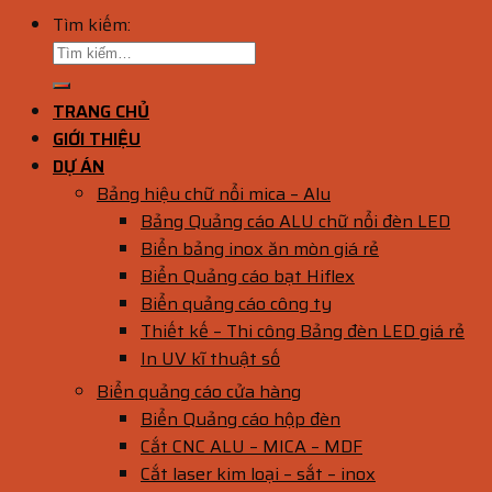
Tìm kiếm:
TRANG CHỦ
GIỚI THIỆU
DỰ ÁN
Bảng hiệu chữ nổi mica – Alu
Bảng Quảng cáo ALU chữ nổi đèn LED
Biển bảng inox ăn mòn giá rẻ
Biển Quảng cáo bạt Hiflex
Biển quảng cáo công ty
Thiết kế – Thi công Bảng đèn LED giá rẻ
In UV kĩ thuật số
Biển quảng cáo cửa hàng
Biển Quảng cáo hộp đèn
Cắt CNC ALU – MICA – MDF
Cắt laser kim loại – sắt – inox