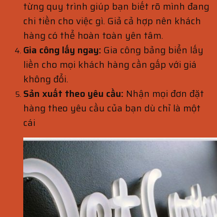
từng quy trình giúp bạn biết rõ mình đang
chi tiền cho việc gì. Giả cả hợp nên khách
hàng có thể hoàn toàn yên tâm.
Gia công lấy ngay:
Gia công bảng biển lấy
liền cho mọi khách hàng cần gấp với giá
không đổi.
Sản xuất theo yêu cầu:
Nhận mọi đơn đặt
hàng theo yêu cầu của bạn dù chỉ là một
cái