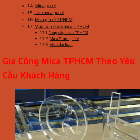
Mica giá rẻ
Làm mica giá rẻ
Mica giá rẻ TPHCM
Mua tấm nhựa mica TPHCM
Cung cấp mica TPHCM
Mica 5mm giá rẻ
Mica đài loan
Gia Công Mica TPHCM Theo Yêu
Cầu Khách Hàng