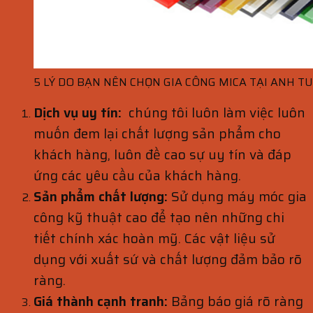
5 LÝ DO BẠN NÊN CHỌN GIA CÔNG MICA TẠI ANH T
Dịch vụ uy tín:
chúng tôi luôn làm việc luôn
muốn đem lại chất lượng sản phẩm cho
khách hàng, luôn đề cao sự uy tín và đáp
ứng các yêu cầu của khách hàng.
Sản phẩm chất lượng:
Sử dụng máy móc gia
công kỹ thuật cao để tạo nên những chi
tiết chính xác hoàn mỹ. Các vật liệu sử
dụng với xuất sứ và chất lượng đảm bảo rõ
ràng.
Giá thành cạnh tranh:
Bảng báo giá rõ ràng