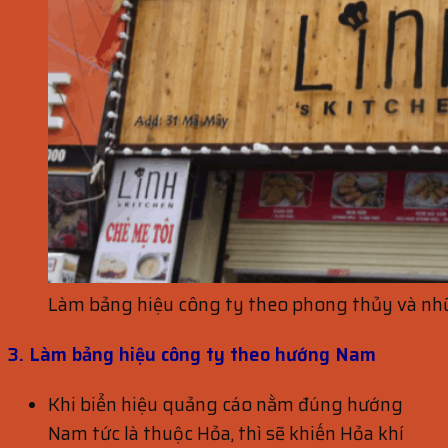
Làm bảng hiệu công ty theo phong thủy và nh
3. Làm bảng hiệu công ty theo hướng Nam
Khi biển hiệu quảng cáo nằm đúng hướng
Nam tức là thuộc Hỏa, thì sẽ khiến Hỏa khí