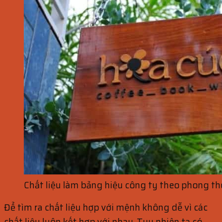
Chất liệu làm bảng hiệu công ty theo phong t
Để tìm ra chất liệu hợp với mệnh không dễ vì các
chất liệu luôn kết hợp với nhau. Tuy nhiên ta có