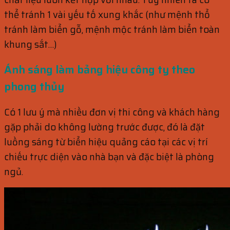
thể tránh 1 vài yếu tố xung khắc (như mệnh thổ
tránh làm biển gỗ, mệnh mộc tránh làm biển toàn
khung sắt…)
Ánh sáng làm bảng hiệu công ty theo
phong thủy
Có 1 lưu ý mà nhiều đơn vị thi công và khách hàng
gặp phải do không lường trước được, đó là đặt
luồng sáng từ biển hiệu quảng cáo tại các vị trí
chiếu trực diện vào nhà bạn và đặc biệt là phòng
ngủ.