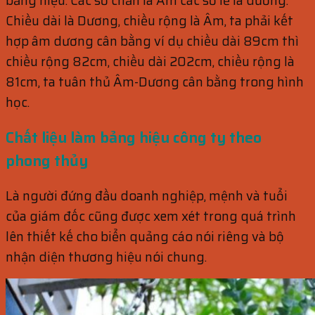
bảng hiệu. Các số chẵn là Âm các số lẽ là dương.
Chiều dài là Dương, chiều rộng là Âm, ta phải kết
hợp âm dương cân bằng ví dụ chiều dài 89cm thì
chiều rộng 82cm, chiều dài 202cm, chiều rộng là
81cm, ta tuân thủ Âm-Dương cân bằng trong hình
học.
Chất liệu làm bảng hiệu công ty theo
phong thủy
Là người đứng đầu doanh nghiệp, mệnh và tuổi
của giám đốc cũng được xem xét trong quá trình
lên thiết kế cho biển quảng cáo nói riêng và bộ
nhận diện thương hiệu nói chung.