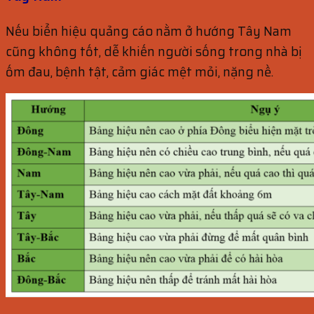
Nếu biển hiệu quảng cáo nằm ở hướng Tây Nam
cũng không tốt, dễ khiến người sống trong nhà bị
ốm đau, bệnh tật, cảm giác mệt mỏi, nặng nề.