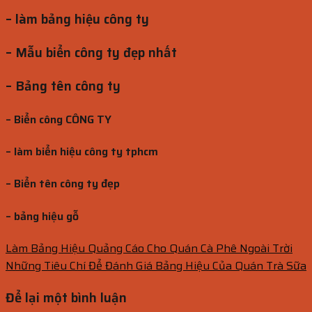
– làm bảng hiệu công ty
– Mẫu biển công ty đẹp nhất
– Bảng tên công ty
– Biển công CÔNG TY
– làm biển hiệu công ty tphcm
– Biển tên công ty đẹp
– bảng hiệu gỗ
Làm Bảng Hiệu Quảng Cáo Cho Quán Cà Phê Ngoài Trời
Những Tiêu Chí Để Đánh Giá Bảng Hiệu Của Quán Trà Sữa
Để lại một bình luận