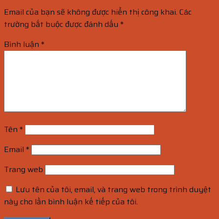
Email của bạn sẽ không được hiển thị công khai.
Các
trường bắt buộc được đánh dấu
*
Bình luận
*
Tên
*
Email
*
Trang web
Lưu tên của tôi, email, và trang web trong trình duyệt
này cho lần bình luận kế tiếp của tôi.