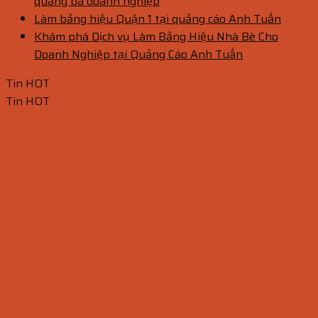
quảng bá doanh nghiệp
Làm bảng hiệu Quận 1 tại quảng cáo Anh Tuấn
Khám phá Dịch vụ Làm Bảng Hiệu Nhà Bè Cho
Doanh Nghiệp tại Quảng Cáo Anh Tuấn
Tin HOT
Tin HOT