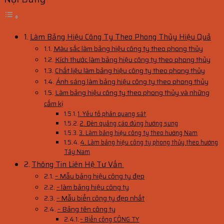
Làm Bảng Hiệu Công Ty Theo Phong Thủy Hiệu Quả
Màu sắc làm bảng hiệu công ty theo phong thủy
Kích thước làm bảng hiệu công ty theo phong thủy
Chất liệu làm bảng hiệu công ty theo phong thủy
Ánh sáng làm bảng hiệu công ty theo phong thủy
Làm bảng hiệu công ty theo phong thủy và những
cấm kị
1. Yếu tố phản quang sát
2. Đèn quảng cáo đúng hướng sung
3. Làm bảng hiệu công ty theo hướng Nam
4. Làm bảng hiệu công ty phong thủy theo hướng
Tây Nam
Thông Tin Liên Hệ Tư Vấn
– Mẫu bảng hiệu công ty đẹp
– làm bảng hiệu công ty
– Mẫu biển công ty đẹp nhất
– Bảng tên công ty
– Biển công CÔNG TY