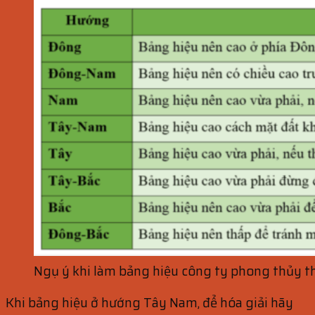
Ngụ ý khi làm bảng hiệu công ty phong thủy 
Khi bảng hiệu ở hướng Tây Nam, để hóa giải hãy