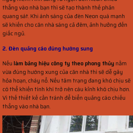
thẳng vào nhà bạn thì sẽ tạo thành thế phản
quang sát. Khi ánh sáng của đèn Neon quá mạnh
sẽ khiến cho căn nhà sáng cả đêm, ảnh hưởng đến
giấc ngủ.
2. Đèn quảng cáo đúng hướng sung
Nếu
làm b
ảng hi
ệu công ty theo phong th
ủy
nằm
vừa đúng hướng xung của căn nhà thì sẽ dễ gây
hỏa hoạn, cháy nổ. Nếu tâm trạng đang khó chịu sẽ
có thể khiến tính khí trở nên cáu kỉnh khó chịu hơn.
Vì thế thiết kế cần tránh để biển quảng cáo chiếu
thẳng vào nhà bạn.