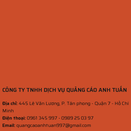
CÔNG TY TNHH DỊCH VỤ QUẢNG CÁO ANH TUẤN
Địa chỉ:
445 Lê Văn Lương, P. Tân phong - Quận 7 - Hồ Chí
Minh
Điện thoại:
0961 345 997 - 0989 25 03 97
Email:
quangcaoanhtuan997@gmail.com