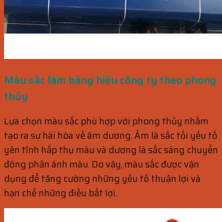
Màu sắc làm bảng hiệu công ty theo phong
thủy
Lựa chọn màu sắc phù hợp với phong thủy nhằm
tạo ra sự hài hòa về âm dương. Âm là sắc tối yếu tố
yên tĩnh hấp thụ màu và dương là sắc sáng chuyển
động phản ánh màu. Do vậy, màu sắc được vận
dụng để tăng cường những yếu tố thuận lợi và
hạn chế những điều bất lợi.