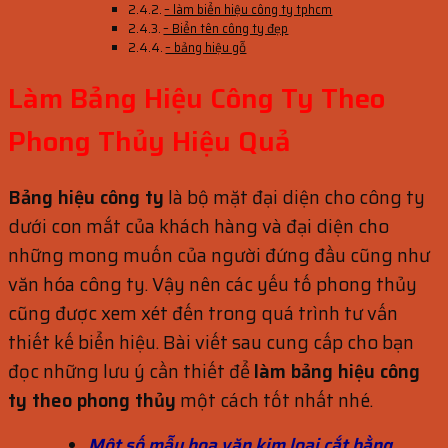
– làm biển hiệu công ty tphcm
– Biển tên công ty đẹp
– bảng hiệu gỗ
Làm Bảng Hiệu Công Ty Theo
Phong Thủy Hiệu Quả
Bảng hiệu công ty
là bộ mặt đại diện cho công ty
dưới con mắt của khách hàng và đại diện cho
những mong muốn của người đứng đầu cũng như
văn hóa công ty. Vậy nên các yếu tố phong thủy
cũng được xem xét đến trong quá trình tư vấn
thiết kế biển hiệu. Bài viết sau cung cấp cho bạn
đọc những lưu ý cần thiết để
làm bảng hiệu công
ty theo phong thủy
một cách tốt nhất nhé.
Một số mẫu hoa văn kim loại cắt bằng