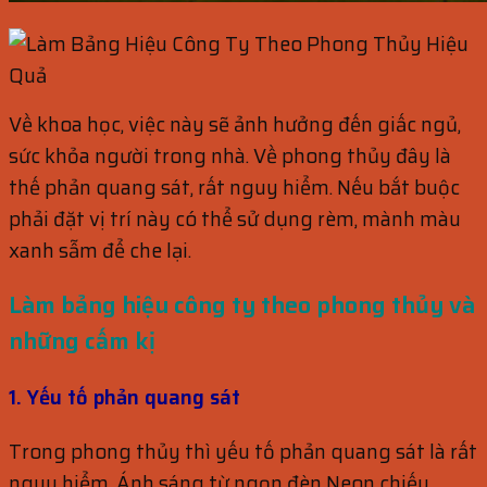
Về khoa học, việc này sẽ ảnh hưởng đến giấc ngủ,
sức khỏa người trong nhà. Về phong thủy đây là
thế phản quang sát, rất nguy hiểm. Nếu bắt buộc
phải đặt vị trí này có thể sử dụng rèm, mành màu
xanh sẫm để che lại.
Làm bảng hiệu công ty theo phong thủy và
những cấm kị
1. Yếu tố phản quang sát
Trong phong thủy thì yếu tố phản quang sát là rất
nguy hiểm. Ánh sáng từ ngọn đèn Neon chiếu