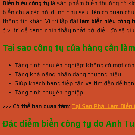
Biển hiệu công ty
là sản phẩm biển thường có kíc
biển chứa các nội dung như sau: tên cơ quan chủ 
thông tin khác. Vị trị lắp đặt
làm biển hiệu công t
ở vị trí dễ dàng nhìn thấy nhất bởi điều đó sẽ g
Tại sao công ty cửa hàng cần là
Tăng tính chuyên nghiệp: Không có một công
Tăng khả năng nhận dạng thương hiệu
Giúp khách hàng tiếp cận và tìm đến dễ hơn
Tăng tính chuyên nghiệp
>>> Có thể bạn quan tâm:
Tại Sao Phải Làm Biển
Đặc điểm biển công ty do Anh Tu