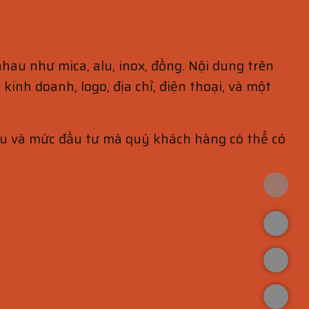
au như mica, alu, inox, đồng. Nội dung trên
inh doanh, logo, địa chỉ, điện thoại, và một
iệu và mức đầu tư mà quý khách hàng có thể có