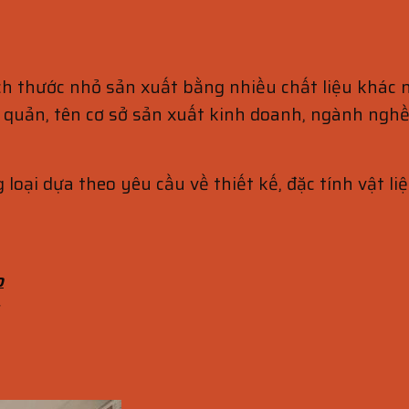
h thước nhỏ sản xuất bằng nhiều chất liệu khác nh
quản, tên cơ sở sản xuất kinh doanh, ngành nghề k
oại dựa theo yêu cầu về thiết kế, đặc tính vật l
o