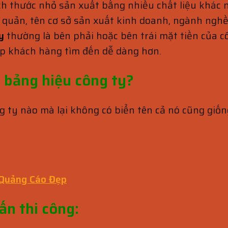
h thước nhỏ sản xuất bằng nhiều chất liệu khác nh
quản, tên cơ sở sản xuất kinh doanh, ngành nghề k
y
thường là bên phải hoặc bên trái mặt tiền của 
iúp khách hàng tìm đến dễ dàng hơn.
m bảng hiệu công ty?
 ty nào mà lại không có biển tên cả nó cũng giốn
 Quảng Cáo Đẹp
ấn thi công: