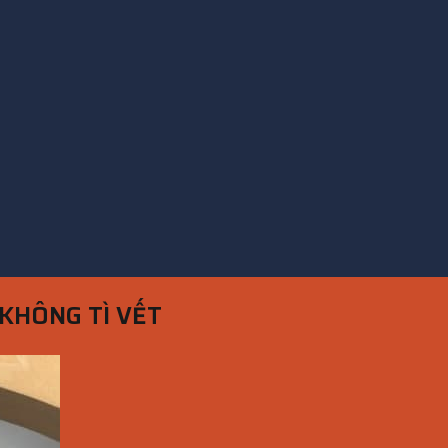
 KHÔNG TÌ VẾT