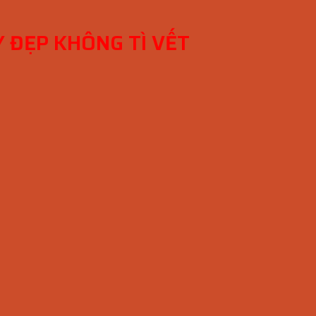
Y ĐẸP KHÔNG TÌ VẾT