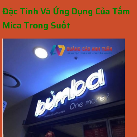
Đặc Tính Và Ứng Dụng Của Tấm
Mica Trong Suốt