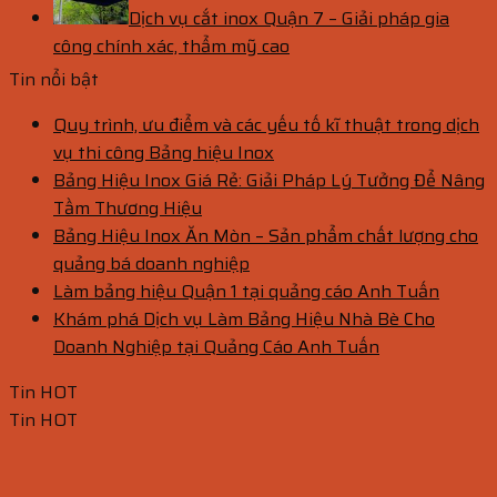
Dịch vụ cắt inox Quận 7 – Giải pháp gia
công chính xác, thẩm mỹ cao
Tin nổi bật
Quy trình, ưu điểm và các yếu tố kĩ thuật trong dịch
vụ thi công Bảng hiệu Inox
Bảng Hiệu Inox Giá Rẻ: Giải Pháp Lý Tưởng Để Nâng
Tầm Thương Hiệu
Bảng Hiệu Inox Ăn Mòn – Sản phẩm chất lượng cho
quảng bá doanh nghiệp
Làm bảng hiệu Quận 1 tại quảng cáo Anh Tuấn
Khám phá Dịch vụ Làm Bảng Hiệu Nhà Bè Cho
Doanh Nghiệp tại Quảng Cáo Anh Tuấn
Tin HOT
Tin HOT