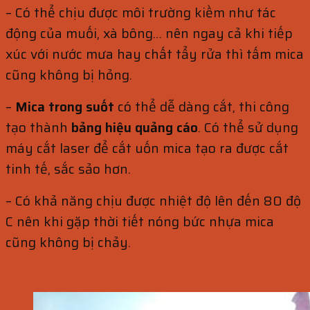
– Có thể chịu được môi trường kiềm như tác
động của muối, xà bông… nên ngay cả khi tiếp
xúc với nước mưa hay chất tẩy rửa thì tấm mica
cũng không bị hỏng.
–
Mica trong suốt
có thể dễ dàng cắt, thi công
tạo thành
bảng hiệu quảng cáo
. Có thể sử dụng
máy cắt laser để cắt uốn mica tạo ra được cắt
tinh tế, sắc sảo hơn.
– Có khả năng chịu được nhiệt độ lên đến 80 độ
C nên khi gặp thời tiết nóng bức nhựa mica
cũng không bị chảy.