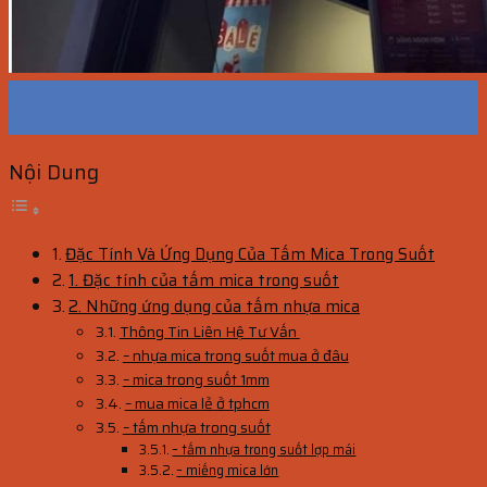
13
Th5
Nội Dung
Đặc Tính Và Ứng Dụng Của Tấm Mica Trong Suốt
1. Đặc tính của tấm mica trong suốt
2. Những ứng dụng của tấm nhựa mica
Thông Tin Liên Hệ Tư Vấn
– nhựa mica trong suốt mua ở đâu
– mica trong suốt 1mm
– mua mica lẻ ở tphcm
– tấm nhựa trong suốt
– tấm nhựa trong suốt lợp mái
– miếng mica lớn