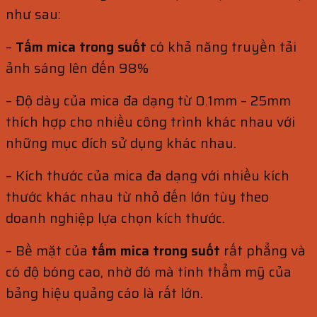
như sau:
–
Tấm mica trong suốt
có khả năng truyền tải
ảnh sáng lên đến 98%
– Độ dày của mica đa dạng từ 0.1mm – 25mm
thích hợp cho nhiều công trình khác nhau với
những mục đích sử dụng khác nhau.
– Kích thước của mica đa dạng với nhiều kích
thước khác nhau từ nhỏ đến lớn tùy theo
doanh nghiệp lựa chọn kích thước.
– Bề mặt của
tấm mica trong suốt
rất phẳng và
có độ bóng cao, nhờ đó mà tính thẩm mỹ của
bảng hiệu quảng cáo là rất lớn.