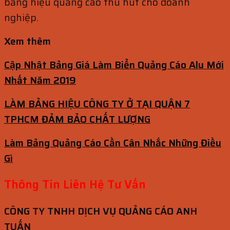
bảng hiệu quảng cáo thu hút cho doanh
nghiệp.
Xem thêm
Cập Nhật Bảng Giá Làm Biển Quảng Cáo Alu Mới
Nhất Năm 2019
LÀM BẢNG HIỆU CÔNG TY Ở TẠI QUẬN 7
TPHCM ĐẢM BẢO CHẤT LƯỢNG
Làm Bảng Quảng Cáo Cần Cân Nhắc Những Điều
Gì
Thông Tin Liên Hệ Tư Vấn
CÔNG TY TNHH DỊCH VỤ QUẢNG CÁO ANH
TUẤN