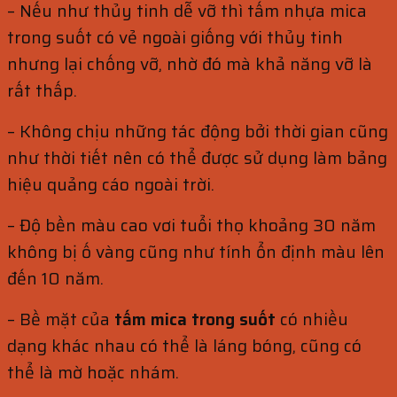
– Nếu như thủy tinh dễ vỡ thì tấm nhựa mica
trong suốt có vẻ ngoài giống với thủy tinh
nhưng lại chống vỡ, nhờ đó mà khả năng vỡ là
rất thấp.
– Không chịu những tác động bởi thời gian cũng
như thời tiết nên có thể được sử dụng làm bảng
hiệu quảng cáo ngoài trời.
– Độ bền màu cao vơi tuổi thọ khoảng 30 năm
không bị ố vàng cũng như tính ổn định màu lên
đến 10 năm.
– Bề mặt của
tấm mica trong suốt
có nhiều
dạng khác nhau có thể là láng bóng, cũng có
thể là mờ hoặc nhám.