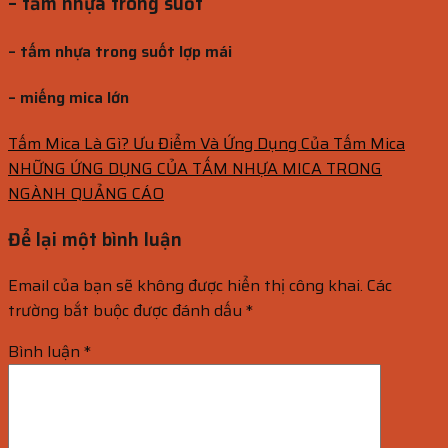
– tấm nhựa trong suốt
– tấm nhựa trong suốt lợp mái
– miếng mica lớn
Tấm Mica Là Gì? Ưu Điểm Và Ứng Dụng Của Tấm Mica
NHỮNG ỨNG DỤNG CỦA TẤM NHỰA MICA TRONG
NGÀNH QUẢNG CÁO
Để lại một bình luận
Email của bạn sẽ không được hiển thị công khai.
Các
trường bắt buộc được đánh dấu
*
Bình luận
*