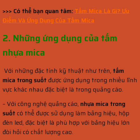
>>> Có thể bạn quan tâm:
Tấm Mica Là Gì? Ưu
Điểm Và Ứng Dụng Của Tấm Mica
2. Những ứng dụng của tấm
nhựa mica
Với những đặc tính kỹ thuật như trên,
tấm
mica trong suốt
được ứng dụng trong nhiều lĩnh
vực khác nhau đặc biệt là trong quảng cáo.
– Với công nghệ quảng cáo,
nhựa mica trong
suốt
có thể được sử dụng làm bảng hiệu, hộp
đèn led, đặc biệt là phù hợp với bảng hiệu lớn
đòi hỏi có chất lượng cao.