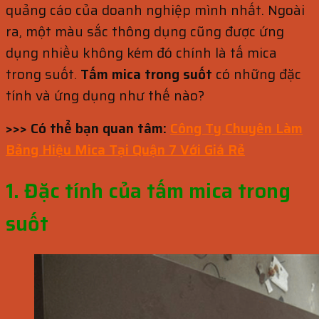
quảng cáo của doanh nghiệp mình nhất. Ngoài
ra, một màu sắc thông dụng cũng được ứng
dụng nhiều không kém đó chính là tấ mica
trong suốt.
Tấm mica trong suốt
có những đặc
tính và ứng dụng như thế nào?
>>> Có thể bạn quan tâm:
Công Ty Chuyên Làm
Bảng Hiệu Mica Tại Quận 7 Với Giá Rẻ
1. Đặc tính của tấm mica trong
suốt