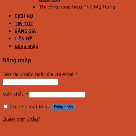
Thi công bảng hiệu Phú Mỹ Hưng
DỊCH VỤ
TIN TỨC
BẢNG GIÁ
LIÊN HỆ
Đăng nhập
Đăng nhập
Tên tài khoản hoặc địa chỉ email
*
Mật khẩu
*
Ghi nhớ mật khẩu
Đăng nhập
Quên mật khẩu?