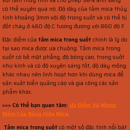
có thể xuyên qua nó. Độ dày của tấm mica thủy
tinh khoảng 3mm với độ trong suốt và có thể bị
đốt cháy ở 460 độ C tương đương với 860 độ F.
Đặc điểm của
tấm mica trong suốt
chính là lý do
tại sao mica được ưa chuộng. Tấm mica trong
suốt có bề mặt phẳng, độ bóng cao, trong suốt
như kính và có độ xuyên sáng tốt, độ dày mỏng
khác nhau nên linh hoạt hơn khi dùng mica để
sản xuất biển quảng cáo và gia công các sản
phẩm khác.
>>> Có thể bạn quan tâm:
Ưu Điểm Và Nhược
Điểm Của Bảng Hiệu Mica
Tấm mica trong suốt
có một số đặc tính nổi bật