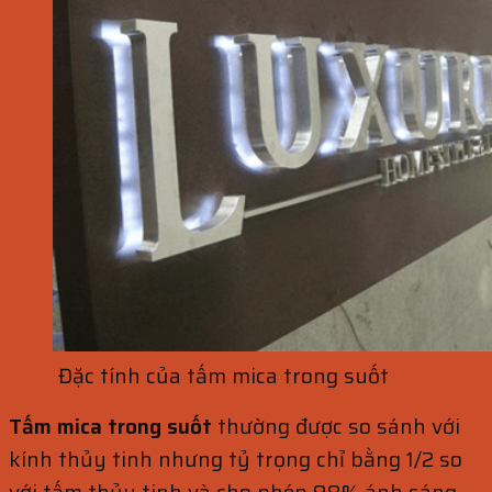
Đặc tính của tấm mica trong suốt
Tấm mica trong suốt
thường được so sánh với
kính thủy tinh nhưng tỷ trọng chỉ bằng 1/2 so
với tấm thủy tinh và cho phép 98% ánh sáng