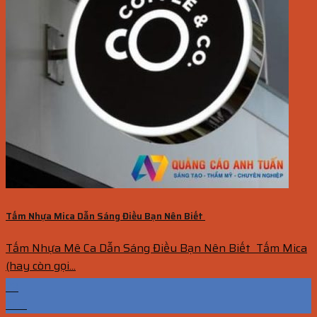
Tấm Nhựa Mica Dẫn Sáng Điều Bạn Nên Biết
Tấm Nhựa Mê Ca Dẫn Sáng Điều Bạn Nên Biết Tấm Mica
(hay còn gọi...
23
Th7