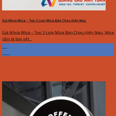
Giá Nhựa Mica – Top 3 Loại Mica Bán Chạy Hiện Nay
Giá Nhựa Mica – Top 3 Loại Mica Bán Chạy Hiện Nay Mica
tấm là loại vật...
25
Th7