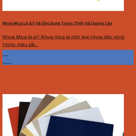
Nhựa Mica Là Gì? Và Ứng Dụng Trong Thiết Kế Quảng Cáo
Nhựa Mica là gì? Nhựa mica là một loại nhựa dẻo nóng
trong, mày sắc...
25
Th9