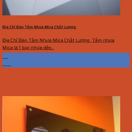
Địa Chỉ Bán Tấm Nhựa Mica Chất Lượng
Địa Chỉ Bán Tấm Nhựa Mica Chất Lượng Tấm nhựa
Mica là 1 loại nhựa dẻo...
09
Th7