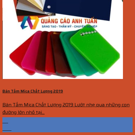
Bán Tấm Mica Chất Lượng 2019
Bán Tấm Mica Chất Lượng 2019 Lướt nhẹ qua những con
đường lớn nhỏ tại...
26
Th7