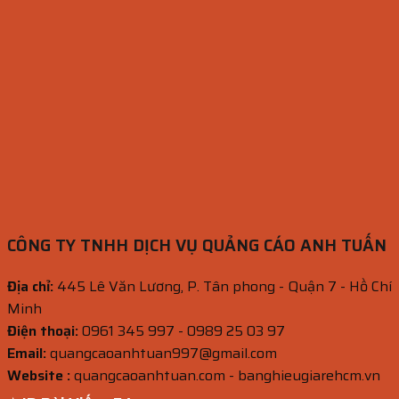
CÔNG TY TNHH DỊCH VỤ QUẢNG CÁO ANH TUẤN
Địa chỉ:
445 Lê Văn Lương, P. Tân phong - Quận 7 - Hồ Chí
Minh
Điện thoại:
0961 345 997 - 0989 25 03 97
Email:
quangcaoanhtuan997@gmail.com
Website :
quangcaoanhtuan.com - banghieugiarehcm.vn