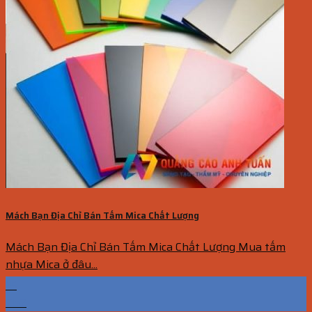
Mách Bạn Địa Chỉ Bán Tấm Mica Chất Lượng
Mách Bạn Địa Chỉ Bán Tấm Mica Chất Lượng Mua tấm
nhựa Mica ở đâu...
15
Th7