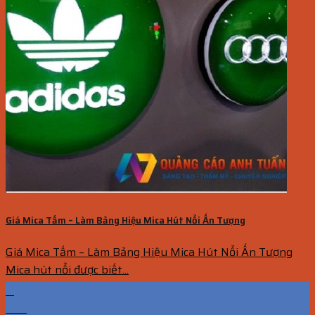
Giá Mica Tấm – Làm Bảng Hiệu Mica Hút Nổi Ấn Tượng
Giá Mica Tấm – Làm Bảng Hiệu Mica Hút Nổi Ấn Tượng
Mica hút nổi được biết...
11
Th7