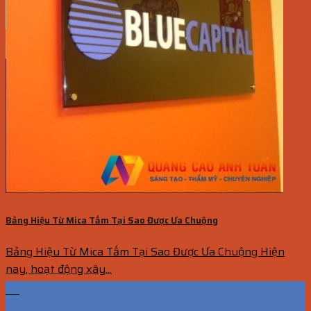
Bảng Hiệu Từ Mica Tấm Tại Sao Được Ưa Chuộng
Bảng Hiệu Từ Mica Tấm Tại Sao Được Ưa Chuộng Hiện
nay, hoạt động xây...
08
Th7