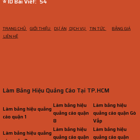
⭐ ID Bài Viết:
53
TRANG CHỦ
GIỚI THIỆU
DỰ ÁN
DỊCH VỤ
TIN TỨC
BẢNG GIÁ
LIÊN HỆ
Làm Bảng Hiệu Quảng Cáo Tại TP.HCM
Làm bảng hiệu
Làm bảng hiệu
Làm bảng hiệu quảng
quảng cáo quận
quảng cáo quận Gò
cáo quận 1
8
Vấp
Làm bảng hiệu
Làm bảng hiệu
Làm bảng hiệu quảng
quảng cáo quận
quảng cáo quận