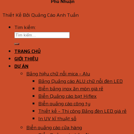
Phú Nhuận
Thiết Kế Bởi Quảng Cáo Anh Tuấn
Tìm kiếm:
TRANG CHỦ
GIỚI THIỆU
DỰ ÁN
Bảng hiệu chữ nổi mica – Alu
Bảng Quảng cáo ALU chữ nổi đèn LED
Biển bảng inox ăn mòn giá rẻ
Biển Quảng cáo bạt Hiflex
Biển quảng cáo công ty
Thiết kế – Thi công Bảng đèn LED giá rẻ
In UV kĩ thuật số
Biển quảng cáo cửa hàng