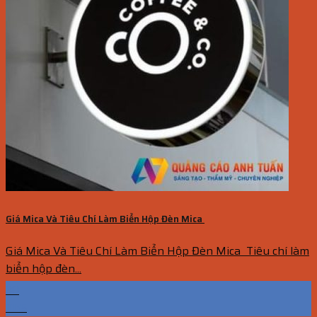
Giá Mica Và Tiêu Chí Làm Biển Hộp Đèn Mica
Giá Mica Và Tiêu Chí Làm Biển Hộp Đèn Mica Tiêu chí làm
biển hộp đèn...
30
Th5