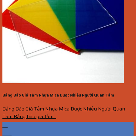
Bảng Báo Giá Tấm Nhựa Mica Được Nhiều Người Quan Tâm
Bảng Báo Giá Tấm Nhựa Mica Được Nhiều Người Quan
Tâm Bảng báo giá tấm...
14
Th5