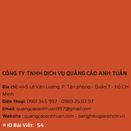
CÔNG TY TNHH DỊCH VỤ QUẢNG CÁO ANH TUẤN
Địa chỉ:
445 Lê Văn Lương, P. Tân phong - Quận 7 - Hồ Chí
Minh
Điện thoại:
0961 345 997 - 0989 25 03 97
Email:
quangcaoanhtuan997@gmail.com
Website :
quangcaoanhtuan.com - banghieugiarehcm.vn
⭐ ID Bài Viết:
53