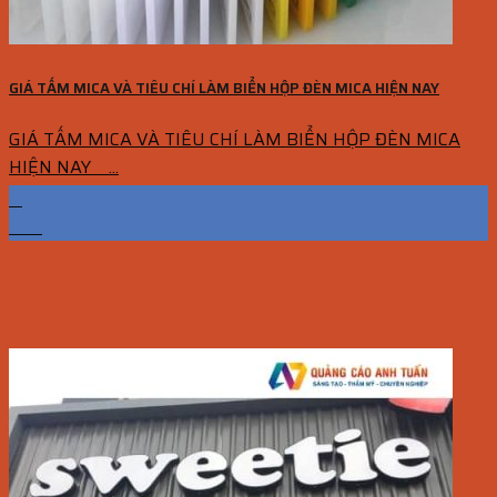
GIÁ TẤM MICA VÀ TIÊU CHÍ LÀM BIỂN HỘP ĐÈN MICA HIỆN NAY
GIÁ TẤM MICA VÀ TIÊU CHÍ LÀM BIỂN HỘP ĐÈN MICA
HIỆN NAY ...
11
Th6