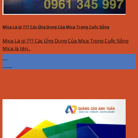
Mica Là gì ??? Các Ứng Dụng Của Mica Trong Cuộc Sống
Mica Là gì ??? Các Ứng Dụng Của Mica Trong Cuộc Sống
Mica là tên...
14
Th5