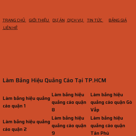
TRANG CHỦ
GIỚI THIỆU
DỰ ÁN
DỊCH VỤ
TIN TỨC
BẢNG GIÁ
LIÊN HỆ
Làm Bảng Hiệu Quảng Cáo Tại TP.HCM
Làm bảng hiệu
Làm bảng hiệu
Làm bảng hiệu quảng
quảng cáo quận
quảng cáo quận Gò
cáo quận 1
8
Vấp
Làm bảng hiệu
Làm bảng hiệu
Làm bảng hiệu quảng
quảng cáo quận
quảng cáo quận
cáo quận 2
9
Tân Phú