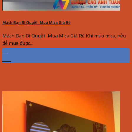
Mách Bạn Bí Quyết Mua Mica Giá Rẻ
Mách Bạn Bí Quyết Mua Mica Giá Rẻ Khi mua mica, nếu
để mua được...
27
Th7