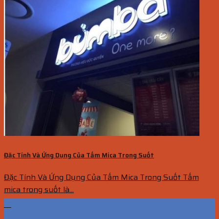
Đặc Tính Và Ứng Dụng Của Tấm Mica Trong Suốt
Đặc Tính Và Ứng Dụng Của Tấm Mica Trong Suốt Tấm
mica trong suốt là...
13
Th5