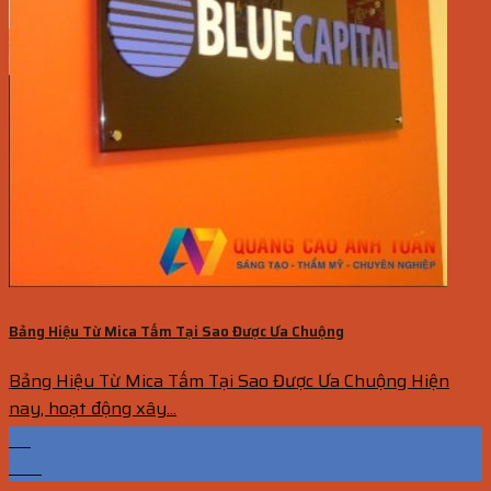
Bảng Hiệu Từ Mica Tấm Tại Sao Được Ưa Chuộng
Bảng Hiệu Từ Mica Tấm Tại Sao Được Ưa Chuộng Hiện
nay, hoạt động xây...
08
Th7