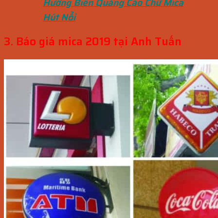
Hướng Biển Quảng Cáo Chữ Mica
Hút Nổi
3. Báo giá mica 2019 tại Anh Tuấn