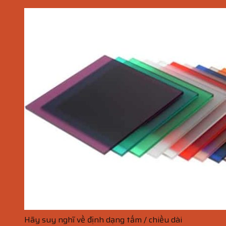
Hãy suy nghĩ về định dạng tấm / chiều dài