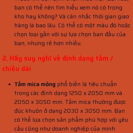
bạn có thể nên tìm hiểu xem nó có trong
kho hay không? Và cân nhắc thời gian giao
hàng là bao lâu. Có thể có một màu đó hoặc
chọn loại gần với sự lựa chọn ban đầu của
bạn, nhưng rẻ hơn nhiều.
2. Hãy suy nghĩ về định dạng tấm /
chiều dài
Tấm mica mỏng
phổ biến là tiêu chuẩn
trong các định dạng 1250 x 2050 mm và
2050 x 3050 mm. Tấm mica thường được
đúc khuôn ở dạng 2030 x 3050 mm. Bạn
có thể lựa chọn sản phẩm phù hợp với yêu
cầu cũng như doanh nghiệp của mình.