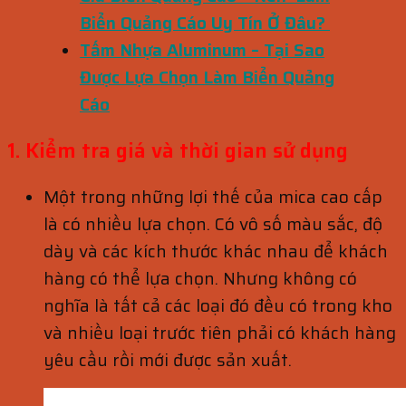
Biển Quảng Cáo Uy Tín Ở Đâu?
Tấm Nhựa Aluminum – Tại Sao
Được Lựa Chọn Làm Biển Quảng
Cáo
1. Kiểm tra giá và thời gian sử dụng
Một trong những lợi thế của mica cao cấp
là có nhiều lựa chọn. Có vô số màu sắc, độ
dày và các kích thước khác nhau để khách
hàng có thể lựa chọn. Nhưng không có
nghĩa là tất cả các loại đó đều có trong kho
và nhiều loại trước tiên phải có khách hàng
yêu cầu rồi mới được sản xuất.