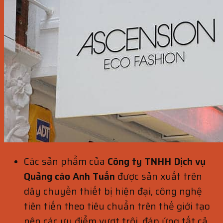
Các sản phẩm của
Công ty TNHH Dịch vụ
Quảng cáo Anh Tuấn
được sản xuất trên
dây chuyền thiết bị hiện đại, công nghệ
tiên tiến theo tiêu chuẩn trên thế giới tạo
nên các ưu điểm vượt trội, đáp ứng tất cả