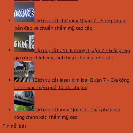
Dịch vụ cắt chữ inox Quận 7 – Sang trọng,
bền đẹp và chuẩn thẩm mỹ cao cấp
Dịch vụ cắt CNC kim loại Quận 7 – Giải pháp
gia công chính xác, linh hoạt cho mọi nhu cầu
Dịch vụ cắt laser kim loại Quận 7 – Gia công
chính xác, hiệu quả, tối ưu chi phí
Dịch vụ cắt inox Quận 7 – Giải pháp gia
công chính xác, thẩm mỹ cao
Tin nổi bật