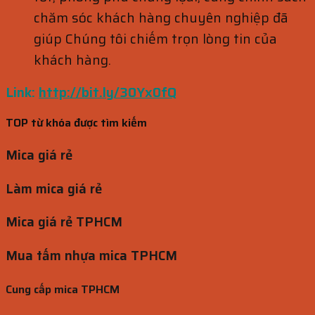
chăm sóc khách hàng chuyên nghiệp đã
giúp Chúng tôi chiếm trọn lòng tin của
khách hàng.
Link:
http://bit.ly/30Yx0fQ
TOP từ khóa được tìm kiếm
Mica giá rẻ
Làm mica giá rẻ
Mica giá rẻ TPHCM
Mua tấm nhựa mica TPHCM
Cung cấp mica TPHCM