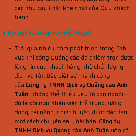
các nhu cầu khắt khe nhất của Qúy khách
hàng.
♠ Đội ngũ tài năng và nhiệt huyết
Trải qua nhiều năm phát triển trong lĩnh
vực Thi công Quảng cáo đã chiếm trọn được
lòng tin của khách hàng nhờ chất lượng
dịch vụ tốt. Đặc biệt sự thành công
của
Công ty TNHH Dịch vụ Quảng cáo Anh
Tuấn
không thể thiếu yếu tố con người –
đó là đội ngũ nhân viên trẻ trung, năng
động, tài năng, nhiệt huyết, được đào tạo
một cách chuyên sâu, bài bản.
Công ty
TNHH Dịch vụ Quảng cáo Anh Tuấn
luôn cố