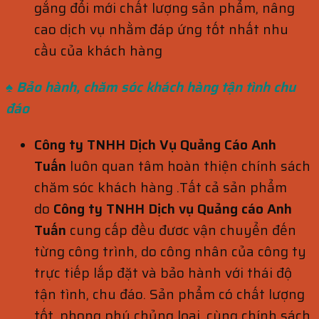
gắng đổi mới chất lượng sản phẩm, nâng
cao dịch vụ nhằm đáp ứng tốt nhất nhu
cầu của khách hàng
♠ Bảo hành, chăm sóc khách hàng
tận tình chu
đáo
Công ty TNHH Dịch Vụ Quảng Cáo Anh
Tuấn
luôn quan tâm hoàn thiện chính sách
chăm sóc khách hàng .Tất cả sản phẩm
do
Công ty TNHH Dịch vụ Quảng cáo Anh
Tuấn
cung cấp đều đươc vận chuyển đến
từng công trình, do công nhân của công ty
trực tiếp lắp đặt và bảo hành với thái độ
tận tình, chu đáo. Sản phẩm có chất lượng
tốt, phong phú chủng lọai, cùng chính sách