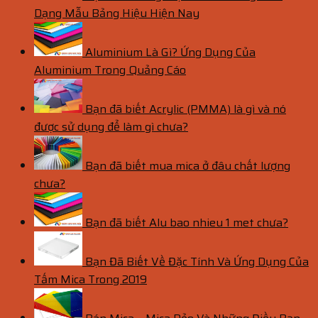
Dạng Mẫu Bảng Hiệu Hiện Nay
Aluminium Là Gì? Ứng Dụng Của
Aluminium Trong Quảng Cáo
Bạn đã biết Acrylic (PMMA) là gì và nó
được sử dụng để làm gì chưa?
Bạn đã biết mua mica ở đâu chất lượng
chưa?
Bạn đã biết Alu bao nhieu 1 met chưa?
Bạn Đã Biết Về Đặc Tính Và Ứng Dụng Của
Tấm Mica Trong 2019