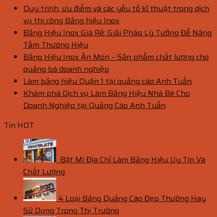
Quy trình, ưu điểm và các yếu tố kĩ thuật trong dịch
vụ thi công Bảng hiệu Inox
Bảng Hiệu Inox Giá Rẻ: Giải Pháp Lý Tưởng Để Nâng
Tầm Thương Hiệu
Bảng Hiệu Inox Ăn Mòn – Sản phẩm chất lượng cho
quảng bá doanh nghiệp
Làm bảng hiệu Quận 1 tại quảng cáo Anh Tuấn
Khám phá Dịch vụ Làm Bảng Hiệu Nhà Bè Cho
Doanh Nghiệp tại Quảng Cáo Anh Tuấn
Tin HOT
Bật Mí Địa Chỉ Làm Bảng Hiệu Uy Tín Và
Chất Lượng
4 Loại Bảng Quảng Cáo Đẹp Thường Hay
Sử Dụng Trong Thị Trường