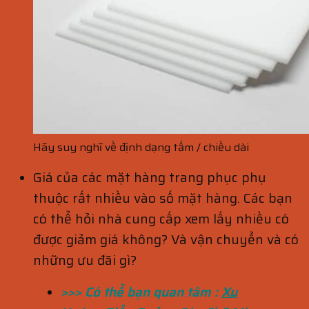
Hãy suy nghĩ về định dạng tấm / chiều dài
Giá của các mặt hàng trang phục phụ
thuộc rất nhiều vào số mặt hàng. Các bạn
có thể hỏi nhà cung cấp xem lấy nhiều có
được giảm giá không? Và vận chuyển và có
những ưu đãi gì?
>>> Có thể bạn quan tâm :
Xu