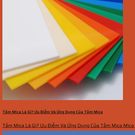
Tấm Mica Là Gì? Ưu Điểm Và Ứng Dụng Của Tấm Mica
Tấm Mica Là Gì? Ưu Điểm Và Ứng Dụng Của Tấm Mica Mica là
13