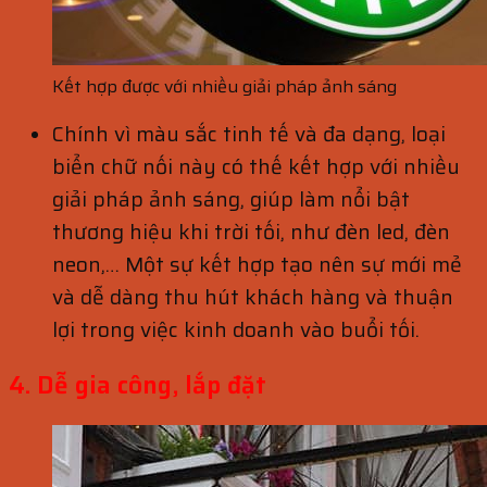
Kết hợp được với nhiều giải pháp ảnh sáng
Chính vì màu sắc tinh tế và đa dạng, loại
biển chữ nối này có thế kết hợp với nhiều
giải pháp ảnh sáng, giúp làm nổi bật
thương hiệu khi trời tối, như đèn led, đèn
neon,… Một sự kết hợp tạo nên sự mới mẻ
và dễ dàng thu hút khách hàng và thuận
lợi trong việc kinh doanh vào buổi tối.
4. Dễ gia công, lắp đặt