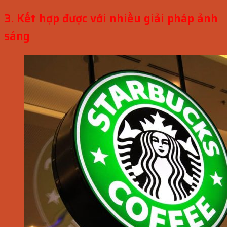
3. Kết hợp được với nhiều giải pháp ảnh
sáng