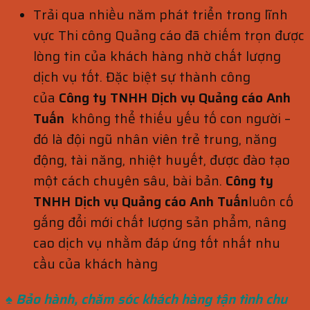
Trải qua nhiều năm phát triển trong lĩnh
vực Thi công Quảng cáo đã chiếm trọn được
lòng tin của khách hàng nhờ chất lượng
dịch vụ tốt. Đặc biệt sự thành công
của
Công ty TNHH Dịch vụ Quảng cáo Anh
Tuấn
không thể thiếu yếu tố con người –
đó là đội ngũ nhân viên trẻ trung, năng
động, tài năng, nhiệt huyết, được đào tạo
một cách chuyên sâu, bài bản.
Công ty
TNHH Dịch vụ Quảng cáo Anh Tuấn
luôn cố
gắng đổi mới chất lượng sản phẩm, nâng
cao dịch vụ nhằm đáp ứng tốt nhất nhu
cầu của khách hàng
♠ Bảo hành, chăm sóc khách hàng
tận tình chu