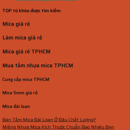
TOP từ khóa được tìm kiếm
Mica giá rẻ
Làm mica giá rẻ
Mica giá rẻ TPHCM
Mua tấm nhựa mica TPHCM
Cung cấp mica TPHCM
Mica 5mm giá rẻ
Mica đài loan
Bán Tấm Mica Đài Loan Ở Đâu Chất Lượng?
Miếng Nhựa Mica Kích Thước Chuẩn Bao Nhiêu Bạn