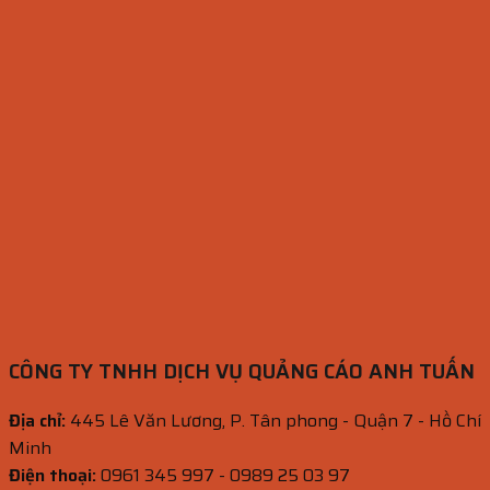
CÔNG TY TNHH DỊCH VỤ QUẢNG CÁO ANH TUẤN
Địa chỉ:
445 Lê Văn Lương, P. Tân phong - Quận 7 - Hồ Chí
Minh
Điện thoại:
0961 345 997 - 0989 25 03 97