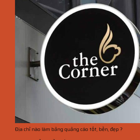
Địa chỉ nào làm bảng quảng cáo tốt, bền, đẹp ?