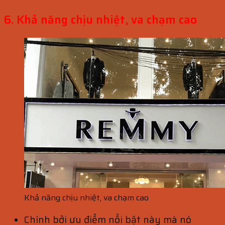
6. Khả năng chịu nhiệt, va chạm cao
Khả năng chịu nhiệt, va chạm cao
Chính bởi ưu điểm nổi bật này mà nó