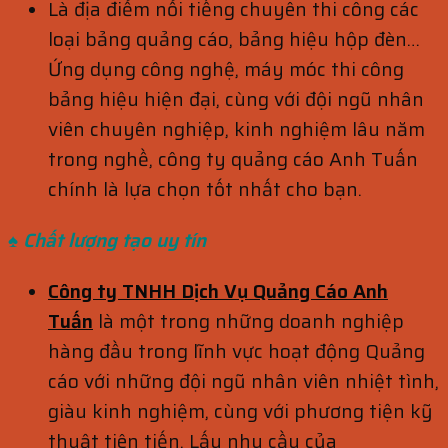
Là địa điểm nổi tiếng chuyên thi công các
loại bảng quảng cáo, bảng hiệu hộp đèn…
Ứng dụng công nghệ, máy móc thi công
bảng hiệu hiện đại, cùng với đội ngũ nhân
viên chuyên nghiệp, kinh nghiệm lâu năm
trong nghề, công ty quảng cáo Anh Tuấn
chính là lựa chọn tốt nhất cho bạn.
♠ Chất lượng tạo uy tín
Công ty TNHH Dịch Vụ Quảng Cáo Anh
Tuấn
là một trong những doanh nghiệp
hàng đầu trong lĩnh vực hoạt động Quảng
cáo với những đội ngũ nhân viên nhiệt tình,
giàu kinh nghiệm, cùng với phương tiện kỹ
thuật tiên tiến. Lấy nhu cầu của