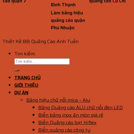
cáo quận 7
quảng cáo Củ Chi
Bình Thạnh
Làm bảng hiệu
quảng cáo quận
Phú Nhuận
Thiết Kế Bởi Quảng Cáo Anh Tuấn
Tìm kiếm:
TRANG CHỦ
GIỚI THIỆU
DỰ ÁN
Bảng hiệu chữ nổi mica – Alu
Bảng Quảng cáo ALU chữ nổi đèn LED
Biển bảng inox ăn mòn giá rẻ
Biển Quảng cáo bạt Hiflex
Biển quảng cáo công ty