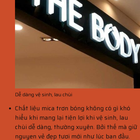
Dễ dàng vệ sinh, lau chùi
Chất liệu mica trơn bóng không có gì khó
hiểu khi mang lại tiện lợi khi vệ sinh, lau
chùi dễ dàng, thường xuyên. Bởi thế mà giữ
nguyen vẻ đẹp tươi mới như lúc ban đầu.