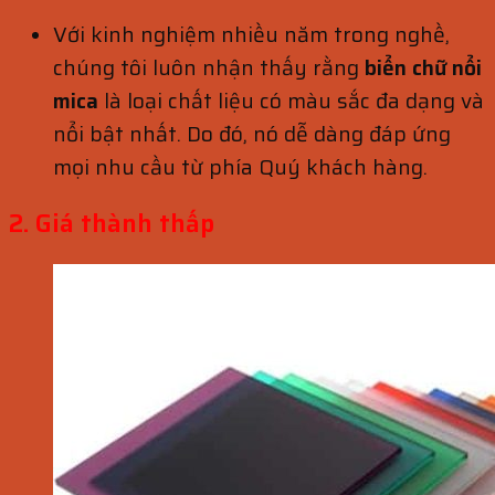
Với kinh nghiệm nhiều năm trong nghề,
chúng tôi luôn nhận thấy rằng
biển chữ nổi
mica
là loại chất liệu có màu sắc đa dạng và
nổi bật nhất. Do đó, nó dễ dàng đáp ứng
mọi nhu cầu từ phía Quý khách hàng.
2. Giá thành thấp