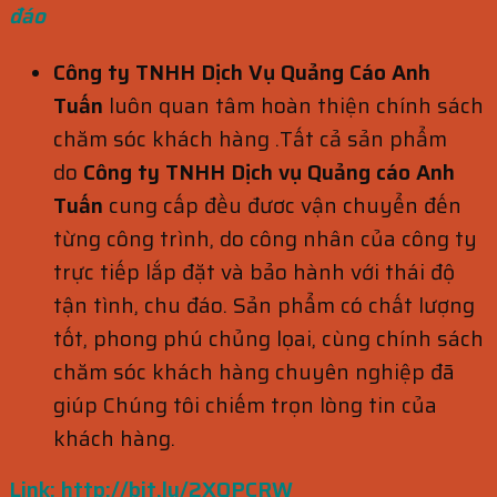
đáo
Công ty TNHH Dịch Vụ Quảng Cáo Anh
Tuấn
luôn quan tâm hoàn thiện chính sách
chăm sóc khách hàng .Tất cả sản phẩm
do
Công ty TNHH Dịch vụ Quảng cáo Anh
Tuấn
cung cấp đều đươc vận chuyển đến
từng công trình, do công nhân của công ty
trực tiếp lắp đặt và bảo hành với thái độ
tận tình, chu đáo. Sản phẩm có chất lượng
tốt, phong phú chủng lọai, cùng chính sách
chăm sóc khách hàng chuyên nghiệp đã
giúp Chúng tôi chiếm trọn lòng tin của
khách hàng.
Link:
http://bit.ly/2XQPCRW