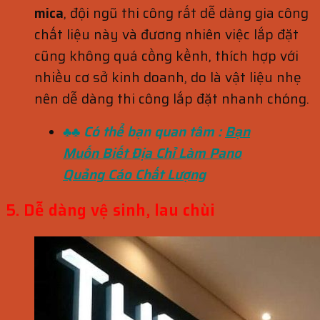
mica
, đội ngũ thi công rất dễ dàng gia công
chất liệu này và đương nhiên việc lắp đặt
cũng không quá cồng kềnh, thích hợp với
nhiều cơ sở kinh doanh, do là vật liệu nhẹ
nên dễ dàng thi công lắp đặt nhanh chóng.
♣♣ Có thể bạn quan tâm :
Bạn
Muốn Biết Địa Chỉ Làm Pano
Quảng Cáo Chất Lượng
5. Dễ dàng vệ sinh, lau chùi