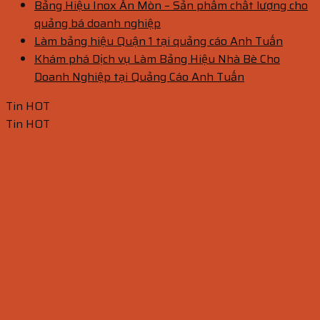
Bảng Hiệu Inox Ăn Mòn – Sản phẩm chất lượng cho
quảng bá doanh nghiệp
Làm bảng hiệu Quận 1 tại quảng cáo Anh Tuấn
Khám phá Dịch vụ Làm Bảng Hiệu Nhà Bè Cho
Doanh Nghiệp tại Quảng Cáo Anh Tuấn
Tin HOT
Tin HOT