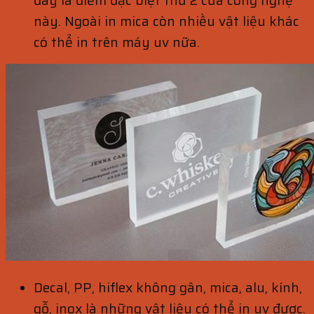
này. Ngoài in mica còn nhiều vật liệu khác
có thể in trên máy uv nữa.
Decal, PP, hiflex không gân, mica, alu, kính,
gỗ, inox là những vật liệu có thể in uv được.