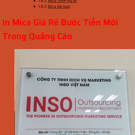
Mica 5mm giá rẻ
Mica đài loan
In Mica Giá Rẻ Bước Tiến Mới
Trong Quảng Cáo