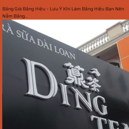
Bảng Giá Bảng Hiệu – Lưu Ý Khi Làm Bảng Hiệu Bạn Nên
Nắm Bảng...