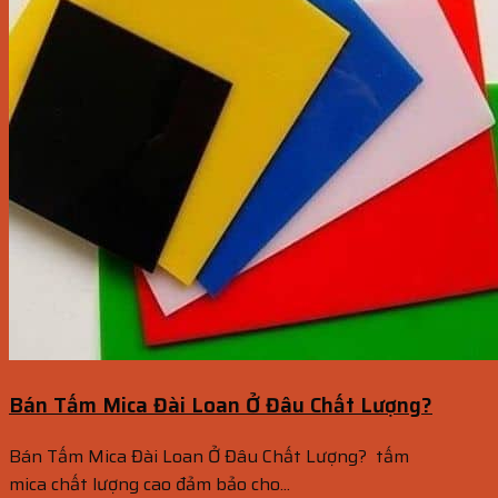
Bán Tấm Mica Đài Loan Ở Đâu Chất Lượng?
Bán Tấm Mica Đài Loan Ở Đâu Chất Lượng? tấm
mica chất lượng cao đảm bảo cho...