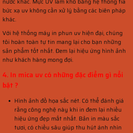
nước khác. Mực UV làm khô bằng hệ thống tia
bức xạ uv không cần xử lý bằng các biên pháp
khác.
Với hệ thống máy in phun uv hiện đại, chúng
tôi hoàn toàn tự tin mang lại cho bạn những
sản phẩm tốt nhất. Đem lại hiệu ứng hình ảnh
như khách hàng mong đợi.
4. In mica uv có những đặc điểm gì nổi
bật ?
Hình ảnh đồ họa sắc nét. Có thể đánh giá
rằng công nghệ này khi in đem lại nhiều
hiệu ứng đẹp mắt nhất. Bản in màu sắc
tươi, có chiều sâu giúp thu hút ánh nhìn