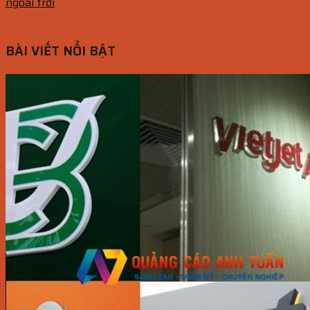
ngoài trời
BÀI VIẾT NỔI BẬT