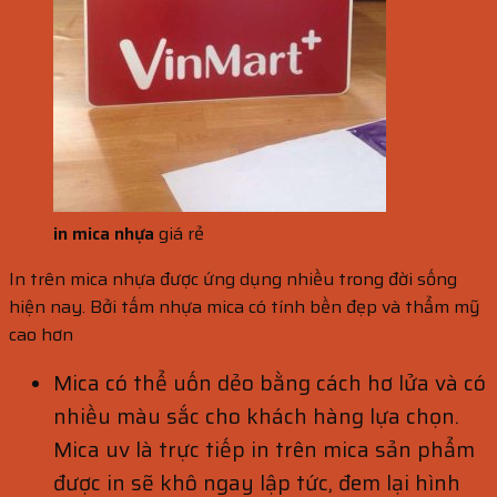
in mica nhựa
giá rẻ
In trên mica nhựa được ứng dụng nhiều trong đời sống
hiện nay. Bởi tấm nhựa mica có tính bền đẹp và thẩm mỹ
cao hơn
Mica có thể uốn dẻo bằng cách hơ lửa và có
nhiều màu sắc cho khách hàng lựa chọn.
Mica uv là trực tiếp in trên mica sản phẩm
được in sẽ khô ngay lập tức, đem lại hình