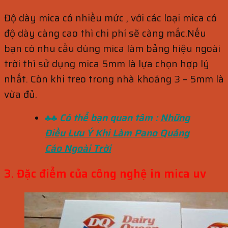
Độ dày mica có nhiều mức , với các loại mica có
độ dày càng cao thì chi phí sẽ càng mắc.Nếu
bạn có nhu cầu dùng mica làm bảng hiệu ngoài
trời thì sử dụng mica 5mm là lựa chọn hợp lý
nhất. Còn khi treo trong nhà khoảng 3 – 5mm là
vừa đủ.
♣♣ Có thể bạn quan tâm :
Những
Điều Lưu Ý Khi Làm Pano Quảng
Cáo Ngoài Trời
3. Đặc điểm của công nghệ in mica uv