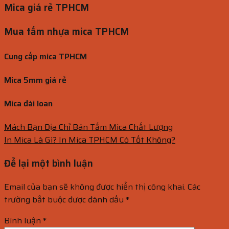
Mica giá rẻ TPHCM
Mua tấm nhựa mica TPHCM
Cung cấp mica TPHCM
Mica 5mm giá rẻ
Mica đài loan
Mách Bạn Địa Chỉ Bán Tấm Mica Chất Lượng
In Mica Là Gì? In Mica TPHCM Có Tốt Không?
Để lại một bình luận
Email của bạn sẽ không được hiển thị công khai.
Các
trường bắt buộc được đánh dấu
*
Bình luận
*