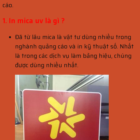
cáo.
1. In mica uv là gì ?
Đã từ lâu mica là vật tư dùng nhiều trong
nghành quảng cáo và in kỹ thuật số. Nhất
là trong các dịch vụ làm bảng hiệu, chúng
được dùng nhiều nhất.