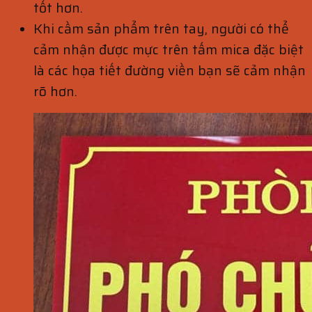
tốt hơn.
Khi cầm sản phẩm trên tay, người có thể
cảm nhận được mực trên tấm mica đặc biệt
là các họa tiết đường viền bạn sẽ cảm nhận
rõ hơn.