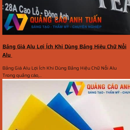
Bảng Giá Alu Lợi Ích Khi Dùng Bảng Hiệu Chữ Nổi
Alu
Bảng Giá Alu Lợi Ích Khi Dùng Bảng Hiệu Chữ Nổi Alu
Trong quảng cáo,...