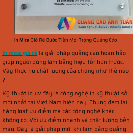
In Mica
Giá Rẻ Bước Tiến Mới Trong Quảng Cáo
In mica giá rẻ
là giải pháp quảng cáo hoàn hảo
giúp người dùng làm bảng hiệu tốt hơn trước.
Vậy thực hư chất lượng của chúng như thế nào
?
Kỹ thuật in uv đây là công nghệ in kỹ thuật số
mới nhất tại Việt Nam hiện nay. Chúng đem lại
hàng loạt ưu điểm mà các công nghệ khác
không có. Với ưu điểm nhanh và chất lượng bền
màu. Đây là giải pháp mới khi làm bảng quảng