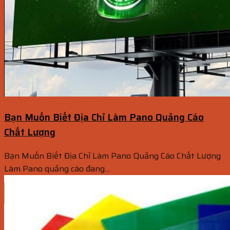
Bạn Muốn Biết Địa Chỉ Làm Pano Quảng Cáo
Chất Lượng
Bạn Muốn Biết Địa Chỉ Làm Pano Quảng Cáo Chất Lượng
Làm Pano quảng cáo đang...