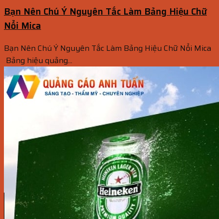
Bạn Nên Chú Ý Nguyên Tắc Làm Bảng Hiệu Chữ
Nổi Mica
Bạn Nên Chú Ý Nguyên Tắc Làm Bảng Hiệu Chữ Nổi Mica
Bảng hiệu quảng...