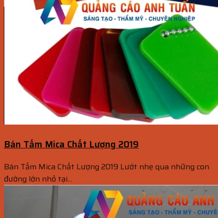
Bán Tấm Mica Chất Lượng 2019
Bán Tấm Mica Chất Lượng 2019 Lướt nhẹ qua những con
đường lớn nhỏ tại...