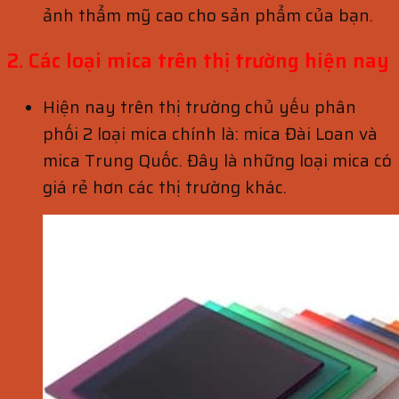
ảnh thẩm mỹ cao cho sản phẩm của bạn.
2. Các loại mica trên thị trường hiện nay
Hiện nay trên thị trường chủ yếu phân
phối 2 loại mica chính là: mica Đài Loan và
mica Trung Quốc. Đây là những loại mica có
giá rẻ hơn các thị trường khác.