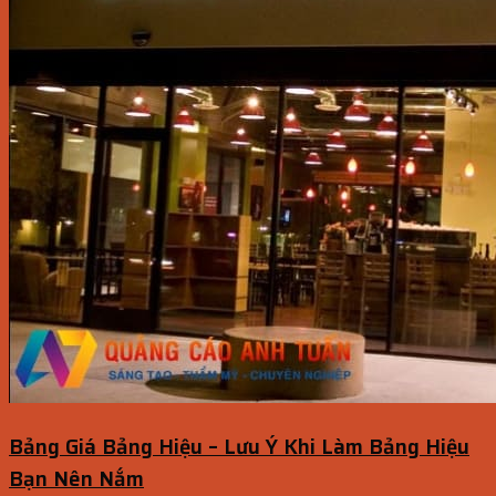
Bảng Giá Bảng Hiệu – Lưu Ý Khi Làm Bảng Hiệu
Bạn Nên Nắm