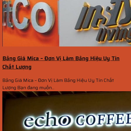
Bảng Giá Mica – Đơn Vị Làm Bảng Hiệu Uy Tín
Chất Lượng
Bảng Giá Mica – Đơn Vị Làm Bảng Hiệu Uy Tín Chất
Lượng Bạn đang muốn...