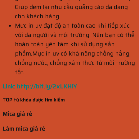
Giúp đem lại nhu cầu quảng cáo đa dạng
cho khách hàng.
Mực in uv đạt độ an toàn cao khi tiếp xúc
với da người và môi trường. Nên bạn có thể
hoàn toàn yên tâm khi sử dụng sản
phẩm.Mực in uv có khả năng chống nắng,
chống nước, chống xâm thực từ môi trường
tốt.
Link:
http://bit.ly/2xLKHlY
TOP từ khóa được tìm kiếm
Mica giá rẻ
Làm mica giá rẻ