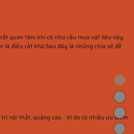
ất quan tâm khi có nhu cầu mua vật liệu này.
ín là điều rất khó.Sau đây là những chia sẻ để
trí nội thất, quảng cáo… Vì do có nhiều ưu điểm