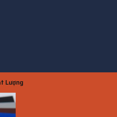
ất Lượng