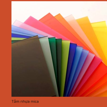
Tấm nhựa mica