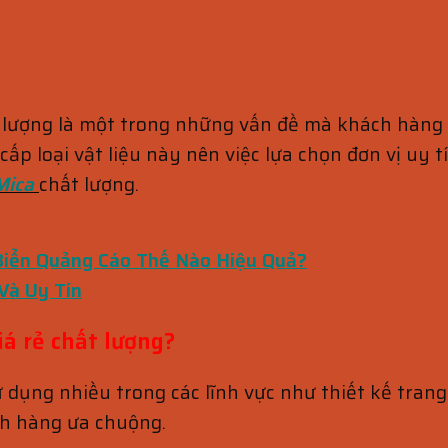
lượng là một trong những vấn đề mà khách hàng r
ấp loại vật liệu này nên việc lựa chọn đơn vị uy t
Mica
chất lượng.
Biển Quảng Cáo Thế Nào Hiệu Quả?
Và Uy Tín
á rẻ chất lượng?
dụng nhiều trong các lĩnh vực như thiết kế trang 
ch hàng ưa chuộng.