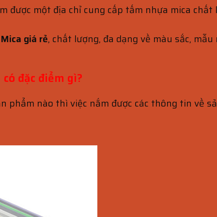
ìm được một địa chỉ cung cấp tấm nhựa mica chất 
Mica giá rẻ
, chất lượng, đa dạng về màu sắc, mẫu
 có đặc điểm gì?
ản phẩm nào thì việc nắm được các thông tin về s