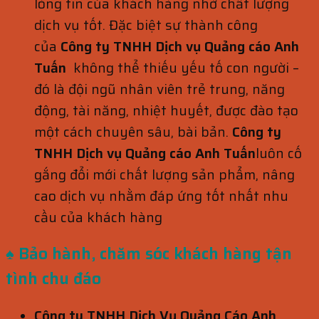
lòng tin của khách hàng nhờ chất lượng
dịch vụ tốt. Đặc biệt sự thành công
của
Công ty TNHH Dịch vụ Quảng cáo Anh
Tuấn
không thể thiếu yếu tố con người –
đó là đội ngũ nhân viên trẻ trung, năng
động, tài năng, nhiệt huyết, được đào tạo
một cách chuyên sâu, bài bản.
Công ty
TNHH Dịch vụ Quảng cáo Anh Tuấn
luôn cố
gắng đổi mới chất lượng sản phẩm, nâng
cao dịch vụ nhằm đáp ứng tốt nhất nhu
cầu của khách hàng
♠ Bảo hành, chăm sóc khách hàng
tận
tình chu đáo
Công ty TNHH Dịch Vụ Quảng Cáo Anh