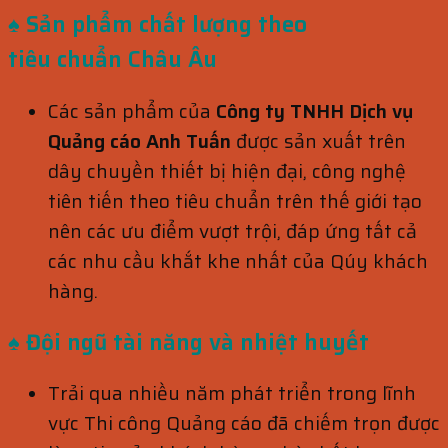
♠ Sản phẩm chất lượng theo
tiêu
chuẩn
Châu Âu
Các sản phẩm của
Công ty TNHH Dịch vụ
Quảng cáo Anh Tuấn
được sản xuất trên
dây chuyền thiết bị hiện đại, công nghệ
tiên tiến theo tiêu chuẩn trên thế giới tạo
nên các ưu điểm vượt trội, đáp ứng tất cả
các nhu cầu khắt khe nhất của Qúy khách
hàng.
♠ Đội ngũ tài năng và nhiệt huyết
Trải qua nhiều năm phát triển trong lĩnh
vực Thi công Quảng cáo đã chiếm trọn được