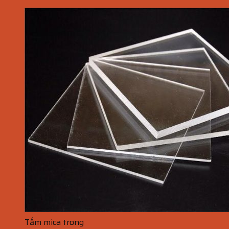
Tấm mica trong