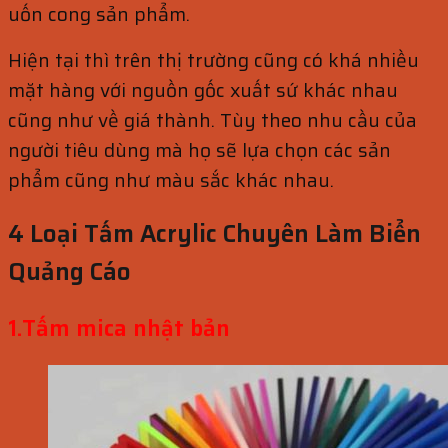
uốn cong sản phẩm.
Hiện tại thì trên thị trường cũng có khá nhiều
mặt hàng với nguồn gốc xuất sứ khác nhau
cũng như về giá thành. Tùy theo nhu cầu của
người tiêu dùng mà họ sẽ lựa chọn các sản
phẩm cũng như màu sắc khác nhau.
4 Loại Tấm Acrylic Chuyên Làm Biển
Quảng Cáo
1.Tấm mica nhật bản