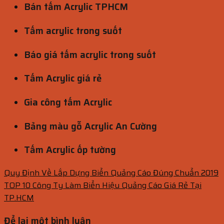
Bán tấm Acrylic TPHCM
Tấm acrylic trong suốt
Báo giá tấm acrylic trong suốt
Tấm Acrylic giá rẻ
Gia công tấm Acrylic
Bảng màu gỗ Acrylic An Cường
Tấm Acrylic ốp tường
Quy Định Về Lắp Dựng Biển Quảng Cáo Đúng Chuẩn 2019
TOP 10 Công Ty Làm Biển Hiệu Quảng Cáo Giá Rẻ Tại
TP.HCM
Để lại một bình luận