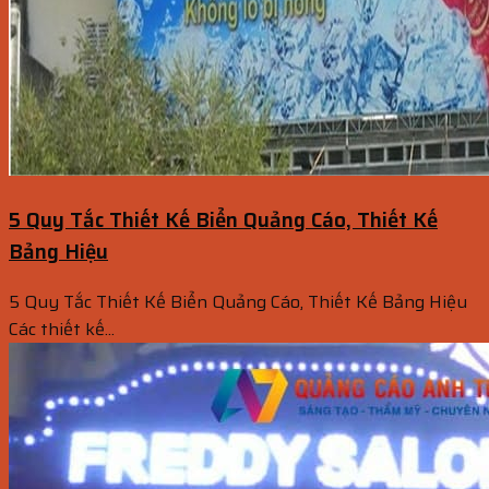
5 Quy Tắc Thiết Kế Biển Quảng Cáo, Thiết Kế
Bảng Hiệu
5 Quy Tắc Thiết Kế Biển Quảng Cáo, Thiết Kế Bảng Hiệu
Các thiết kế...