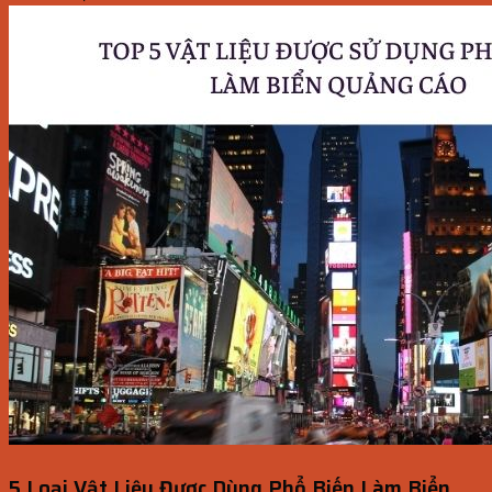
5 Loại Vật Liệu Được Dùng Phổ Biến Làm Biển