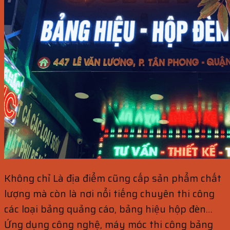
Không chỉ Là địa điểm cũng cấp sản phẩm chất
lượng mà còn là nơi nổi tiếng chuyên thi công
các loại bảng quảng cáo, bảng hiệu hộp đèn…
Ứng dụng công nghệ, máy móc thi công bảng