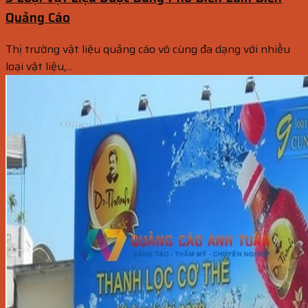
Quảng Cáo
Thị trường vật liệu quảng cáo vô cùng đa dạng với nhiều
loại vật liệu,...