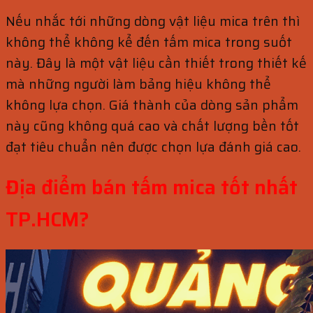
Nếu nhắc tới những dòng vật liệu mica trên thì
không thể không kể đến tấm mica trong suốt
này. Đây là một vật liệu cần thiết trong thiết kế
mà những người làm bảng hiệu không thể
không lựa chọn. Giá thành của dòng sản phẩm
này cũng không quá cao và chất lượng bền tốt
đạt tiêu chuẩn nên được chọn lựa đánh giá cao.
Địa điểm bán tấm mica tốt nhất
TP.HCM?