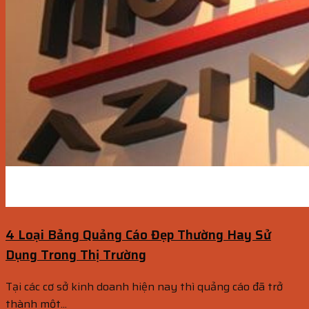
4 Loại Bảng Quảng Cáo Đẹp Thường Hay Sử
Dụng Trong Thị Trường
Tại các cơ sở kinh doanh hiện nay thì quảng cáo đã trở
thành một...