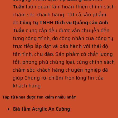
Tuấn
luôn quan tâm hoàn thiện chính sách
chăm sóc khách hàng .Tất cả sản phẩm
do
Công ty TNHH Dịch vụ Quảng cáo Anh
Tuấn
cung cấp đều đươc vận chuyển đến
từng công trình, do công nhân của công ty
trực tiếp lắp đặt và bảo hành với thái độ
tận tình, chu đáo. Sản phẩm có chất lượng
tốt, phong phú chủng lọai, cùng chính sách
chăm sóc khách hàng chuyên nghiệp đã
giúp Chúng tôi chiếm trọn lòng tin của
khách hàng.
Top từ khóa được tìm kiếm nhiều nhất
Giá tấm Acrylic An Cường