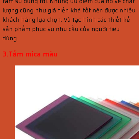
tâm sử dụng tới. Những ưu điểm của nó về chất
lượng cũng như giá tiền khá tốt nên được nhiều
khách hàng lựa chọn. Và tạo hình các thiết kế
sản phẩm phục vụ nhu cầu của người tiêu
dùng.
3.Tấm mica màu