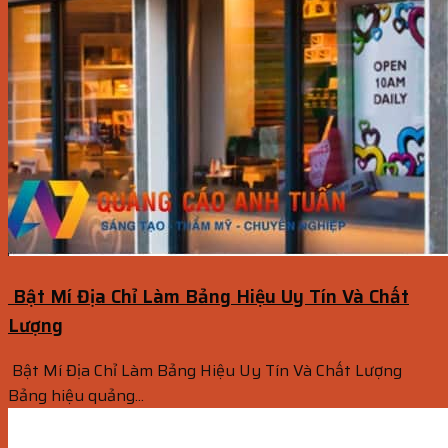
Bật Mí Địa Chỉ Làm Bảng Hiệu Uy Tín Và Chất
Lượng
Bật Mí Địa Chỉ Làm Bảng Hiệu Uy Tín Và Chất Lượng
Bảng hiệu quảng...