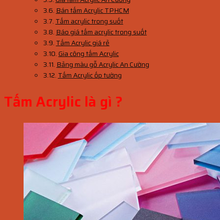
Bán tấm Acrylic TPHCM
Tấm acrylic trong suốt
Báo giá tấm acrylic trong suốt
Tấm Acrylic giá rẻ
Gia công tấm Acrylic
Bảng màu gỗ Acrylic An Cường
Tấm Acrylic ốp tường
Tấm Acrylic là gì ?