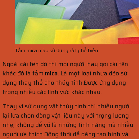
Tấm mica màu sử dụng rất phổ biến
Ngoài cái tên đó thì mọi người hay gọi cái tên
khác đó là tấm
mica
. Là một loại nhựa dẻo sử
dụng thay thế cho thủy tinh.Được ứng dụng
trong nhiều các lĩnh vực khác nhau.
Thay vì sử dụng vật thủy tình thì nhiều người
lại lựa chọn dòng vật liệu này với trọng lượng
nhẹ, không dễ vỡ là những tính năng mà nhiều
người ưa thích.Đồng thời dễ dàng tạo hình và