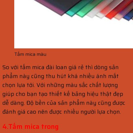
Tấm mica màu
So với tấm mica đài loan giá rẻ thì dòng sản
phẩm này cũng thu hút khá nhiều ánh mắt
chọn lựa tới. Với những màu sắc chất lượng
giúp cho bạn tạo thiết kế bảng hiệu thật đẹp
dễ dàng. Độ bền của sản phẩm này cũng được
đánh giá cao nên được nhiều người lựa chọn.
4.Tấm mica trong