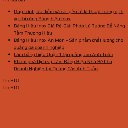
Quy trình, ưu điểm và các yếu tố kĩ thuật trong dịch
vụ thi công Bảng hiệu Inox
Bảng Hiệu Inox Giá Rẻ: Giải Pháp Lý Tưởng Để Nâng
Tầm Thương Hiệu
Bảng Hiệu Inox Ăn Mòn – Sản phẩm chất lượng cho
quảng bá doanh nghiệp
Làm bảng hiệu Quận 1 tại quảng cáo Anh Tuấn
Khám phá Dịch vụ Làm Bảng Hiệu Nhà Bè Cho
Doanh Nghiệp tại Quảng Cáo Anh Tuấn
Tin HOT
Tin HOT