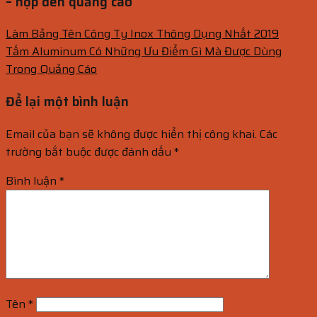
– hộp đèn quảng cáo
Làm Bảng Tên Công Ty Inox Thông Dụng Nhất 2019
Tấm Aluminum Có Những Ưu Điểm Gì Mà Được Dùng
Trong Quảng Cáo
Để lại một bình luận
Email của bạn sẽ không được hiển thị công khai.
Các
trường bắt buộc được đánh dấu
*
Bình luận
*
Tên
*