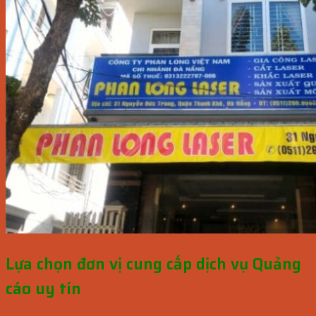
Lựa chọn đơn vị cung cấp dịch vụ Quảng
cáo uy tín