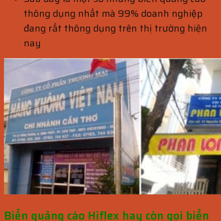
thông dụng nhất mà 99% doanh nghiệp
đang rất thông dụng trên thị trường hiện
nay
Biển quảng cáo Hiflex hay còn gọi biển