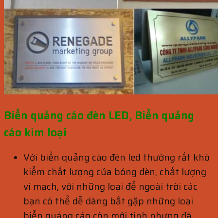
Biển quảng cáo đèn LED, Biển quảng
cáo kim loại
Với biển quảng cáo đèn led thường rất khó
kiểm chất lượng của bóng đèn, chất lượng
vi mạch, với những loại để ngoài trời các
bạn có thể dễ dàng bắt gặp những loại
biển quảng cáo còn mới tinh nhưng đã