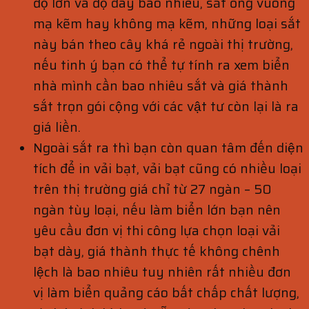
độ lớn và độ dày bao nhiêu, sắt ống vuông
mạ kẽm hay không mạ kẽm, những loại sắt
này bán theo cây khá rẻ ngoài thị trường,
nếu tinh ý bạn có thể tự tính ra xem biển
nhà mình cần bao nhiêu sắt và giá thành
sắt trọn gói cộng với các vật tư còn lại là ra
giá liền.
Ngoài sắt ra thì bạn còn quan tâm đến diện
tích để in vải bạt, vải bạt cũng có nhiều loại
trên thị trường giá chỉ từ 27 ngàn – 50
ngàn tùy loại, nếu làm biển lớn bạn nên
yêu cầu đơn vị thi công lựa chọn loại vải
bạt dày, giá thành thực tế không chênh
lệch là bao nhiêu tuy nhiên rất nhiều đơn
vị làm biển quảng cáo bất chấp chất lượng,