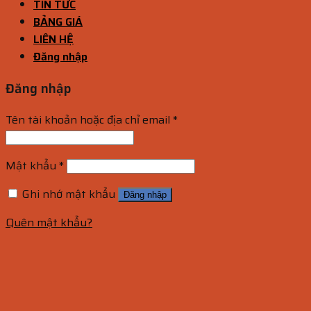
TIN TỨC
BẢNG GIÁ
LIÊN HỆ
Đăng nhập
Đăng nhập
Tên tài khoản hoặc địa chỉ email
*
Mật khẩu
*
Ghi nhớ mật khẩu
Đăng nhập
Quên mật khẩu?