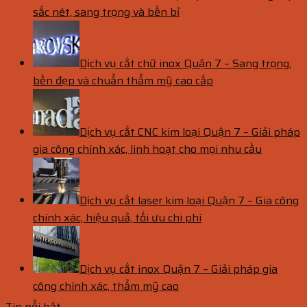
sắc nét, sang trọng và bền bỉ
Dịch vụ cắt chữ inox Quận 7 – Sang trọng,
bền đẹp và chuẩn thẩm mỹ cao cấp
Dịch vụ cắt CNC kim loại Quận 7 – Giải pháp
gia công chính xác, linh hoạt cho mọi nhu cầu
Dịch vụ cắt laser kim loại Quận 7 – Gia công
chính xác, hiệu quả, tối ưu chi phí
Dịch vụ cắt inox Quận 7 – Giải pháp gia
công chính xác, thẩm mỹ cao
Tin nổi bật