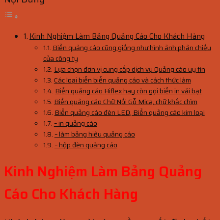
Kinh Nghiệm Làm Bảng Quảng Cáo Cho Khách Hàng
Biển quảng cáo cũng giống như hình ảnh phản chiếu
của công ty
Lựa chọn đơn vị cung cấp dịch vụ Quảng cáo uy tín
Các loại biển biển quảng cáo và cách thức làm
Biển quảng cáo Hiflex hay còn gọi biển in vải bạt
Biển quảng cáo Chữ Nổi Gỗ Mica, chữ khắc chìm
Biển quảng cáo đèn LED, Biển quảng cáo kim loại
– in quảng cáo
– làm bảng hiệu quảng cáo
– hộp đèn quảng cáo
Kinh Nghiệm Làm Bảng Quảng
Cáo Cho Khách Hàng