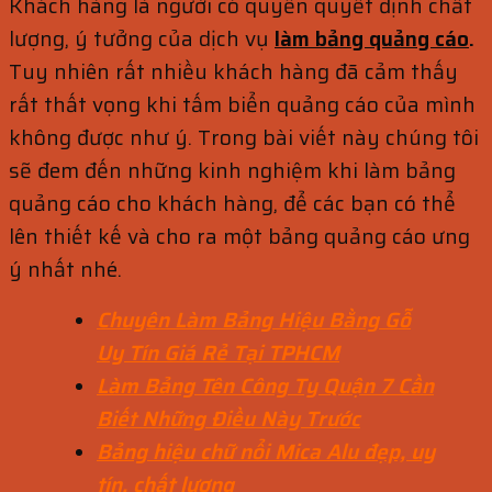
Khách hàng là người có quyền quyết định chất
lượng, ý tưởng của dịch vụ
làm bảng quảng cáo
.
Tuy nhiên rất nhiều khách hàng đã cảm thấy
rất thất vọng khi tấm biển quảng cáo của mình
không được như ý. Trong bài viết này chúng tôi
sẽ đem đến những kinh nghiệm khi làm bảng
quảng cáo cho khách hàng, để các bạn có thể
lên thiết kế và cho ra một bảng quảng cáo ưng
ý nhất nhé.
Chuyên Làm Bảng Hiệu Bằng Gỗ
Uy Tín Giá Rẻ Tại TPHCM
Làm Bảng Tên Công Ty Quận 7 Cần
Biết Những Điều Này Trước
Bảng hiệu chữ nổi Mica Alu đẹp, uy
tín, chất lượng