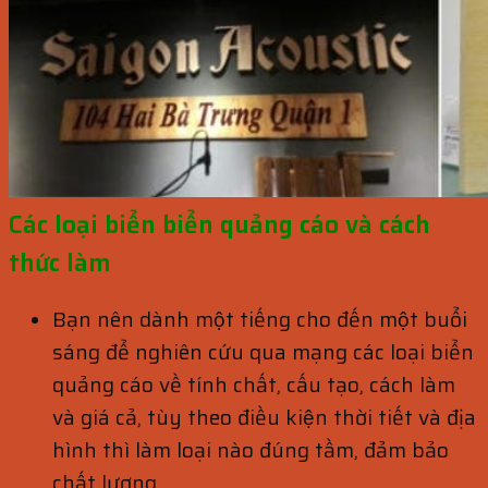
Các loại biển biển quảng cáo và cách
thức làm
Bạn nên dành một tiếng cho đến một buổi
sáng để nghiên cứu qua mạng các loại biển
quảng cáo về tính chất, cấu tạo, cách làm
và giá cả, tùy theo điều kiện thời tiết và địa
hình thì làm loại nào đúng tầm, đảm bảo
chất lượng