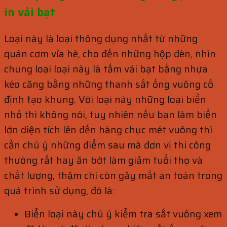
in vải bạt
Loại này là loại thông dụng nhất từ những
quán cơm vỉa hè, cho đến những hộp đèn, nhìn
chung loại loại này là tấm vải bạt bằng nhựa
kéo căng bằng những thanh sắt ống vuông cố
định tạo khung. Với loại này những loại biển
nhỏ thì không nói, tuy nhiên nếu bạn làm biển
lớn diện tích lên đến hàng chục mét vuông thì
cần chú ý những điểm sau mà đơn vị thi công
thường rất hay ăn bớt làm giảm tuổi thọ và
chất lượng, thậm chí còn gây mất an toàn trong
quá trình sử dụng, đó là:
Biển loại này chú ý kiểm tra sắt vuông xem