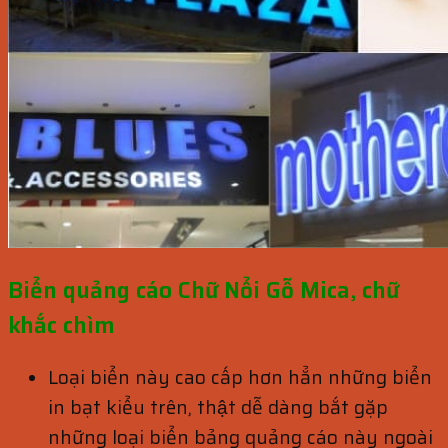
Biển quảng cáo Chữ Nổi Gỗ Mica, chữ
khắc chìm
Loại biển này cao cấp hơn hẳn những biển
in bạt kiểu trên, thật dễ dàng bắt gặp
những loại biển bảng quảng cáo này ngoài