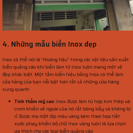
4. Những mẫu biển Inox đẹp
Inox có thể nói là “Hoàng hậu” trong các vật liệu sản xuất
biển quảng cáo khi biển làm từ Inox luôn mang một vẻ
đẹp khác biệt. Một tấm biển hiệu bằng Inox có thể làm
cửa hảng của bạn nổi bật hơn tất cả những cửa hàng
xung quanh.
Tính thẩm mỹ cao:
Inox được làm từ hợp kim thép và
crom khiến vẻ ngoài của nó rất bóng bẩy và không bị
rỉ. Được mạ một lớp màu vàng kèm theo họa tiết
xước phay khiến bộ chữ Inox vàng luôn là lựa chọn
ưa thích cho các loại biển quảng cáo