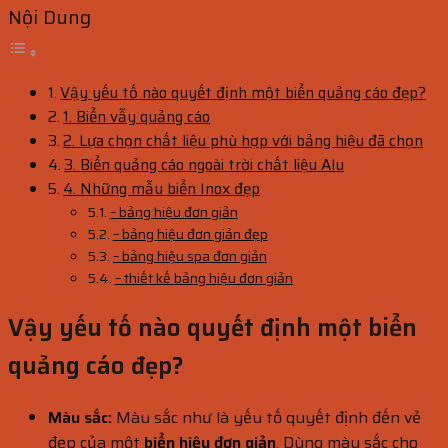
Nội Dung
Vậy yếu tố nào quyết định một biển quảng cáo đẹp?
1. Biển vẫy quảng cáo
2. Lựa chọn chất liệu phù hợp với bảng hiệu đã chọn
3. Biển quảng cáo ngoài trời chất liệu Alu
4. Những mẫu biển Inox đẹp
– bảng hiệu đơn giản
– bảng hiệu đơn giản đẹp
– bảng hiệu spa đơn giản
– thiết kế bảng hiệu đơn giản
Vậy yếu tố nào quyết định một biển
quảng cáo đẹp?
Màu sắc:
Màu sắc như là yếu tố quyết định đến vẻ
đẹp của một
biển hiệu đơn giản
. Dùng màu sắc cho