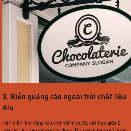
3. Biển quảng cáo ngoài trời chất liệu
Alu
Nền biển làm bằng Alu chữ nổi mica. Sự kết hợp giữa 2
loại vật liệu này đang được đông đảo khách hàng sử dụng.