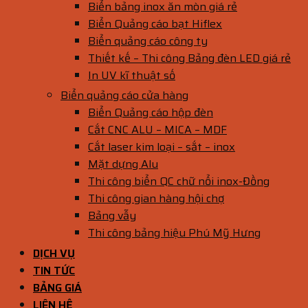
Biển bảng inox ăn mòn giá rẻ
Biển Quảng cáo bạt Hiflex
Biển quảng cáo công ty
Thiết kế – Thi công Bảng đèn LED giá rẻ
In UV kĩ thuật số
Biển quảng cáo cửa hàng
Biển Quảng cáo hộp đèn
Cắt CNC ALU – MICA – MDF
Cắt laser kim loại – sắt – inox
Mặt dựng Alu
Thi công biển QC chữ nổi inox-Đồng
Thi công gian hàng hội chợ
Bảng vẫy
Thi công bảng hiệu Phú Mỹ Hưng
DỊCH VỤ
TIN TỨC
BẢNG GIÁ
LIÊN HỆ