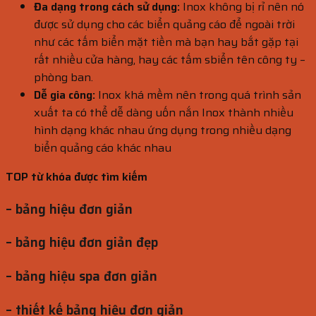
Đa dạng trong cách sử dụng:
Inox không bị rỉ nên nó
được sử dụng cho các biển quảng cáo để ngoài trời
như các tấm biển mặt tiền mà bạn hay bắt gặp tại
rất nhiều cửa hàng, hay các tấm sbiển tên công ty –
phòng ban.
Dễ gia công:
Inox khá mềm nên trong quá trình sản
xuất ta có thể dễ dàng uốn nắn Inox thành nhiều
hình dạng khác nhau ứng dụng trong nhiều dạng
biển quảng cáo khác nhau
TOP từ khóa được tìm kiếm
– bảng hiệu đơn giản
– bảng hiệu đơn giản đẹp
– bảng hiệu spa đơn giản
– thiết kế bảng hiệu đơn giản