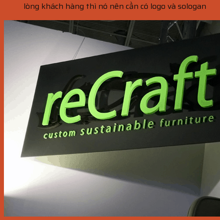
lòng khách hàng thì nó nên cần có logo và sologan