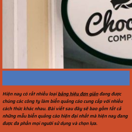
13
Th5
Hiện nay có rất nhiều loại
bảng hiệu đơn giản
đang được
chúng các công ty làm biển quảng cáo cung cấp với nhiều
cách thức khác nhau. Bài viết sau đây sẽ bao gồm tất cả
những mẫu biển quảng cáo hiện đại nhất mà hiện nay đang
được đa phần mọi người sử dụng và chọn lựa.