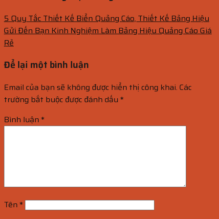
5 Quy Tắc Thiết Kế Biển Quảng Cáo, Thiết Kế Bảng Hiệu
Gửi Đến Bạn Kinh Nghiệm Làm Bảng Hiệu Quảng Cáo Giá
Rẻ
Để lại một bình luận
Email của bạn sẽ không được hiển thị công khai.
Các
trường bắt buộc được đánh dấu
*
Bình luận
*
Tên
*