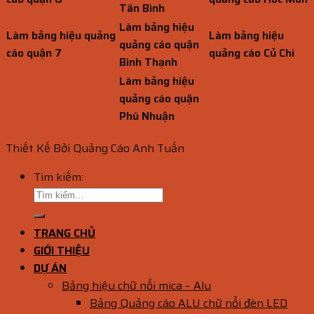
Tân Bình
Làm bảng hiệu
Làm bảng hiệu quảng
Làm bảng hiệu
quảng cáo quận
cáo quận 7
quảng cáo Củ Chi
Bình Thạnh
Làm bảng hiệu
quảng cáo quận
Phú Nhuận
Thiết Kế Bởi Quảng Cáo Anh Tuấn
Tìm kiếm:
TRANG CHỦ
GIỚI THIỆU
DỰ ÁN
Bảng hiệu chữ nổi mica – Alu
Bảng Quảng cáo ALU chữ nổi đèn LED