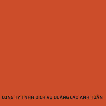
CÔNG TY TNHH DỊCH VỤ QUẢNG CÁO ANH TUẤN