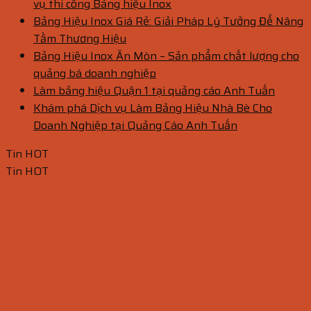
vụ thi công Bảng hiệu Inox
Bảng Hiệu Inox Giá Rẻ: Giải Pháp Lý Tưởng Để Nâng
Tầm Thương Hiệu
Bảng Hiệu Inox Ăn Mòn – Sản phẩm chất lượng cho
quảng bá doanh nghiệp
Làm bảng hiệu Quận 1 tại quảng cáo Anh Tuấn
Khám phá Dịch vụ Làm Bảng Hiệu Nhà Bè Cho
Doanh Nghiệp tại Quảng Cáo Anh Tuấn
Tin HOT
Tin HOT