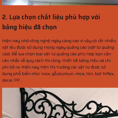
2. Lựa chọn chất liệu phù hợp với
bảng hiệu đã chọn
Hiện nay nhờ công nghệ ngày càng cao vì vậy có rất nhiều
vật lệu được sử dụng trong ngày quảng cáo (
vật tư quảng
cáo
). Để lụa chọn loại vật tư quảng cáo phù hợp bạn cần
cân nhắc về quy cách thi công, thiết kế bảng hiệu và chi
phí bỏ ra. Hiện nay trên thị trường các vật tư được sử
dụng phổ biến như: Inox, gỗ,alumiun, mica, tôn, bạt hiflex,
decal, PP…