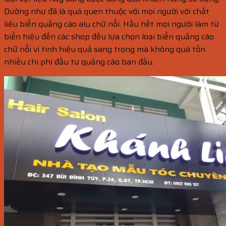
Dường như đã là quá quen thuộc với mọi người với chất
liệu biển quảng cáo alu chữ nổi. Hầu hết mọi người làm từ
biển hiệu đến các shop đều lựa chọn loại biển quảng cáo
chữ nổi vì tính hiệu quả sang trọng mà không quá tốn
nhiều chi phí đầu tư quảng cáo ban đầu.